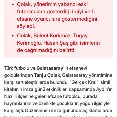
Çolak, yönetimin yabancı eski
futbolculara gösterdiği ilgiyi yerli
efsane oyunculara göstermediğini
söyledi.
Çolak, Bülent Korkmaz, Tugay
Kerimoğlu, Hasan Şaş gibi isimlerin
de çağrılmadığını belirtti.
Türk futbolu ve
Galatasaray
'ın efsanevi
golcülerinden
Tanju Çolak
, Galatasaray yönetimine
karşı sert eleştirilerde bulundu. "Gerçek Kral" isimli
kitabının imza günü etkinlikleri kapsamında Aydın’ın
Nazilli ilçesine gelen efsane futbolcu, burada
hayranlarının ve özellikle çocukların yoğun ilgisiyle
karşılaştı. Düzenlenen imza gününde açıklamalarda