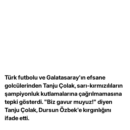
Türk futbolu ve Galatasaray'ın efsane
golcülerinden Tanju Çolak, sarı-kırmızılıların
şampiyonluk kutlamalarına çağrılmamasına
tepki gösterdi. "Biz gavur muyuz!" diyen
Tanju Çolak, Dursun Özbek'e kırgınlığını
ifade etti.