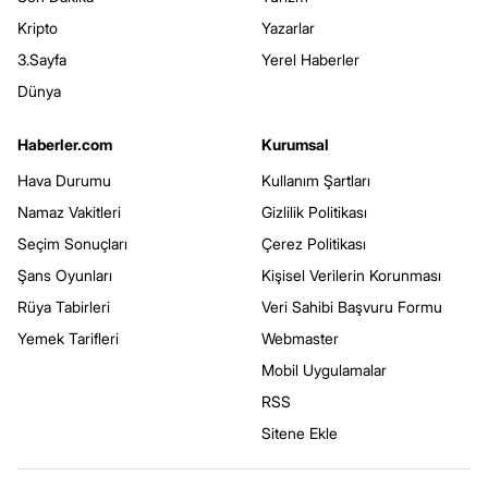
Kripto
Yazarlar
3.Sayfa
Yerel Haberler
Dünya
Haberler.com
Kurumsal
Hava Durumu
Kullanım Şartları
Namaz Vakitleri
Gizlilik Politikası
Seçim Sonuçları
Çerez Politikası
Şans Oyunları
Kişisel Verilerin Korunması
Rüya Tabirleri
Veri Sahibi Başvuru Formu
Yemek Tarifleri
Webmaster
Mobil Uygulamalar
RSS
Sitene Ekle