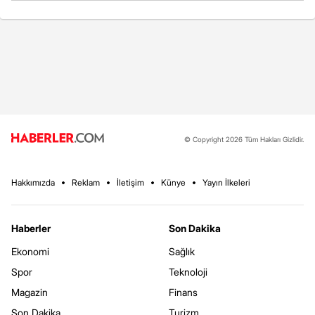
© Copyright 2026 Tüm Hakları Gizlidir.
Hakkımızda
Reklam
İletişim
Künye
Yayın İlkeleri
Haberler
Son Dakika
Ekonomi
Sağlık
Spor
Teknoloji
Magazin
Finans
Son Dakika
Turizm