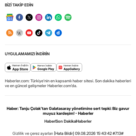
BİZİ TAKİP EDİN
UYGULAMAMIZI İNDİRİN
Haberler.com: Türkiye’nin en kapsamlı haber sitesi. Son dakika haberleri
ve en güncel gelişmeler Haberler.com’da.
Haber: Tanju Çolak'tan Galatasaray yönetimine sert tepki: Biz gavur
muyuz kardeşim! - Haberler
Haber
Son Dakika
Haberler
Gizlilik ve çerez ayarları
[Hata Bildir]
09.08.2026 15:43:42 #7.13#