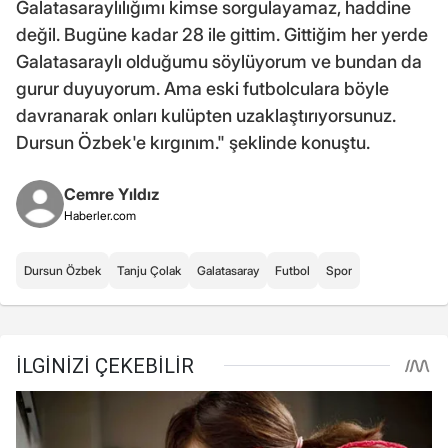
Galatasaraylılığımı kimse sorgulayamaz, haddine
değil. Bugüne kadar 28 ile gittim. Gittiğim her yerde
Galatasaraylı olduğumu söylüyorum ve bundan da
gurur duyuyorum. Ama eski futbolculara böyle
davranarak onları kulüpten uzaklaştırıyorsunuz.
Dursun Özbek'e kırgınım." şeklinde konuştu.
Cemre Yıldız
Haberler.com
Dursun Özbek
Tanju Çolak
Galatasaray
Futbol
Spor