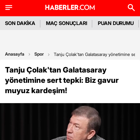
SON DAKİKA
MAÇ SONUÇLARI
PUAN DURUMU
Anasayfa
Spor
Tanju Çolak'tan Galatasaray yönetimine sert
Tanju Çolak'tan Galatasaray
yönetimine sert tepki: Biz gavur
muyuz kardeşim!