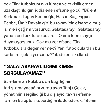
çok Türk futbolcunun kulüpten ve etkinliklerden
uzaklaştırıldığını iddia eden efsane golcü, "Bülent
Korkmaz, Tugay Kerimoğlu, Hasan Şaş, Ergün
Penbe, Ümit Davala gibi bu takım için efsane olmuş
isimleri çağırmıyorsunuz. Galatasaray'ı Galatasaray
yapan bu Türk futbolculardır. O emeklere saygı
duymuyorsunuz. Çok mu zor efsane Türk
futbolculara değer vermek? Yerli futbolculardan bu
kadar mı çekiniyorsunuz?" ifadelerini kullandı.
''GALATASARAYLILIĞIMI KİMSE
SORGULAYAMAZ''
Sarı-kırmızılı kulübe olan bağlılığının
tartışılamayacağını vurgulayan Tanju Çolak,
yönetimin sergilediği bu dışlayıcı tavrın efsane
isimleri kulüpten kopardığını ifade ederek, "Benim