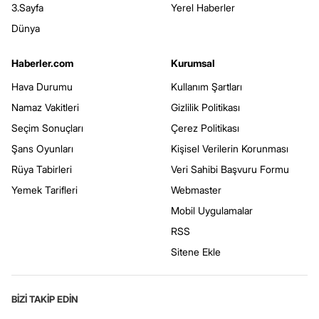
3.Sayfa
Yerel Haberler
Dünya
Haberler.com
Kurumsal
Hava Durumu
Kullanım Şartları
Namaz Vakitleri
Gizlilik Politikası
Seçim Sonuçları
Çerez Politikası
Şans Oyunları
Kişisel Verilerin Korunması
Rüya Tabirleri
Veri Sahibi Başvuru Formu
Yemek Tarifleri
Webmaster
Mobil Uygulamalar
RSS
Sitene Ekle
BİZİ TAKİP EDİN