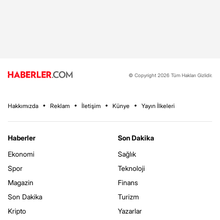
© Copyright 2026 Tüm Hakları Gizlidir.
Hakkımızda
Reklam
İletişim
Künye
Yayın İlkeleri
Haberler
Son Dakika
Ekonomi
Sağlık
Spor
Teknoloji
Magazin
Finans
Son Dakika
Turizm
Kripto
Yazarlar