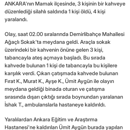
ANKARA'nın Mamak ilçesinde, 3 kişinin bir kahveye
düzenlediği silahlı saldırıda 1 kişi öldü, 4 kişi
yaralandı.
Olay, saat 02.00 sıralarında Demirlibahçe Mahallesi
Ağaçlı Sokak'ta meydana geldi. Araçla sokak
üzerindeki bir kahvenin önüne gelen 3 kişi,
tabancayla ateş açmaya başladı. Bu sırada
kahvede bulunan 1 kişi de tabancayla bu kişilere
karşılık verdi. Çıkan çatışmada kahvede bulunan
Fırat K., Murat K., Ayşe K., Ümit Aygün ile olayın
meydana geldiği binada oturan ve çatışma
sırasında dışarı çıktığı sırada boynundan yaralanan
İshak T., ambulanslarla hastaneye kaldırıldı.
Yaralılardan Ankara Eğitim ve Araştırma
Hastanesi'ne kaldırılan Ümit Aygün burada yapılan