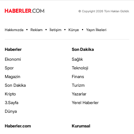
© Copyright 2026 Tüm Hakları Gizlidir.
Hakkımızda
Reklam
İletişim
Künye
Yayın İlkeleri
Haberler
Son Dakika
Ekonomi
Sağlık
Spor
Teknoloji
Magazin
Finans
Son Dakika
Turizm
Kripto
Yazarlar
3.Sayfa
Yerel Haberler
Dünya
Haberler.com
Kurumsal