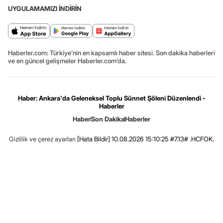
UYGULAMAMIZI İNDİRİN
Haberler.com: Türkiye’nin en kapsamlı haber sitesi. Son dakika haberleri
ve en güncel gelişmeler Haberler.com’da.
Haber: Ankara'da Geleneksel Toplu Sünnet Şöleni Düzenlendi -
Haberler
Haber
Son Dakika
Haberler
Gizlilik ve çerez ayarları
[Hata Bildir]
10.08.2026 15:10:25 #7.13# .HCFOK.