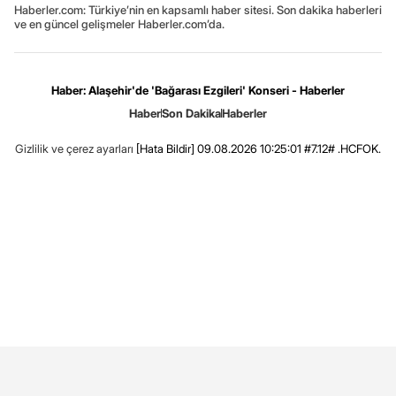
Haberler.com: Türkiye’nin en kapsamlı haber sitesi. Son dakika haberleri
ve en güncel gelişmeler Haberler.com’da.
Haber: Alaşehir'de 'Bağarası Ezgileri' Konseri - Haberler
Haber
Son Dakika
Haberler
Gizlilik ve çerez ayarları
[Hata Bildir]
09.08.2026 10:25:01 #7.12# .HCFOK.