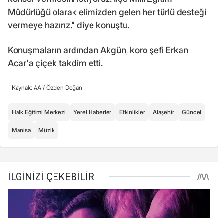
Müdürlüğü olarak elimizden gelen her türlü desteği
vermeye hazırız." diye konuştu.
Konuşmaların ardından Akgün, koro şefi Erkan
Acar'a çiçek takdim etti.
Kaynak: AA /
Özden Doğan
Halk Eğitimi Merkezi
Yerel Haberler
Etkinlikler
Alaşehir
Güncel
Manisa
Müzik