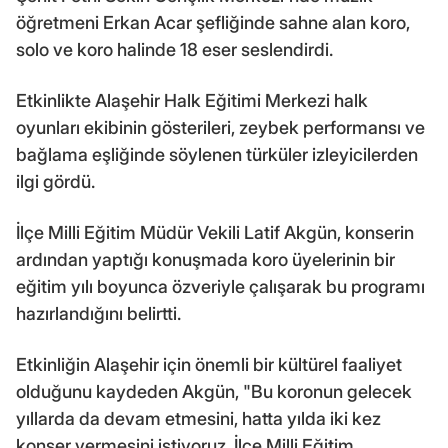
öğretmeni Erkan Acar şefliğinde sahne alan koro,
solo ve koro halinde 18 eser seslendirdi.
Etkinlikte Alaşehir Halk Eğitimi Merkezi halk
oyunları ekibinin gösterileri, zeybek performansı ve
bağlama eşliğinde söylenen türküler izleyicilerden
ilgi gördü.
İlçe Milli Eğitim Müdür Vekili Latif Akgün, konserin
ardından yaptığı konuşmada koro üyelerinin bir
eğitim yılı boyunca özveriyle çalışarak bu programı
hazırlandığını belirtti.
Etkinliğin Alaşehir için önemli bir kültürel faaliyet
olduğunu kaydeden Akgün, "Bu koronun gelecek
yıllarda da devam etmesini, hatta yılda iki kez
konser vermesini istiyoruz. İlçe Milli Eğitim