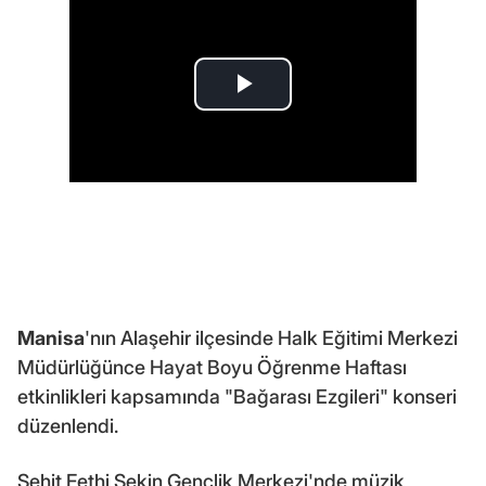
Manisa
'nın Alaşehir ilçesinde Halk Eğitimi Merkezi
Müdürlüğünce Hayat Boyu Öğrenme Haftası
etkinlikleri kapsamında "Bağarası Ezgileri" konseri
düzenlendi.
Şehit Fethi Sekin Gençlik Merkezi'nde müzik