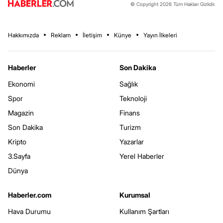
© Copyright 2026 Tüm Hakları Gizlidir.
Hakkımızda
Reklam
İletişim
Künye
Yayın İlkeleri
Haberler
Son Dakika
Ekonomi
Sağlık
Spor
Teknoloji
Magazin
Finans
Son Dakika
Turizm
Kripto
Yazarlar
3.Sayfa
Yerel Haberler
Dünya
Haberler.com
Kurumsal
Hava Durumu
Kullanım Şartları