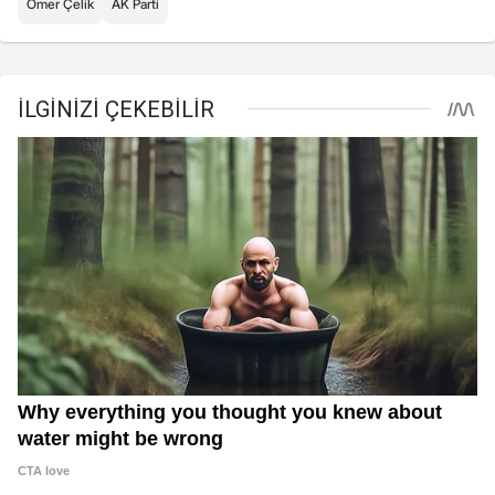
Ömer Çelik
AK Parti