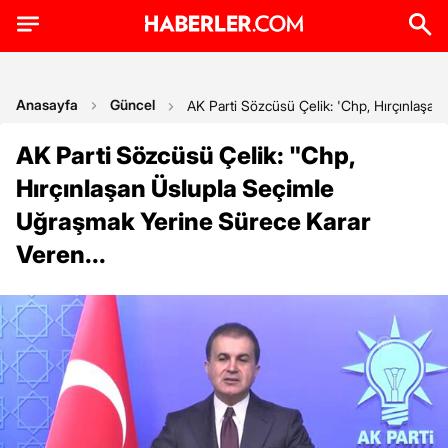
Anasayfa
Güncel
AK Parti Sözcüsü Çelik: 'Chp, Hırçınlaşa
AK Parti Sözcüsü Çelik: "Chp,
Hırçınlaşan Üslupla Seçimle
Uğraşmak Yerine Sürece Karar
Veren...