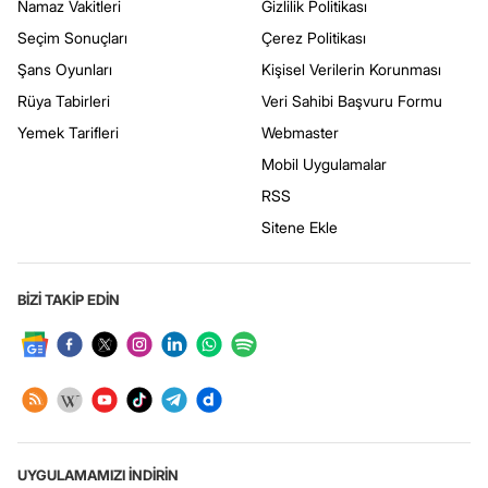
Namaz Vakitleri
Gizlilik Politikası
Seçim Sonuçları
Çerez Politikası
Şans Oyunları
Kişisel Verilerin Korunması
Rüya Tabirleri
Veri Sahibi Başvuru Formu
Yemek Tarifleri
Webmaster
Mobil Uygulamalar
RSS
Sitene Ekle
BİZİ TAKİP EDİN
UYGULAMAMIZI İNDİRİN