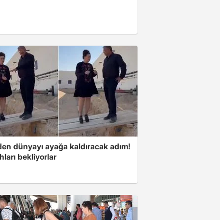
'den dünyayı ayağa kaldıracak adım!
ları bekliyorlar