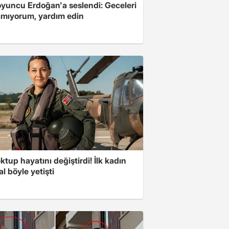
oyuncu Erdoğan'a seslendi: Geceleri
mıyorum, yardım edin
ktup hayatını değiştirdi! İlk kadın
l böyle yetişti