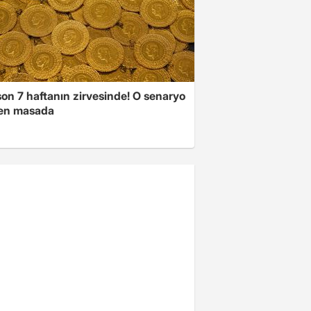
son 7 haftanın zirvesinde! O senaryo
en masada