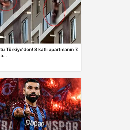
ü Türkiye'den! 8 katlı apartmanın 7.
a...