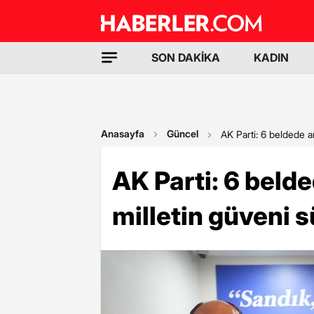
SON DAKİKA
KADIN
Anasayfa
Güncel
AK Parti: 6 beldede a
AK Parti: 6 belde
milletin güveni 