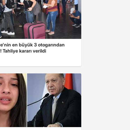
ye'nin en büyük 3 otogarından
i! Tahliye kararı verildi