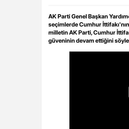
AK Parti Genel Başkan Yardım
seçimlerde Cumhur İttifakı'nın a
milletin AK Parti, Cumhur İtt
güveninin devam ettiğini söyle