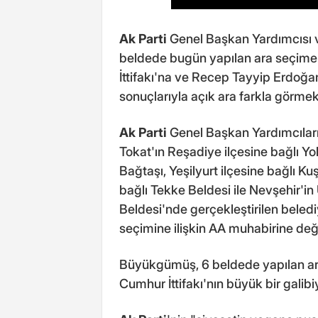
Ak Parti
Genel Başkan Yardımcısı 
beldede bugün yapılan ara seçime il
İttifakı'na ve Recep Tayyip Erdoğa
sonuçlarıyla açık ara farkla görme
Ak Parti
Genel Başkan Yardımcılar
Tokat'ın Reşadiye ilçesine bağlı Yo
Bağtaşı, Yeşilyurt ilçesine bağlı K
bağlı Tekke Beldesi ile Nevşehir'i
Beldesi'nde gerçekleştirilen beledi
seçimine ilişkin AA muhabirine de
Büyükgümüş, 6 beldede yapılan ara
Cumhur İttifakı'nın büyük bir galibiye