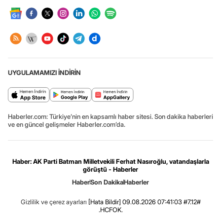
UYGULAMAMIZI İNDİRİN
Haberler.com: Türkiye’nin en kapsamlı haber sitesi. Son dakika haberleri
ve en güncel gelişmeler Haberler.com’da.
Haber: AK Parti Batman Milletvekili Ferhat Nasıroğlu, vatandaşlarla
görüştü - Haberler
Haber
Son Dakika
Haberler
Gizlilik ve çerez ayarları
[Hata Bildir]
09.08.2026 07:41:03 #7.12#
.HCFOK.