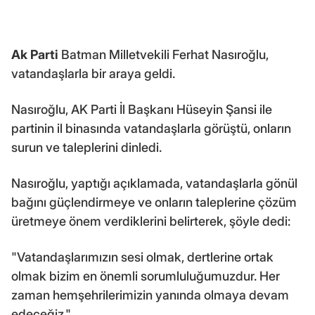
Ak Parti
Batman Milletvekili Ferhat Nasıroğlu,
vatandaşlarla bir araya geldi.
Nasıroğlu, AK Parti İl Başkanı Hüseyin Şansi ile
partinin il binasında vatandaşlarla görüştü, onların
surun ve taleplerini dinledi.
Nasıroğlu, yaptığı açıklamada, vatandaşlarla gönül
bağını güçlendirmeye ve onların taleplerine çözüm
üretmeye önem verdiklerini belirterek, şöyle dedi:
"Vatandaşlarımızın sesi olmak, dertlerine ortak
olmak bizim en önemli sorumluluğumuzdur. Her
zaman hemşehrilerimizin yanında olmaya devam
edeceğiz."