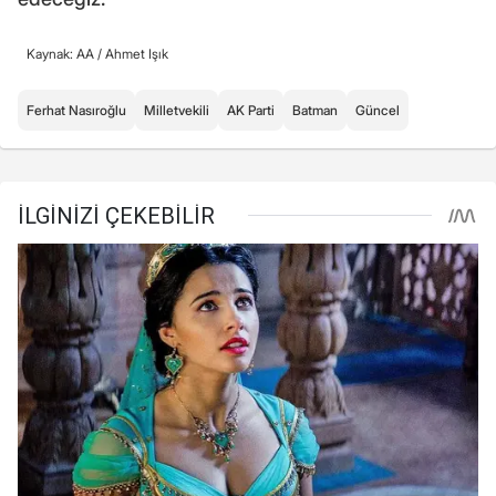
Kaynak: AA /
Ahmet Işık
Ferhat Nasıroğlu
Milletvekili
AK Parti
Batman
Güncel