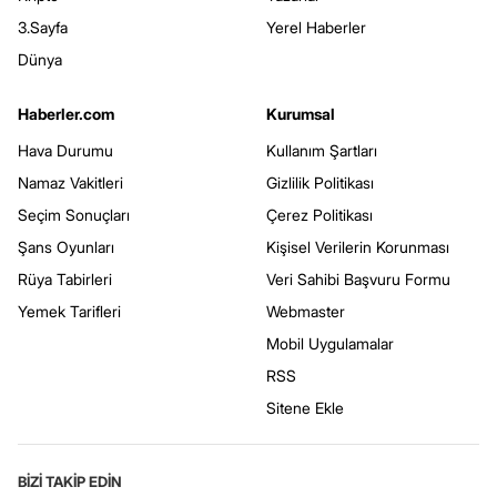
3.Sayfa
Yerel Haberler
Dünya
Haberler.com
Kurumsal
Hava Durumu
Kullanım Şartları
Namaz Vakitleri
Gizlilik Politikası
Seçim Sonuçları
Çerez Politikası
Şans Oyunları
Kişisel Verilerin Korunması
Rüya Tabirleri
Veri Sahibi Başvuru Formu
Yemek Tarifleri
Webmaster
Mobil Uygulamalar
RSS
Sitene Ekle
BİZİ TAKİP EDİN