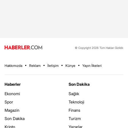
© Copyright 2026 Tüm Hakları Gizlidir.
Hakkımızda
Reklam
İletişim
Künye
Yayın İlkeleri
Haberler
Son Dakika
Ekonomi
Sağlık
Spor
Teknoloji
Magazin
Finans
Son Dakika
Turizm
Kripto
Yazarlar