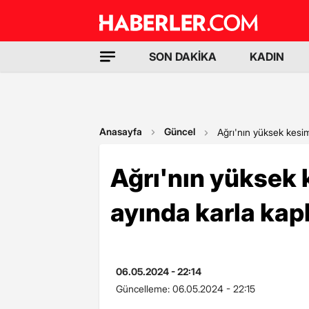
SON DAKİKA
KADIN
Anasayfa
Güncel
Ağrı'nın yüksek kesim
Ağrı'nın yüksek 
ayında karla kap
06.05.2024 - 22:14
Güncelleme:
06.05.2024 - 22:15