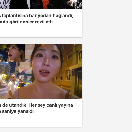
s toplantısına banyodan bağlandı,
nda görünenler rezil etti
 de utandık! Her şey canlı yayına
 saniye yansıdı