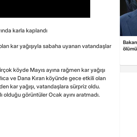
yında karla kaplandı
Bakan 
i olan kar yağışıyla sabaha uyanan vatandaşlar
ölümü
irçok köyde Mayıs ayına rağmen kar yağışı
arlıca ve Dana Kıran köyünde gece etkili olan
en kar yağışı, vatandaşlara sürpriz oldu.
ı olduğu görüntüler Ocak ayını aratmadı.