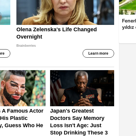
Fenerb
yıldız