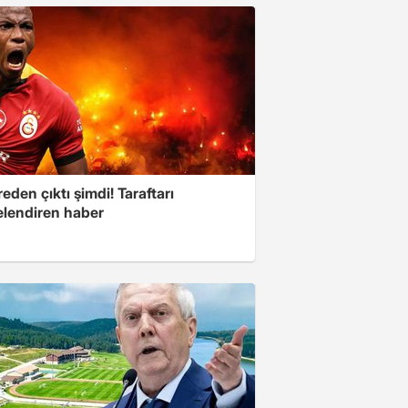
eden çıktı şimdi! Taraftarı
elendiren haber