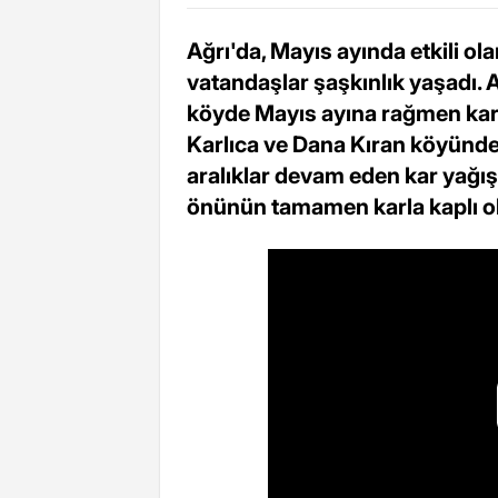
Ağrı'da, Mayıs ayında etkili o
vatandaşlar şaşkınlık yaşadı.
köyde Mayıs ayına rağmen kar y
Karlıca ve Dana Kıran köyünde 
aralıklar devam eden kar yağışı
önünün tamamen karla kaplı ol