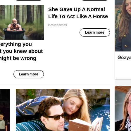
Gözyaş