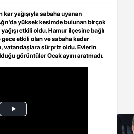
lan kar yağışıyla sabaha uyanan
 Ağrı'da yüksek kesimde bulunan birçok
ağışı etkili oldu. Hamur ilçesine bağlı
gece etkili olan ve sabaha kadar
, vatandaşlara sürpriz oldu. Evlerin
duğu görüntüler Ocak ayını aratmadı.