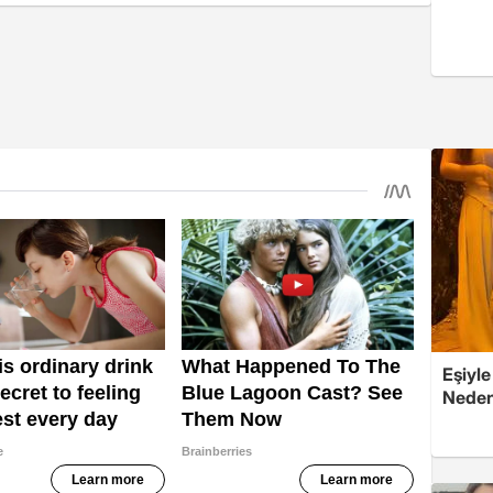
Eşiyle
Nedeni