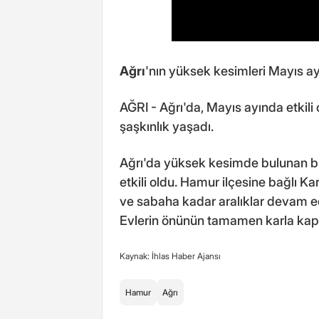
Ağrı
'nın yüksek kesimleri Mayıs a
AĞRI - Ağrı'da, Mayıs ayında etkil
şaşkınlık yaşadı.
Ağrı'da yüksek kesimde bulunan b
etkili oldu. Hamur ilçesine bağlı K
ve sabaha kadar aralıklar devam ed
Evlerin önünün tamamen karla kapl
Kaynak: İhlas Haber Ajansı
Hamur
Ağrı