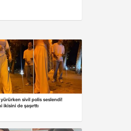
 yürürken sivil polis seslendi!
 ikisini de şaşırttı