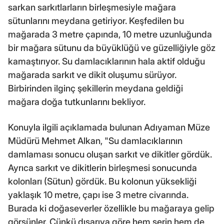
sarkan sarkıtlarların birleşmesiyle mağara
sütunlarını meydana getiriyor. Keşfedilen bu
mağarada 3 metre çapında, 10 metre uzunluğunda
bir mağara sütunu da büyüklüğü ve güzelliğiyle göz
kamaştırıyor. Su damlacıklarının hala aktif olduğu
mağarada sarkıt ve dikit oluşumu sürüyor.
Birbirinden ilginç şekillerin meydana geldiği
mağara doğa tutkunlarını bekliyor.
Konuyla ilgili açıklamada bulunan Adıyaman Müze
Müdürü Mehmet Alkan, "Su damlacıklarının
damlaması sonucu oluşan sarkıt ve dikitler gördük.
Ayrıca sarkıt ve dikitlerin birleşmesi sonucunda
kolonları (Sütun) gördük. Bu kolonun yüksekliği
yaklaşık 10 metre, çapı ise 3 metre civarında.
Burada ki doğaseverler özellikle bu mağaraya gelip
görsünler. Çünkü dışarıya göre hem serin hem de