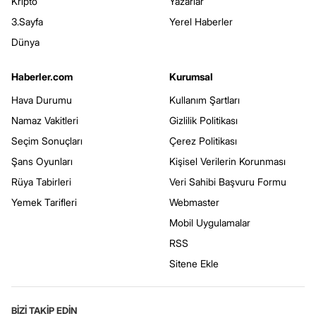
Kripto
Yazarlar
3.Sayfa
Yerel Haberler
Dünya
Haberler.com
Kurumsal
Hava Durumu
Kullanım Şartları
Namaz Vakitleri
Gizlilik Politikası
Seçim Sonuçları
Çerez Politikası
Şans Oyunları
Kişisel Verilerin Korunması
Rüya Tabirleri
Veri Sahibi Başvuru Formu
Yemek Tarifleri
Webmaster
Mobil Uygulamalar
RSS
Sitene Ekle
BİZİ TAKİP EDİN