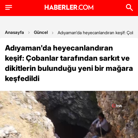
Anasayfa
Güncel
Adıyaman'da heyecanlandıran keşif: Çobanla
Adıyaman'da heyecanlandıran
keşif: Çobanlar tarafından sarkıt ve
dikitlerin bulunduğu yeni bir mağara
keşfedildi