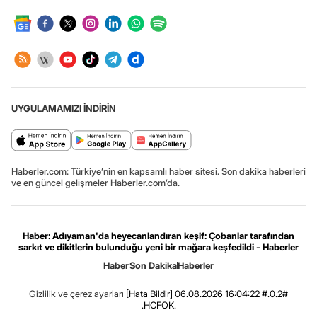
UYGULAMAMIZI İNDİRİN
Haberler.com: Türkiye’nin en kapsamlı haber sitesi. Son dakika haberleri
ve en güncel gelişmeler Haberler.com’da.
Haber: Adıyaman'da heyecanlandıran keşif: Çobanlar tarafından
sarkıt ve dikitlerin bulunduğu yeni bir mağara keşfedildi - Haberler
Haber
Son Dakika
Haberler
Gizlilik ve çerez ayarları
[Hata Bildir]
06.08.2026 16:04:22 #.0.2#
.HCFOK.