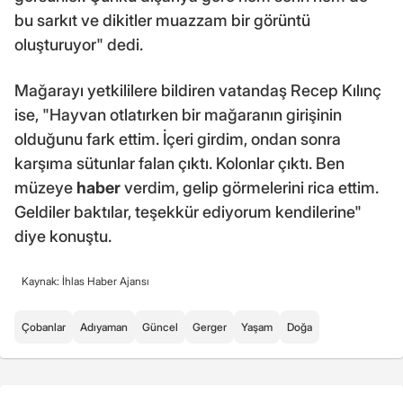
bu sarkıt ve dikitler muazzam bir görüntü
oluşturuyor" dedi.
Mağarayı yetkililere bildiren vatandaş Recep Kılınç
ise, "Hayvan otlatırken bir mağaranın girişinin
olduğunu fark ettim. İçeri girdim, ondan sonra
karşıma sütunlar falan çıktı. Kolonlar çıktı. Ben
müzeye
haber
verdim, gelip görmelerini rica ettim.
Geldiler baktılar, teşekkür ediyorum kendilerine"
diye konuştu.
Kaynak: İhlas Haber Ajansı
Çobanlar
Adıyaman
Güncel
Gerger
Yaşam
Doğa