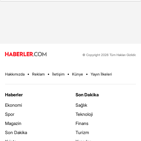
© Copyright 2026 Tüm Hakları Gizlidir.
Hakkımızda
Reklam
İletişim
Künye
Yayın İlkeleri
Haberler
Son Dakika
Ekonomi
Sağlık
Spor
Teknoloji
Magazin
Finans
Son Dakika
Turizm