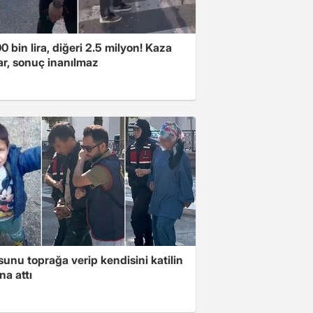
00 bin lira, diğeri 2.5 milyon! Kaza
ar, sonuç inanılmaz
unu toprağa verip kendisini katilin
na attı