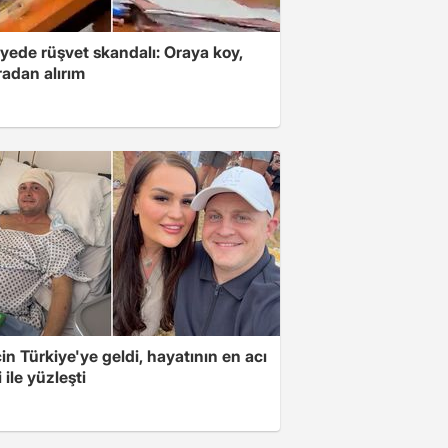
yede rüşvet skandalı: Oraya koy,
radan alırım
için Türkiye'ye geldi, hayatının en acı
 ile yüzleşti