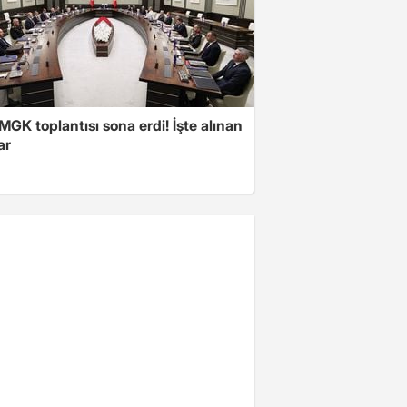
 MGK toplantısı sona erdi! İşte alınan
ar