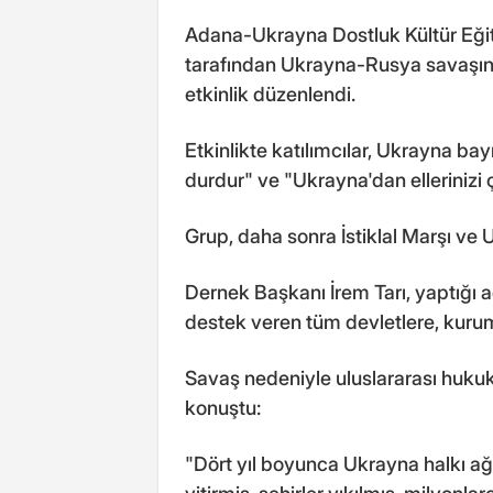
Adana-Ukrayna Dostluk Kültür Eğ
tarafından Ukrayna-Rusya savaşının
etkinlik düzenlendi.
Etkinlikte katılımcılar, Ukrayna bayr
durdur" ve "Ukrayna'dan ellerinizi ç
Grup, daha sonra İstiklal Marşı ve U
Dernek Başkanı İrem Tarı, yaptığı
destek veren tüm devletlere, kuruml
Savaş nedeniyle uluslararası hukukun
konuştu:
"Dört yıl boyunca Ukrayna halkı ağı