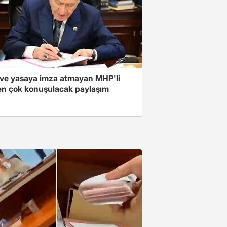
ve yasaya imza atmayan MHP'li
en çok konuşulacak paylaşım