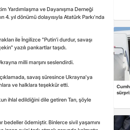
itim Yardımlaşma ve Dayanışma Derneği
 4. yıl dönümü dolayısıyla Atatürk Parkı'nda
akları ile İngilizce "Putin'i durdur, savaşı
ekin" yazılı pankartlar taşıdı.
krayna milli marşını seslendirdi.
 açıklamada, savaş süresince Ukrayna'ya
ara ve halklara teşekkür etti.
Cumhu
sürpri
 ihlal edildiğini dile getiren Tarı, şöyle
r bedeller ödemiştir. Binlerce sivil yaşamını