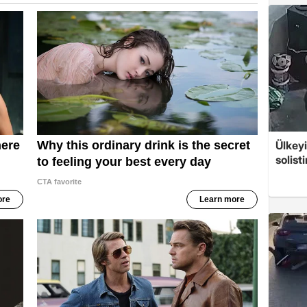
Ülkeyi
solist