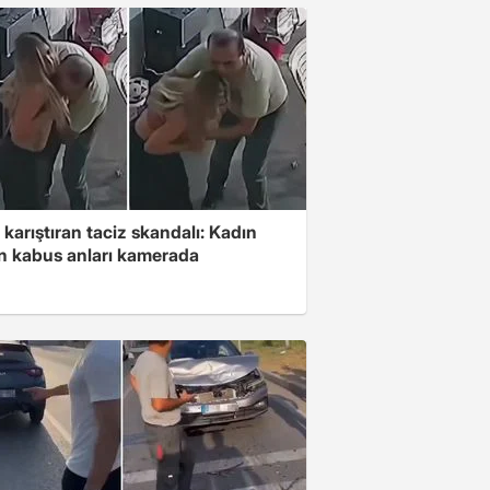
 karıştıran taciz skandalı: Kadın
in kabus anları kamerada