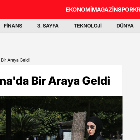
EKONOMİ
MAGAZİN
SPOR
KR
FİNANS
3. SAYFA
TEKNOLOJİ
DÜNYA
 Bir Araya Geldi
na'da Bir Araya Geldi