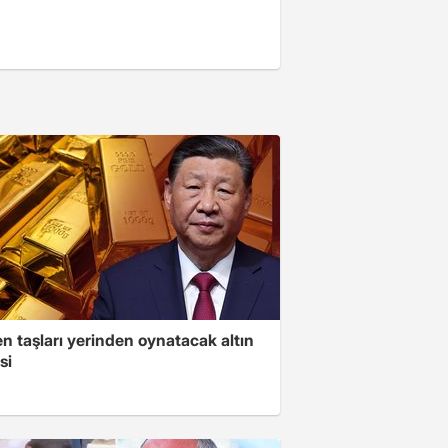
n taşları yerinden oynatacak altın
si