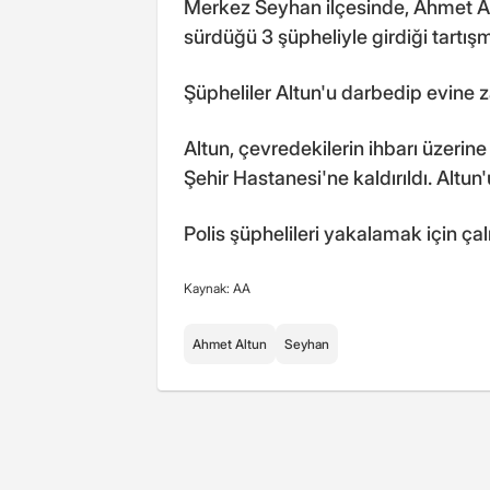
Merkez Seyhan ilçesinde, Ahmet Altu
sürdüğü 3 şüpheliyle girdiği tartı
Şüpheliler Altun'u darbedip evine z
Altun, çevredekilerin ihbarı üzeri
Şehir Hastanesi'ne kaldırıldı. Altun
Polis şüphelileri yakalamak için çal
Kaynak: AA
Ahmet Altun
Seyhan