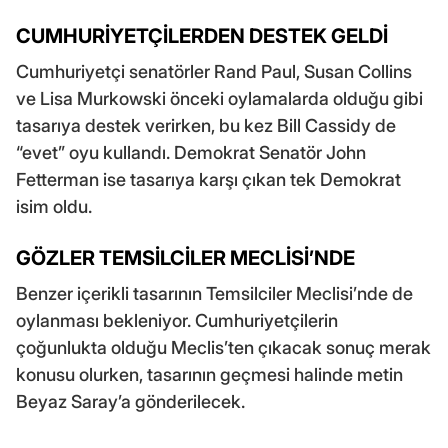
CUMHURİYETÇİLERDEN DESTEK GELDİ
Cumhuriyetçi senatörler Rand Paul, Susan Collins
ve Lisa Murkowski önceki oylamalarda olduğu gibi
tasarıya destek verirken, bu kez Bill Cassidy de
“evet” oyu kullandı. Demokrat Senatör John
Fetterman ise tasarıya karşı çıkan tek Demokrat
isim oldu.
GÖZLER TEMSİLCİLER MECLİSİ’NDE
Benzer içerikli tasarının Temsilciler Meclisi’nde de
oylanması bekleniyor. Cumhuriyetçilerin
çoğunlukta olduğu Meclis’ten çıkacak sonuç merak
konusu olurken, tasarının geçmesi halinde metin
Beyaz Saray’a gönderilecek.