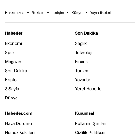
Hakkımızda
Reklam
İletişim
Künye
Yayın İlkeleri
Haberler
Son Dakika
Ekonomi
Sağlık
Spor
Teknoloji
Magazin
Finans
Son Dakika
Turizm
Kripto
Yazarlar
3.Sayfa
Yerel Haberler
Dünya
Haberler.com
Kurumsal
Hava Durumu
Kullanım Şartları
Namaz Vakitleri
Gizlilik Politikası