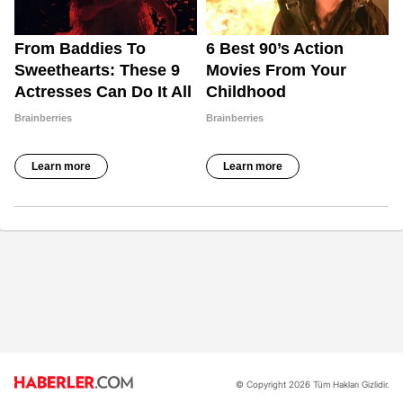
© Copyright 2026 Tüm Hakları Gizlidir.