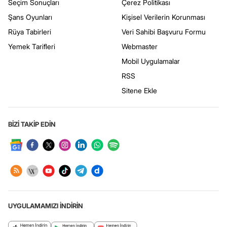
Seçim Sonuçları
Çerez Politikası
Şans Oyunları
Kişisel Verilerin Korunması
Rüya Tabirleri
Veri Sahibi Başvuru Formu
Yemek Tarifleri
Webmaster
Mobil Uygulamalar
RSS
Sitene Ekle
BİZİ TAKİP EDİN
UYGULAMAMIZI İNDİRİN