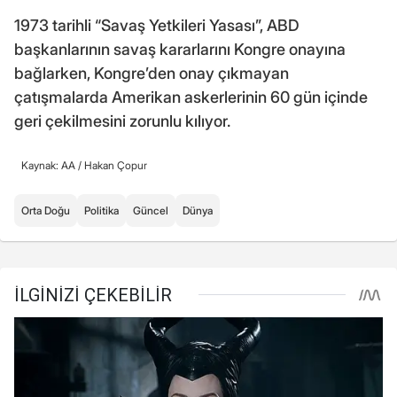
1973 tarihli “Savaş Yetkileri Yasası”, ABD
başkanlarının savaş kararlarını Kongre onayına
bağlarken, Kongre’den onay çıkmayan
çatışmalarda Amerikan askerlerinin 60 gün içinde
geri çekilmesini zorunlu kılıyor.
Kaynak: AA /
Hakan Çopur
Orta Doğu
Politika
Güncel
Dünya