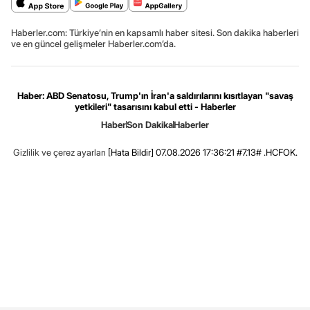
Haberler.com: Türkiye’nin en kapsamlı haber sitesi. Son dakika haberleri
ve en güncel gelişmeler Haberler.com’da.
Haber: ABD Senatosu, Trump'ın İran'a saldırılarını kısıtlayan "savaş
yetkileri" tasarısını kabul etti - Haberler
Haber
Son Dakika
Haberler
Gizlilik ve çerez ayarları
[Hata Bildir]
07.08.2026 17:36:21 #7.13# .HCFOK.