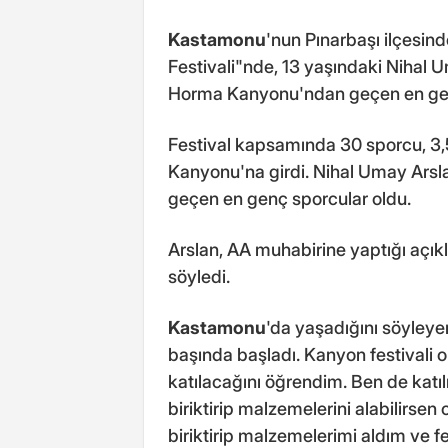
Kastamonu
'nun Pınarbaşı ilçesin
Festivali"nde, 13 yaşındaki Nihal 
Horma Kanyonu'ndan geçen en gen
Festival kapsamında 30 sporcu, 3
Kanyonu'na girdi. Nihal Umay Arsl
geçen en genç sporcular oldu.
Arslan, AA muhabirine yaptığı açıkl
söyledi.
Kastamonu
'da yaşadığını söyleye
başında başladı. Kanyon festivali 
katılacağını öğrendim. Ben de kat
biriktirip malzemelerini alabilirsen
biriktirip malzemelerimi aldım ve fe