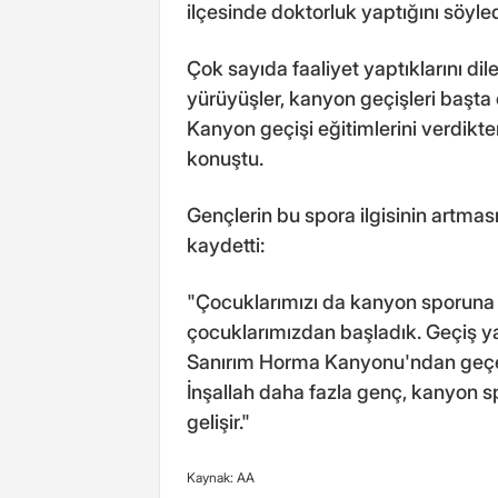
ilçesinde doktorluk yaptığını söyled
Çok sayıda faaliyet yaptıklarını dile
yürüyüşler, kanyon geçişleri başta 
Kanyon geçişi eğitimlerini verdikte
konuştu.
Gençlerin bu spora ilgisinin artması
kaydetti:
"Çocuklarımızı da kanyon sporuna a
çocuklarımızdan başladık. Geçiş y
Sanırım Horma Kanyonu'ndan geçen 
İnşallah daha fazla genç, kanyon 
gelişir."
Kaynak: AA