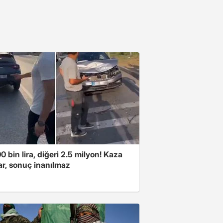
00 bin lira, diğeri 2.5 milyon! Kaza
ar, sonuç inanılmaz