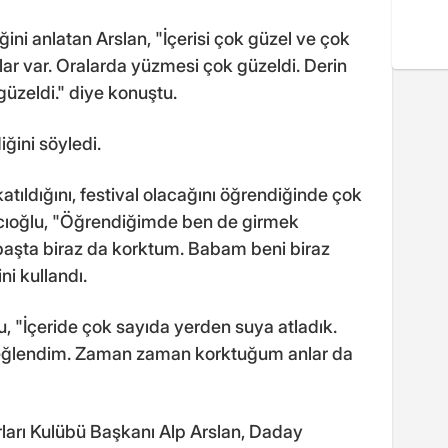
ni anlatan Arslan, "İçerisi çok güzel ve çok
lar var. Oralarda yüzmesi çok güzeldi. Derin
güzeldi." diye konuştu.
ğini söyledi.
atıldığını, festival olacağını öğrendiğinde çok
acıoğlu, "Öğrendiğimde ben de girmek
aşta biraz da korktum. Babam beni biraz
ni kullandı.
u, "İçeride çok sayıda yerden suya atladık.
 eğlendim. Zaman zaman korktuğum anlar da
ları Kulübü Başkanı Alp Arslan, Daday