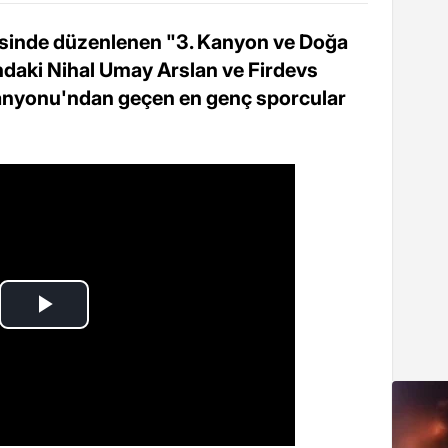
sinde düzenlenen "3. Kanyon ve Doğa
ındaki Nihal Umay Arslan ve Firdevs
anyonu'ndan geçen en genç sporcular