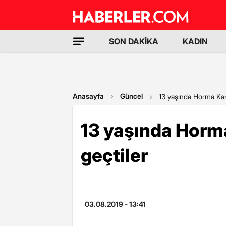
SON DAKİKA
KADIN
Anasayfa
Güncel
13 yaşında Horma Ka
13 yaşında Hor
geçtiler
03.08.2019 - 13:41