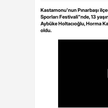
Kastamonu'nun Pınarbaşı ilçe
Sporları Festivali"nde, 13 yaş
Aybüke Holtacıoğlu, Horma K
oldu.