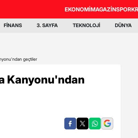
EKONOMİ
MAGAZİN
SPOR
KR
FİNANS
3. SAYFA
TEKNOLOJİ
DÜNYA
nyonu'ndan geçtiler
ma Kanyonu'ndan