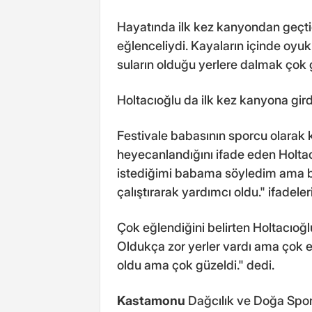
Hayatında ilk kez kanyondan geçtiği
eğlenceliydi. Kayaların içinde oyuk
suların olduğu yerlere dalmak çok 
Holtacıoğlu da ilk kez kanyona girdi
Festivale babasının sporcu olarak k
heyecanlandığını ifade eden Holt
istediğimi babama söyledim ama b
çalıştırarak yardımcı oldu." ifadeleri
Çok eğlendiğini belirten Holtacıoğl
Oldukça zor yerler vardı ama çok
oldu ama çok güzeldi." dedi.
Kastamonu
Dağcılık ve Doğa Spor