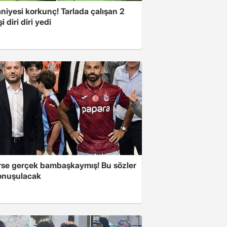
niyesi korkunç! Tarlada çalışan 2
i diri diri yedi
se gerçek bambaşkaymış! Bu sözler
onuşulacak