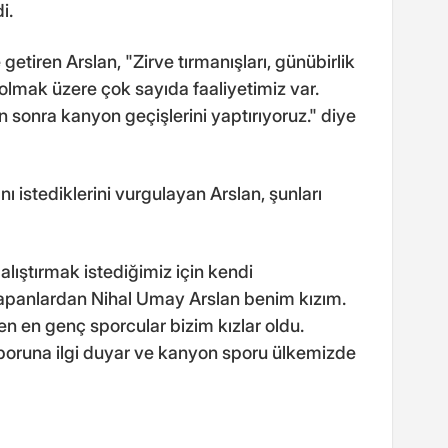
i.
 getiren Arslan, "Zirve tırmanışları, günübirlik
olmak üzere çok sayıda faaliyetimiz var.
n sonra kanyon geçişlerini yaptırıyoruz." diye
nı istediklerini vurgulayan Arslan, şunları
lıştırmak istediğimiz için kendi
apanlardan Nihal Umay Arslan benim kızım.
en genç sporcular bizim kızlar oldu.
sporuna ilgi duyar ve kanyon sporu ülkemizde