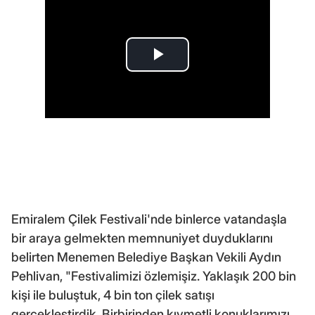
Emiralem Çilek Festivali'nde binlerce vatandaşla
bir araya gelmekten memnuniyet duyduklarını
belirten Menemen Belediye Başkan Vekili Aydın
Pehlivan, "Festivalimizi özlemişiz. Yaklaşık 200 bin
kişi ile buluştuk, 4 bin ton çilek satışı
gerçekleştirdik. Birbirinden kıymetli konuklarımızı,