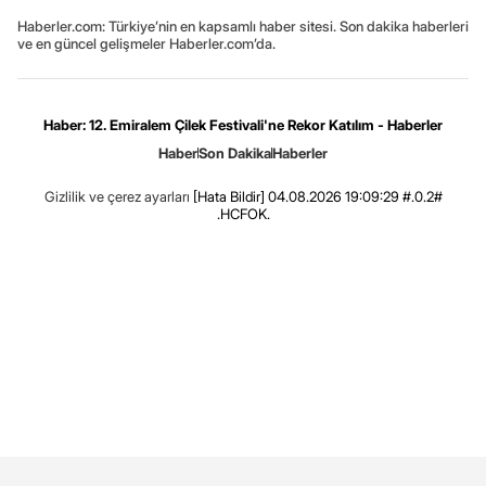
Haberler.com: Türkiye’nin en kapsamlı haber sitesi. Son dakika haberleri
ve en güncel gelişmeler Haberler.com’da.
Haber: 12. Emiralem Çilek Festivali'ne Rekor Katılım - Haberler
Haber
Son Dakika
Haberler
Gizlilik ve çerez ayarları
[Hata Bildir]
04.08.2026 19:09:29 #.0.2#
.HCFOK.