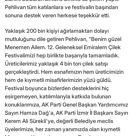
Pehlivan tüm katılanlara ve festivalin başından
sonuna destek veren herkese teşekkür etti.
Yaklaşık 200 bin kişiyi ağırlamaktan dolayı
mutluluğunu dile getiren Pehlivan, "Benim güzel
Menemen Ailem. 12. Geleneksel Emiralem Çilek
Festivalimizi hep birlikte başarıyla tamamladık.
Üreticilerimiz yaklaşık 4 bin ton çilek satışı
gerçekleştirdi. Hem esnafımızın hem üreticimizin
hem de kıymetli misafirlerimizin yüzü güldü.
Festival boyunca bizlerden desteklerini hiç
esirgemeyen, katılımlarıyla katkıda bulunan
konuklarımıza, AK Parti Genel Başkan Yardımcımız
Sayın Hamza Dağ'a, AK Parti İzmir İl Başkanı Sayın
Kerem Ali Sürekli'ye, değerli Belediye meclis
üyelerimize, her zaman yanımızda olan kıymetli