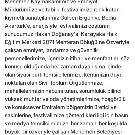
Menemen Kaymakamımız ve Emniyet
Müdürümüze ve tabi ki festivalimize renk katan
kıymetli sanatçılarımız Gülben Ergen ve Bedia
Akartürk'e, enerjisiyle festivalimizi coşturan
sunucumuz Hakan Doğanay'a, Karşıyaka Halk
Eğitim Merkezi 2071 Mehteran Bölüğü'ne Özveriyle
çalışan emniyet, jandarma ve güvenlik
personellerimize, İlçemizin itibarı ve menfaatleri söz
konusu olduğunda her zaman dayanışma içinde
olan siyasi parti temsilcilerimize, kentimizin duyu
noktaları olan Sivil Toplum Örgütlerimize,
mahallelerimizin nabzını tutan, sorumluluk bilinci
yüksek muhtar ve oda yönetimlerimize, hoşgörülü
ve konuksever Emiralem bölgemizin üretici ve
sakinlerine, festivalimize gösterdikleri ilgi için basın
ve medya temsilcilerimize, her zaman, her koşulda
büyük bir özveriyle çalışan Menemen Belediyesi