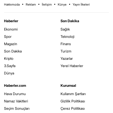
Hakkımızda
Reklam
İletişim
Künye
Yayın İlkeleri
Haberler
Son Dakika
Ekonomi
Sağlık
Spor
Teknoloji
Magazin
Finans
Son Dakika
Turizm
Kripto
Yazarlar
3.Sayfa
Yerel Haberler
Dünya
Haberler.com
Kurumsal
Hava Durumu
Kullanım Şartları
Namaz Vakitleri
Gizlilik Politikası
Seçim Sonuçları
Çerez Politikası