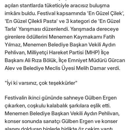
açılan stantlarda tüketiciyle aracısız buluşma
imkânı buldu. Festival kapsamında 'En Güzel Çilek',
'En Güzel Çilekli Pasta' ve 3 kategori de 'En Güzel
Tarla' Yarışması düzenlendi. Yarışmada dereceye
girenlere ödüllerini Menemen Kaymakamı Fatih
Yılmaz, Menemen Belediye Başkan Vekili Aydın
Pehlivan, Milliyetçi Hareket Partisi (MHP) İlçe
Başkanı Ali Rıza Bölük, İlçe Emniyet Müdürü Gürcan
Alev ve Belediye Meclis Üyesi Melih Damar verdi.
"İyi ki varsınız, çok teşekkürler"
Festivalin ikinci gününde sahneye Gülben Ergen
çıkarken, coşkulu kalabalık şarkılara eşlik etti.
Menemen Belediye Başkan Vekili Aydın Pehlivan,
konser sonunda sanatçı Gülben Ergen ve konser
alanını dolduran binlerle birlikte öz çekim yaptı.