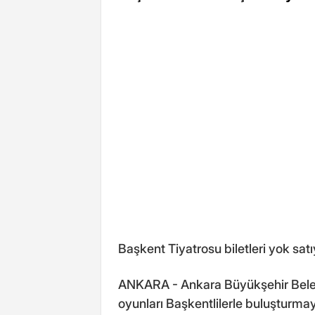
Başkent Tiyatrosu biletleri yok satı
ANKARA - Ankara Büyükşehir Belediy
oyunları Başkentlilerle buluşturm