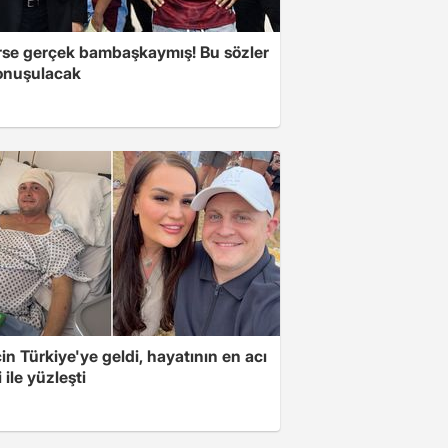
se gerçek bambaşkaymış! Bu sözler
onuşulacak
için Türkiye'ye geldi, hayatının en acı
 ile yüzleşti