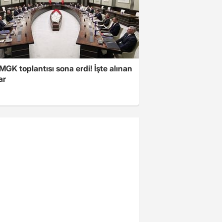
 MGK toplantısı sona erdi! İşte alınan
ar