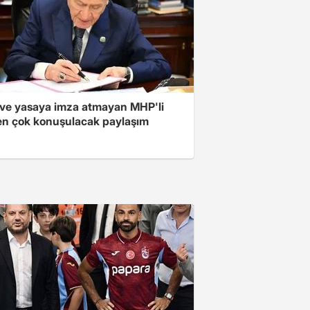
ve yasaya imza atmayan MHP'li
en çok konuşulacak paylaşım