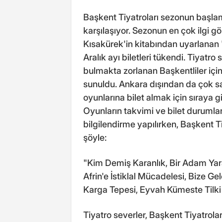
Başkent Tiyatroları sezonun başlama
karşılaşıyor. Sezonun en çok ilgi gö
Kısakürek'in kitabından uyarlana
Aralık ayı biletleri tükendi. Tiyatro
bulmakta zorlanan Başkentliler için
sunuldu. Ankara dışından da çok sa
oyunlarına bilet almak için sıraya g
Oyunların takvimi ve bilet durumla
bilgilendirme yapılırken, Başkent T
şöyle:
"Kim Demiş Karanlık, Bir Adam Yar
Afrin'e İstiklal Mücadelesi, Bize Gel
Karga Tepesi, Eyvah Kümeste Tilki V
Tiyatro severler, Başkent Tiyatroları