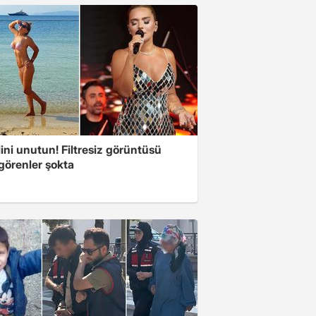
ini unutun! Filtresiz görüntüsü
 görenler şokta