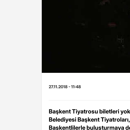
27.11.2018 - 11:48
Başkent Tiyatrosu biletleri y
Belediyesi Başkent Tiyatroları,
Başkentlilerle buluşturmaya d