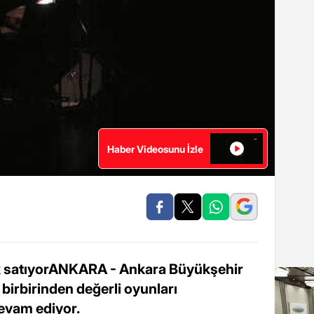
Haber Videosunu İzle
ok satıyorANKARA - Ankara Büyükşehir
 birbirinden değerli oyunları
evam ediyor.