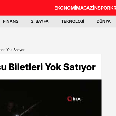
EKONOMİ
MAGAZİN
SPOR
KR
FİNANS
3. SAYFA
TEKNOLOJİ
DÜNYA
leri Yok Satıyor
 Biletleri Yok Satıyor