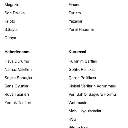
Magazin
Finans
Son Dakika
Turizm
Kripto
Yazarlar
3.Sayfa
Yerel Haberler
Dünya
Haberler.com
Kurumsal
Hava Durumu
Kullanım Şartları
Namaz Vakitleri
Gizlilik Politikası
Seçim Sonuçları
Çerez Politikası
Şans Oyunları
Kişisel Verilerin Korunması
Rüya Tabirleri
Veri Sahibi Başvuru Formu
Yemek Tarifleri
Webmaster
Mobil Uygulamalar
RSS
Sitene Ekle