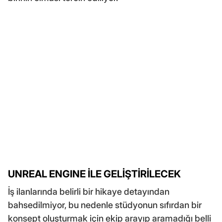
UNREAL ENGINE İLE GELİŞTİRİLECEK
İş ilanlarında belirli bir hikaye detayından
bahsedilmiyor, bu nedenle stüdyonun sıfırdan bir
konsept oluşturmak için ekip arayıp aramadığı belli