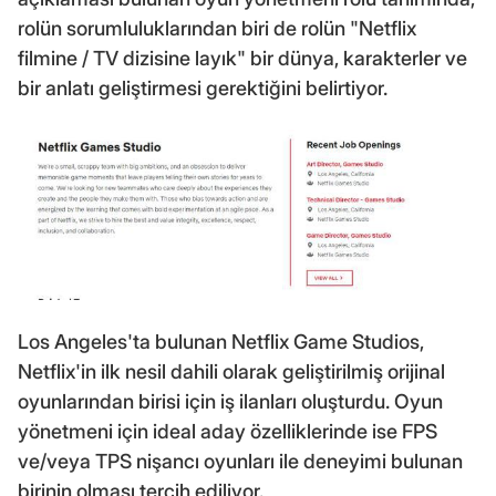
rolün sorumluluklarından biri de rolün "Netflix
filmine / TV dizisine layık" bir dünya, karakterler ve
bir anlatı geliştirmesi gerektiğini belirtiyor.
Los Angeles'ta bulunan Netflix Game Studios,
Netflix'in ilk nesil dahili olarak geliştirilmiş orijinal
oyunlarından birisi için iş ilanları oluşturdu. Oyun
yönetmeni için ideal aday özelliklerinde ise FPS
ve/veya TPS nişancı oyunları ile deneyimi bulunan
birinin olması tercih ediliyor.