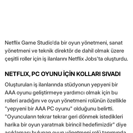
Netflix Game Studio'da bir oyun yönetmeni, sanat
yönetmeni ve teknik direktör de dahil olmak üzere
çeşitli roller için iş ilanlarını Netflix Jobs'ta oluşturdu.
NETFLIX, PC OYUNU İÇİN KOLLARI SIVADI
Oluşturulan iş ilanlarında stüdyonun yepyeni bir
AAA oyunu geliştirmeye yardımcı olmak için bu
rolleri aradığını ve oyun yönetmeni rolünün özellikle
"yepyeni bir AAA PC oyunu" olduğunu belirtti.
"Oyuncuların tekrar tekrar geri dönmek istedikleri
harika bir oyun yaratmak birincil hedefimizdir" diye
açıklaması bulunan oyun yönetmeni rolü tanımında,