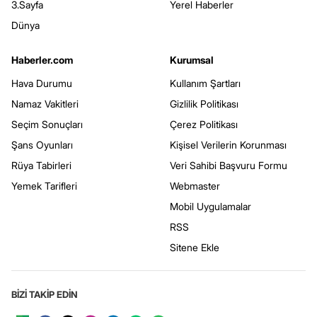
3.Sayfa
Yerel Haberler
Dünya
Haberler.com
Kurumsal
Hava Durumu
Kullanım Şartları
Namaz Vakitleri
Gizlilik Politikası
Seçim Sonuçları
Çerez Politikası
Şans Oyunları
Kişisel Verilerin Korunması
Rüya Tabirleri
Veri Sahibi Başvuru Formu
Yemek Tarifleri
Webmaster
Mobil Uygulamalar
RSS
Sitene Ekle
BİZİ TAKİP EDİN