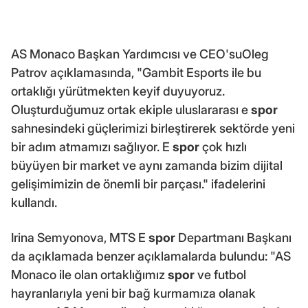
AS Monaco Başkan Yardımcısı ve CEO'suOleg
Patrov açıklamasında, "Gambit Esports ile bu
ortaklığı yürütmekten keyif duyuyoruz.
Oluşturduğumuz ortak ekiple uluslararası e
spor
sahnesindeki güçlerimizi birleştirerek sektörde yeni
bir adım atmamızı sağlıyor. E
spor
çok hızlı
büyüyen bir market ve aynı zamanda bizim dijital
gelişimimizin de önemli bir parçası." ifadelerini
kullandı.
Irina Semyonova, MTS E
spor
Departmanı Başkanı
da açıklamada benzer açıklamalarda bulundu: "AS
Monaco ile olan ortaklığımız
spor
ve futbol
hayranlarıyla yeni bir bağ kurmamıza olanak