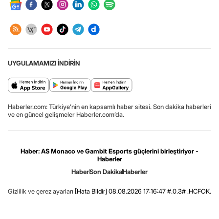
UYGULAMAMIZI İNDİRİN
Haberler.com: Türkiye’nin en kapsamlı haber sitesi. Son dakika haberleri
ve en güncel gelişmeler Haberler.com’da.
Haber: AS Monaco ve Gambit Esports güçlerini birleştiriyor -
Haberler
Haber
Son Dakika
Haberler
Gizlilik ve çerez ayarları
[Hata Bildir]
08.08.2026 17:16:47 #.0.3# .HCFOK.