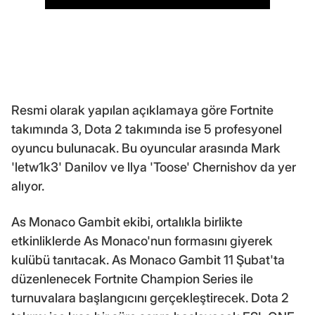
Resmi olarak yapılan açıklamaya göre Fortnite
takımında 3, Dota 2 takımında ise 5 profesyonel
oyuncu bulunacak. Bu oyuncular arasında Mark
'letw1k3' Danilov ve llya 'Toose' Chernishov da yer
alıyor.
As Monaco Gambit ekibi, ortalıkla birlikte
etkinliklerde As Monaco'nun formasını giyerek
kulübü tanıtacak. As Monaco Gambit 11 Şubat'ta
düzenlenecek Fortnite Champion Series ile
turnuvalara başlangıcını gerçekleştirecek. Dota 2