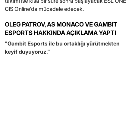
takımı ise kısa bir süre sonra başlayacak ESL ONE
CIS Online'da mücadele edecek.
OLEG PATROV, AS MONACO VE GAMBIT
ESPORTS HAKKINDA AÇIKLAMA YAPTI
"Gambit Esports ile bu ortaklığı yürütmekten
keyif duyuyoruz."