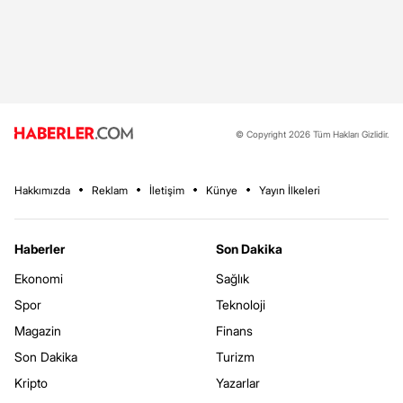
© Copyright 2026 Tüm Hakları Gizlidir.
Hakkımızda
Reklam
İletişim
Künye
Yayın İlkeleri
Haberler
Son Dakika
Ekonomi
Sağlık
Spor
Teknoloji
Magazin
Finans
Son Dakika
Turizm
Kripto
Yazarlar