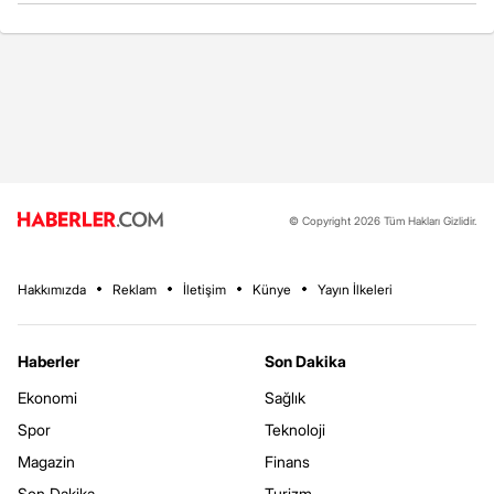
© Copyright 2026 Tüm Hakları Gizlidir.
Hakkımızda
Reklam
İletişim
Künye
Yayın İlkeleri
Haberler
Son Dakika
Ekonomi
Sağlık
Spor
Teknoloji
Magazin
Finans
Son Dakika
Turizm