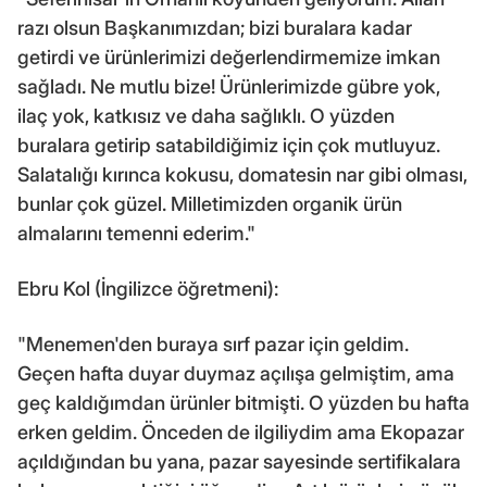
razı olsun Başkanımızdan; bizi buralara kadar
getirdi ve ürünlerimizi değerlendirmemize imkan
sağladı. Ne mutlu bize! Ürünlerimizde gübre yok,
ilaç yok, katkısız ve daha sağlıklı. O yüzden
buralara getirip satabildiğimiz için çok mutluyuz.
Salatalığı kırınca kokusu, domatesin nar gibi olması,
bunlar çok güzel. Milletimizden organik ürün
almalarını temenni ederim."
Ebru Kol (İngilizce öğretmeni):
"Menemen'den buraya sırf pazar için geldim.
Geçen hafta duyar duymaz açılışa gelmiştim, ama
geç kaldığımdan ürünler bitmişti. O yüzden bu hafta
erken geldim. Önceden de ilgiliydim ama Ekopazar
açıldığından bu yana, pazar sayesinde sertifikalara