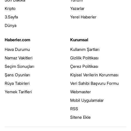
Kripto
Yazarlar
3.Sayfa
Yerel Haberler
Dünya
Haberler.com
Kurumsal
Hava Durumu
Kullanım Şartları
Namaz Vakitleri
Gizlilik Politikası
Seçim Sonuçları
Çerez Politikası
Şans Oyunları
Kişisel Verilerin Korunması
Rüya Tabirleri
Veri Sahibi Başvuru Formu
Yemek Tarifleri
Webmaster
Mobil Uygulamalar
RSS
Sitene Ekle