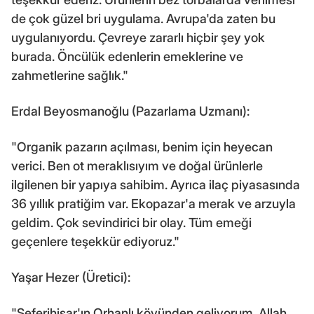
de çok güzel bri uygulama. Avrupa'da zaten bu
uygulanıyordu. Çevreye zararlı hiçbir şey yok
burada. Öncülük edenlerin emeklerine ve
zahmetlerine sağlık."
Erdal Beyosmanoğlu (Pazarlama Uzmanı):
"Organik pazarın açılması, benim için heyecan
verici. Ben ot meraklısıyım ve doğal ürünlerle
ilgilenen bir yapıya sahibim. Ayrıca ilaç piyasasında
36 yıllık pratiğim var. Ekopazar'a merak ve arzuyla
geldim. Çok sevindirici bir olay. Tüm emeği
geçenlere teşekkür ediyoruz."
Yaşar Hezer (Üretici):
"Seferihisar'ın Orhanlı köyünden geliyorum. Allah