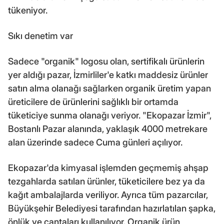
tükeniyor.
Sıkı denetim var
Sadece "organik" logosu olan, sertifikalı ürünlerin
yer aldığı pazar, İzmirliler'e katkı maddesiz ürünler
satın alma olanağı sağlarken organik üretim yapan
üreticilere de ürünlerini sağlıklı bir ortamda
tüketiciye sunma olanağı veriyor. "Ekopazar İzmir",
Bostanlı Pazar alanında, yaklaşık 4000 metrekare
alan üzerinde sadece Cuma günleri açılıyor.
Ekopazar'da kimyasal işlemden geçmemiş ahşap
tezgahlarda satılan ürünler, tüketicilere bez ya da
kağıt ambalajlarda veriliyor. Ayrıca tüm pazarcılar,
Büyükşehir Belediyesi tarafından hazırlatılan şapka,
önlük ve çantaları kullanılıyor. Organik ürün