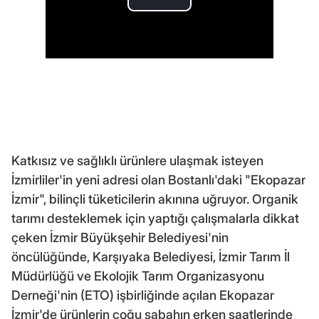
Katkısız ve sağlıklı ürünlere ulaşmak isteyen
İzmirliler'in yeni adresi olan Bostanlı'daki "Ekopazar
İzmir", bilinçli tüketicilerin akınına uğruyor. Organik
tarımı desteklemek için yaptığı çalışmalarla dikkat
çeken İzmir Büyükşehir Belediyesi'nin
öncülüğünde, Karşıyaka Belediyesi, İzmir Tarım İl
Müdürlüğü ve Ekolojik Tarım Organizasyonu
Derneği'nin (ETO) işbirliğinde açılan Ekopazar
İzmir'de ürünlerin çoğu sabahın erken saatlerinde