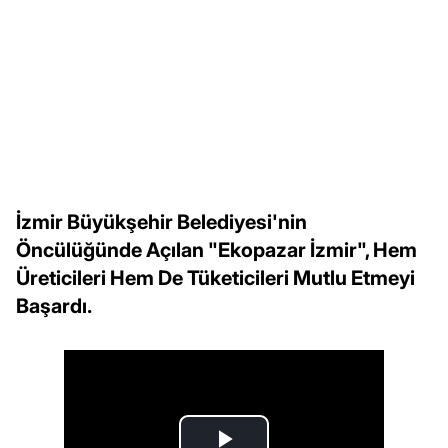
İzmir Büyükşehir Belediyesi'nin
Öncülüğünde Açılan "Ekopazar İzmir", Hem
Üreticileri Hem De Tüketicileri Mutlu Etmeyi
Başardı.