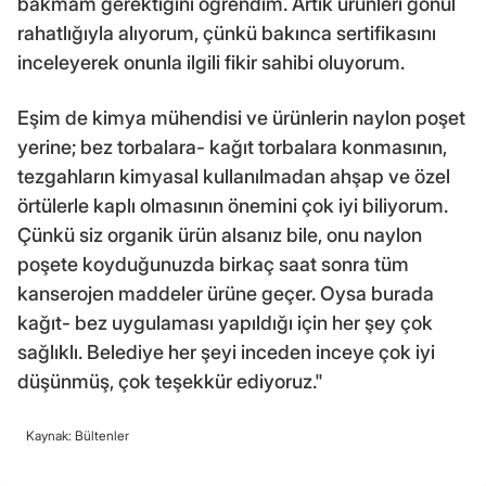
bakmam gerektiğini öğrendim. Artık ürünleri gönül
rahatlığıyla alıyorum, çünkü bakınca sertifikasını
inceleyerek onunla ilgili fikir sahibi oluyorum.
Eşim de kimya mühendisi ve ürünlerin naylon poşet
yerine; bez torbalara- kağıt torbalara konmasının,
tezgahların kimyasal kullanılmadan ahşap ve özel
örtülerle kaplı olmasının önemini çok iyi biliyorum.
Çünkü siz organik ürün alsanız bile, onu naylon
poşete koyduğunuzda birkaç saat sonra tüm
kanserojen maddeler ürüne geçer. Oysa burada
kağıt- bez uygulaması yapıldığı için her şey çok
sağlıklı. Belediye her şeyi inceden inceye çok iyi
düşünmüş, çok teşekkür ediyoruz."
Kaynak: Bültenler