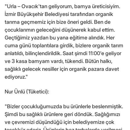
"Urla – Ovacık'tan geliyorum, bamya üreticisiyim.
İzmir Büyükşehir Belediyesi tarafından organik
tarıma geçmemiz için bize öneri geldi. Ben de
çocuklarımın geleceğini düşünerek kabul ettim.
Geçtiğimiz yazdan bu yana eğitime alındık. Her
cuma günü toplantılara girdik, bizlere organik tarım
anlatıldı, bilinçlendirildik. Saat şimdi 11:00'e geliyor
ve 3 kasa bamyam vardı, tükendi. Bütün halkı,
sağlıklı gelecek nesiller için organik pazara davet
ediyoruz."
Nur Ünlü (Tüketici):
"Bizler çocukluğumuzda bu ürünlerle beslenmiştik.
Şimdi bu sağlıklı ürünlere geri döndük. Sağlığımızı
ve çevremizi düşündüğü için belediyemize çok
teşekkür ederiz. Ürünlerin bez torbalarda verilmesi