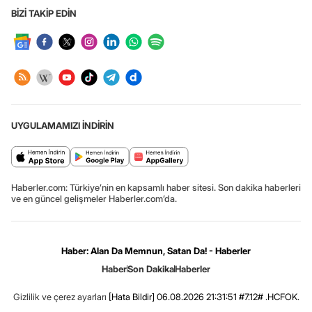
BİZİ TAKİP EDİN
UYGULAMAMIZI İNDİRİN
Haberler.com: Türkiye’nin en kapsamlı haber sitesi. Son dakika haberleri
ve en güncel gelişmeler Haberler.com’da.
Haber: Alan Da Memnun, Satan Da! - Haberler
Haber
Son Dakika
Haberler
Gizlilik ve çerez ayarları
[Hata Bildir]
06.08.2026 21:31:51 #7.12# .HCFOK.