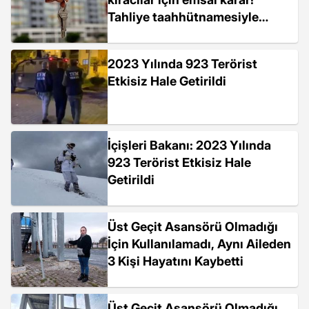
Tahliye taahhütnamesiyle
evden çıkarıldı
2023 Yılında 923 Terörist
Etkisiz Hale Getirildi
İçişleri Bakanı: 2023 Yılında
923 Terörist Etkisiz Hale
Getirildi
Üst Geçit Asansörü Olmadığı
İçin Kullanılamadı, Aynı Aileden
3 Kişi Hayatını Kaybetti
Üst Geçit Asansörü Olmadığı