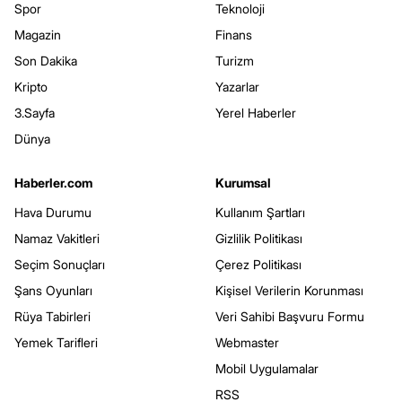
Spor
Teknoloji
Magazin
Finans
Son Dakika
Turizm
Kripto
Yazarlar
3.Sayfa
Yerel Haberler
Dünya
Haberler.com
Kurumsal
Hava Durumu
Kullanım Şartları
Namaz Vakitleri
Gizlilik Politikası
Seçim Sonuçları
Çerez Politikası
Şans Oyunları
Kişisel Verilerin Korunması
Rüya Tabirleri
Veri Sahibi Başvuru Formu
Yemek Tarifleri
Webmaster
Mobil Uygulamalar
RSS