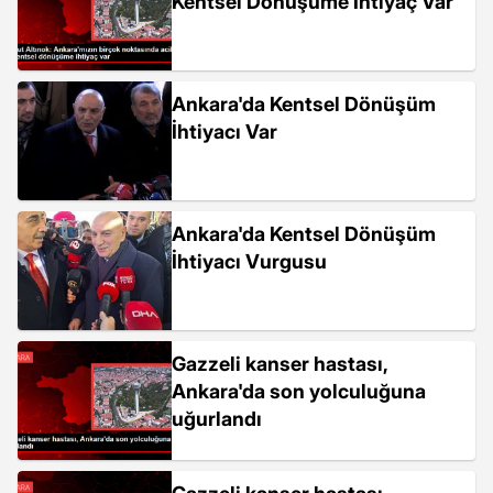
Kentsel Dönüşüme İhtiyaç Var
Ankara'da Kentsel Dönüşüm
İhtiyacı Var
Ankara'da Kentsel Dönüşüm
İhtiyacı Vurgusu
Gazzeli kanser hastası,
Ankara'da son yolculuğuna
uğurlandı