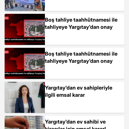
Boş tahliye taahhütnamesi ile
tahliyeye Yargıtay'dan onay
Boş tahliye taahhütnamesi ile
tahliyeye Yargıtay'dan onay
Yargıtay'dan ev sahipleriyle
ilgili emsal karar
Yargıtay'dan ev sahibi ve
kiracılar için emsal karar!