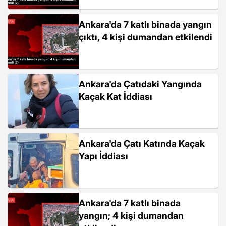
Ankara'da 7 katlı binada yangın
çıktı, 4 kişi dumandan etkilendi
Ankara'da Çatıdaki Yangında
Kaçak Kat İddiası
Ankara'da Çatı Katında Kaçak
Yapı İddiası
Ankara'da 7 katlı binada
yangın; 4 kişi dumandan