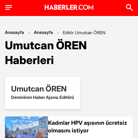
Anasayfa
Anasayfa
Editör Umutcan ÖREN
Umutcan ÖREN
Haberleri
Umutcan ÖREN
Demirören Haber Ajansı Editörü
Kadınlar HPV aşısının ücretsiz
olmasını istiyor