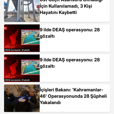
İçin Kullanılamadı, 3 Kişi
Hayatını Kaybetti
9 ilde DEAŞ operasyonu: 28
gözaltı
9 ilde DEAŞ operasyonu: 28
gözaltı
İçişleri Bakanı: 'Kahramanlar-
46' Operasyonunda 28 Şüpheli
Yakalandı