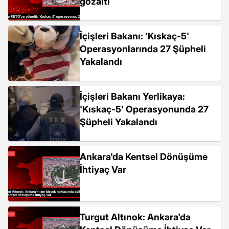
gözaltı
İçişleri Bakanı: 'Kıskaç-5'
Operasyonlarında 27 Şüpheli
Yakalandı
İçişleri Bakanı Yerlikaya:
'Kıskaç-5' Operasyonunda 27
Şüpheli Yakalandı
Ankara'da Kentsel Dönüşüme
İhtiyaç Var
Turgut Altınok: Ankara'da