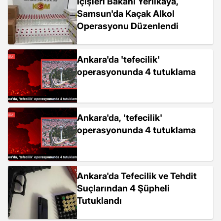
İçişleri Bakanı Yerlikaya,
Samsun'da Kaçak Alkol
Operasyonu Düzenlendi
Ankara'da 'tefecilik'
operasyonunda 4 tutuklama
Ankara'da, 'tefecilik'
operasyonunda 4 tutuklama
Ankara'da Tefecilik ve Tehdit
Suçlarından 4 Şüpheli
Tutuklandı