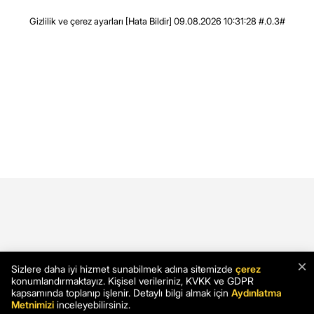
Gizlilik ve çerez ayarları
[Hata Bildir]
09.08.2026 10:31:28 #.0.3#
×
Sizlere daha iyi hizmet sunabilmek adına sitemizde
çerez
konumlandırmaktayız. Kişisel verileriniz, KVKK ve GDPR
kapsamında toplanıp işlenir. Detaylı bilgi almak için
Aydınlatma
Metnimizi
inceleyebilirsiniz.