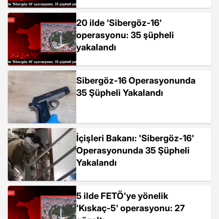
20 ilde 'Sibergöz-16'
operasyonu: 35 şüpheli
yakalandı
Sibergöz-16 Operasyonunda
35 Şüpheli Yakalandı
İçişleri Bakanı: 'Sibergöz-16'
Operasyonunda 35 Şüpheli
Yakalandı
5 ilde FETÖ'ye yönelik
'Kıskaç-5' operasyonu: 27