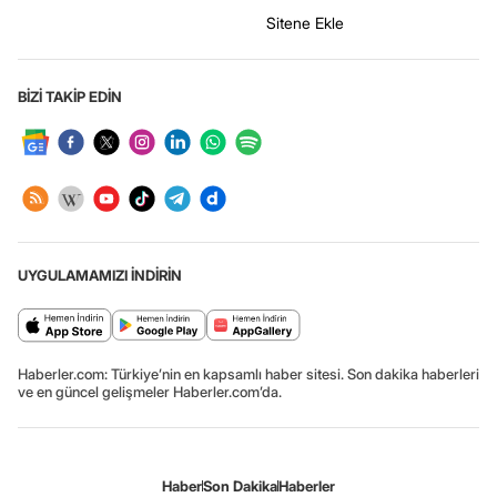
Sitene Ekle
BİZİ TAKİP EDİN
UYGULAMAMIZI İNDİRİN
Haberler.com: Türkiye’nin en kapsamlı haber sitesi. Son dakika haberleri
ve en güncel gelişmeler Haberler.com’da.
Haber
Son Dakika
Haberler