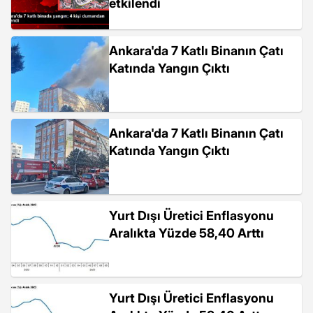
etkilendi
Ankara'da 7 Katlı Binanın Çatı
Katında Yangın Çıktı
Ankara'da 7 Katlı Binanın Çatı
Katında Yangın Çıktı
Yurt Dışı Üretici Enflasyonu
Aralıkta Yüzde 58,40 Arttı
Yurt Dışı Üretici Enflasyonu