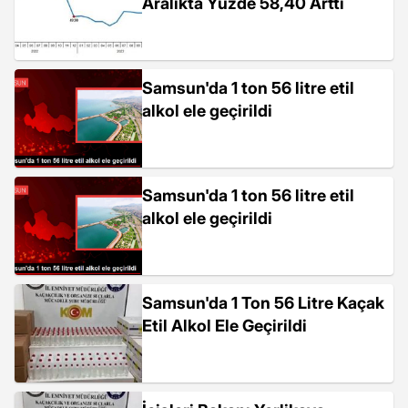
Aralıkta Yüzde 58,40 Arttı
Samsun'da 1 ton 56 litre etil
alkol ele geçirildi
Samsun'da 1 ton 56 litre etil
alkol ele geçirildi
Samsun'da 1 Ton 56 Litre Kaçak
Etil Alkol Ele Geçirildi