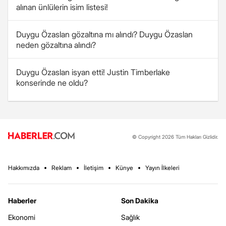
alınan ünlülerin isim listesi!
Duygu Özaslan gözaltına mı alındı? Duygu Özaslan
neden gözaltına alındı?
Duygu Özaslan isyan etti! Justin Timberlake
konserinde ne oldu?
© Copyright 2026 Tüm Hakları Gizlidir.
Hakkımızda
Reklam
İletişim
Künye
Yayın İlkeleri
Haberler
Son Dakika
Ekonomi
Sağlık