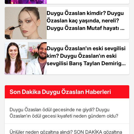
Duygu Özaslan kimdir? Duygu
Özaslan kaç yaşında, nereli?
Duygu Özaslan Mutaf hayatı ve
kariyeri...
Duygu Özaslan'ın eski sevgilisi
kim? Duygu Özaslan'ın eski
sevgilisi Barış Taylan Demirige
kimdir, kaç yaşında?
Son Dakika Duygu Özaslan Haberleri
Duygu Özaslan ödül gecesinde ne giydi? Duygu
Özaslan'ın ödül gecesi kıyafeti neden gündem oldu?
Ünlüler neden gözaltına alındı? SON DAKİKA gözaltına