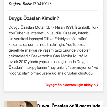
Doğum Tarihi:
17.04.1991 / -
Duygu Özaslan Kimdir ?
Duygu Özaslan Mutaf (d. 17 Nisan 1991, İstanbul), Türk
YouTuber ve internet ünlüsüdür. Özaslan, İstanbul
Üniversitesi İspanyol Dili ve Edebiyatı bölümünü
kazansa da sonrasında bırakmıştır. YouTube'da
genellikle makyaj ve yaşam tarzı türünde videolar
çekmektedir. Basketbolcu Can Maxim Mutaf ile
evlidir.2017 yılında yapılan bir araştırmada Duygu
Özaslan'ın takipçilerinin "hayranlar", "sevmeyenler" ve
"doğrucular" olmak üzere üç ana gruptan oluştuğu...
Biyografinin devamı için tıklayın
Duygu Özaslan ödül gecesinde