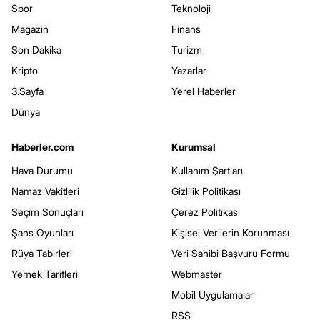
Spor
Teknoloji
Magazin
Finans
Son Dakika
Turizm
Kripto
Yazarlar
3.Sayfa
Yerel Haberler
Dünya
Haberler.com
Kurumsal
Hava Durumu
Kullanım Şartları
Namaz Vakitleri
Gizlilik Politikası
Seçim Sonuçları
Çerez Politikası
Şans Oyunları
Kişisel Verilerin Korunması
Rüya Tabirleri
Veri Sahibi Başvuru Formu
Yemek Tarifleri
Webmaster
Mobil Uygulamalar
RSS