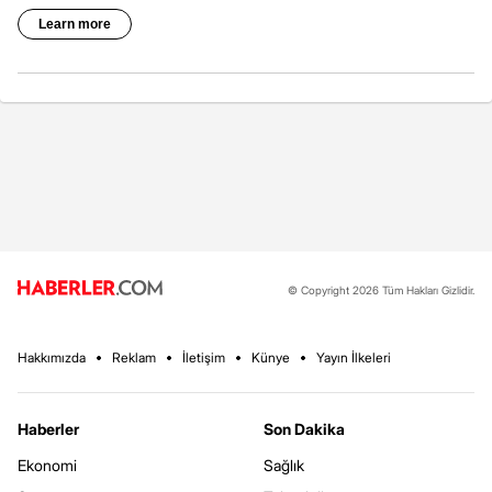
© Copyright 2026 Tüm Hakları Gizlidir.
Hakkımızda
Reklam
İletişim
Künye
Yayın İlkeleri
Haberler
Son Dakika
Ekonomi
Sağlık