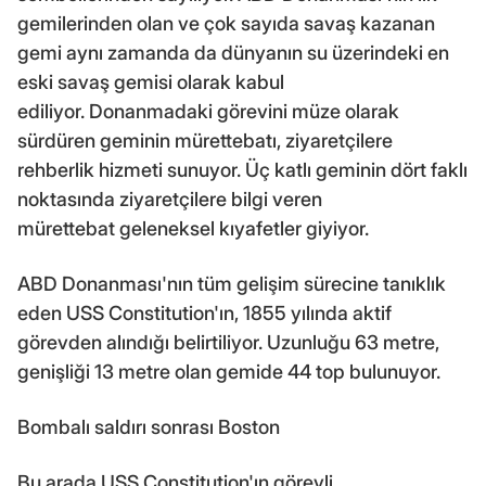
gemilerinden olan ve çok sayıda savaş kazanan
gemi aynı zamanda da dünyanın su üzerindeki en
eski savaş gemisi olarak kabul
ediliyor. Donanmadaki görevini müze olarak
sürdüren geminin mürettebatı, ziyaretçilere
rehberlik hizmeti sunuyor. Üç katlı geminin dört faklı
noktasında ziyaretçilere bilgi veren
mürettebat geleneksel kıyafetler giyiyor.
ABD Donanması'nın tüm gelişim sürecine tanıklık
eden USS Constitution'ın, 1855 yılında aktif
görevden alındığı belirtiliyor. Uzunluğu 63 metre,
genişliği 13 metre olan gemide 44 top bulunuyor.
Bombalı saldırı sonrası Boston
Bu arada USS Constitution'ın görevli