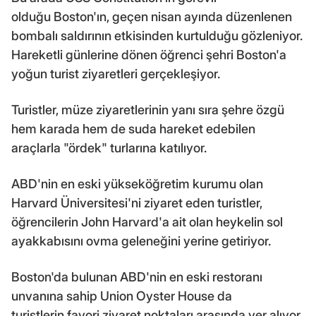
olduğu Boston'ın, geçen nisan ayında düzenlenen
bombalı saldırının etkisinden kurtulduğu gözleniyor.
Hareketli günlerine dönen öğrenci şehri Boston'a
yoğun turist ziyaretleri gerçekleşiyor.
Turistler, müze ziyaretlerinin yanı sıra şehre özgü
hem karada hem de suda hareket edebilen
araçlarla "ördek" turlarına katılıyor.
ABD'nin en eski yükseköğretim kurumu olan
Harvard Üniversitesi'ni ziyaret eden turistler,
öğrencilerin John Harvard'a ait olan heykelin sol
ayakkabısını ovma geleneğini yerine getiriyor.
Boston'da bulunan ABD'nin en eski restoranı
unvanına sahip Union Oyster House da
turistlerin favori ziyaret noktaları arasında yer alıyor.