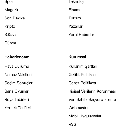
Spor
Teknoloji
Magazin
Finans
Son Dakika
Turizm
Kripto
Yazarlar
3.Sayfa
Yerel Haberler
Dünya
Haberler.com
Kurumsal
Hava Durumu
Kullanım Şartları
Namaz Vakitleri
Gizlilik Politikası
Seçim Sonuçları
Çerez Politikası
Şans Oyunları
Kişisel Verilerin Korunması
Rüya Tabirleri
Veri Sahibi Başvuru Formu
Yemek Tarifleri
Webmaster
Mobil Uygulamalar
RSS