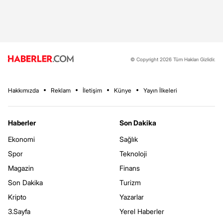
© Copyright 2026 Tüm Hakları Gizlidir.
Hakkımızda
Reklam
İletişim
Künye
Yayın İlkeleri
Haberler
Son Dakika
Ekonomi
Sağlık
Spor
Teknoloji
Magazin
Finans
Son Dakika
Turizm
Kripto
Yazarlar
3.Sayfa
Yerel Haberler