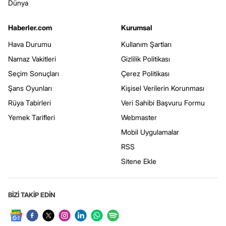
Dünya
Haberler.com
Kurumsal
Hava Durumu
Kullanım Şartları
Namaz Vakitleri
Gizlilik Politikası
Seçim Sonuçları
Çerez Politikası
Şans Oyunları
Kişisel Verilerin Korunması
Rüya Tabirleri
Veri Sahibi Başvuru Formu
Yemek Tarifleri
Webmaster
Mobil Uygulamalar
RSS
Sitene Ekle
BİZİ TAKİP EDİN