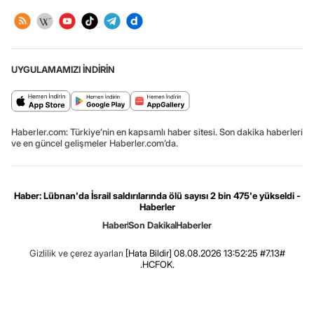
UYGULAMAMIZI İNDİRİN
Haberler.com: Türkiye’nin en kapsamlı haber sitesi. Son dakika haberleri
ve en güncel gelişmeler Haberler.com’da.
Haber: Lübnan'da İsrail saldırılarında ölü sayısı 2 bin 475'e yükseldi -
Haberler
Haber
Son Dakika
Haberler
Gizlilik ve çerez ayarları
[Hata Bildir]
08.08.2026 13:52:25 #7.13#
.HCFOK.