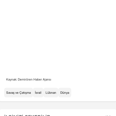
Kaynak: Demirören Haber Ajansı
Savaş ve Çatışma
İsrail
Lübnan
Dünya