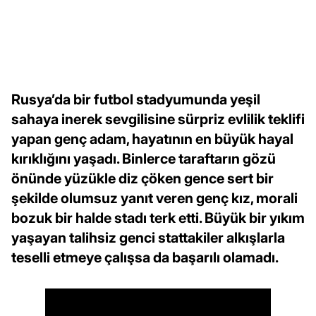
Rusya’da bir futbol stadyumunda yeşil
sahaya inerek sevgilisine sürpriz evlilik teklifi
yapan genç adam, hayatının en büyük hayal
kırıklığını yaşadı. Binlerce taraftarın gözü
önünde yüzükle diz çöken gence sert bir
şekilde olumsuz yanıt veren genç kız, morali
bozuk bir halde stadı terk etti. Büyük bir yıkım
yaşayan talihsiz genci stattakiler alkışlarla
teselli etmeye çalışsa da başarılı olamadı.