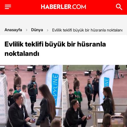
Anasayfa
Dünya
Evlilik teklifi büyük bir hüsranla noktalandı
Evlilik teklifi büyük bir hüsranla
noktalandı