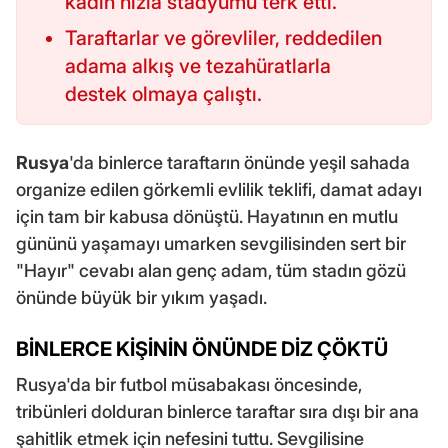
kadın hızla stadyumu terk etti.
Taraftarlar ve görevliler, reddedilen
adama alkış ve tezahüratlarla
destek olmaya çalıştı.
Rusya
'da binlerce taraftarın önünde yeşil sahada
organize edilen görkemli evlilik teklifi, damat adayı
için tam bir kabusa dönüştü. Hayatının en mutlu
gününü yaşamayı umarken sevgilisinden sert bir
"Hayır" cevabı alan genç adam, tüm stadın gözü
önünde büyük bir yıkım yaşadı.
BİNLERCE KİŞİNİN ÖNÜNDE DİZ ÇÖKTÜ
Rusya'da bir futbol müsabakası öncesinde,
tribünleri dolduran binlerce taraftar sıra dışı bir ana
şahitlik etmek için nefesini tuttu. Sevgilisine