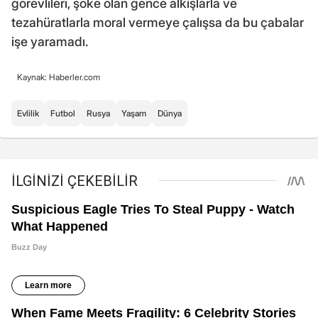
görevlileri, şoke olan gence alkışlarla ve
tezahüratlarla moral vermeye çalışsa da bu çabalar
işe yaramadı.
Kaynak: Haberler.com
Evlilik
Futbol
Rusya
Yaşam
Dünya