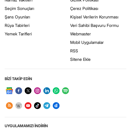
Seçim Sonuçları
Çerez Politikası
Şans Oyunları
Kişisel Verilerin Korunması
Rüya Tabirleri
Veri Sahibi Başvuru Formu
Yemek Tarifleri
Webmaster
Mobil Uygulamalar
RSS
Sitene Ekle
BİZİ TAKİP EDİN
UYGULAMAMIZI İNDİRİN