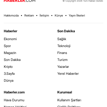
© Copyright 2026 Tüm Hakları Gizlidir.
Hakkımızda
Reklam
İletişim
Künye
Yayın İlkeleri
Haberler
Son Dakika
Ekonomi
Sağlık
Spor
Teknoloji
Magazin
Finans
Son Dakika
Turizm
Kripto
Yazarlar
3.Sayfa
Yerel Haberler
Dünya
Haberler.com
Kurumsal
Hava Durumu
Kullanım Şartları
Namaz Vakitleri
Gizlilik Politikası