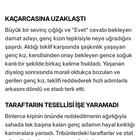
KAÇARCASINA UZAKLAŞTI
Büyük bir sevinç çığlığı ve "Evet" cevabı bekleyen
damat adayı, genç kızın tepkisiyle neye uğradığını
şaşırdı. Aldığı teklif karşısında şaşkınlık yaşayan
genç kız, kendisinden onay bekleyen gence soğuk
kanlı bir şekilde birkaç kelime fısıldadı. Yaşanan
diyalog sonrasında morali oldukça bozulan ve
gerilen genç kız, teklifi reddederek hızlı adımlarla
arkasını döndü ve stadı terk etti.
TARAFTARIN TESELLİSİ İŞE YARAMADI
Binlerce kişinin önünde reddedilmenin ağırlığıyla
sahada tek başına kalan genç adamın hayal kırıklığı
kameralara yansıdı. Tribünlerdeki taraftarlar ve stat