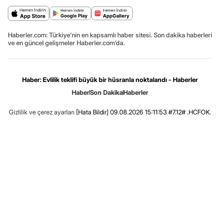
Haberler.com: Türkiye’nin en kapsamlı haber sitesi. Son dakika haberleri
ve en güncel gelişmeler Haberler.com’da.
Haber: Evlilik teklifi büyük bir hüsranla noktalandı - Haberler
Haber
Son Dakika
Haberler
Gizlilik ve çerez ayarları
[Hata Bildir]
09.08.2026 15:11:53 #7.12# .HCFOK.