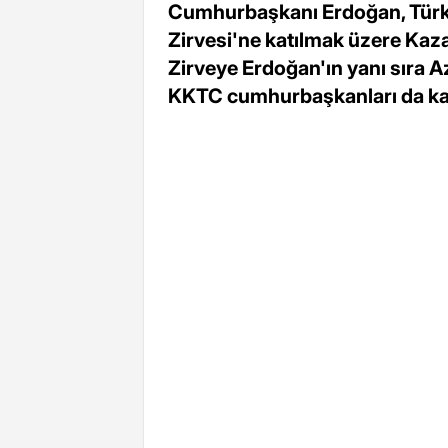
Cumhurbaşkanı Erdoğan, Türk D
Zirvesi'ne katılmak üzere Kaza
Zirveye Erdoğan'ın yanı sıra A
KKTC cumhurbaşkanları da kat