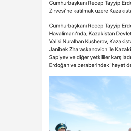
Cumhurbaşkanı Recep Tayyip Erdoğa
Zirvesi'ne katılmak üzere Kazakista
Cumhurbaşkanı Recep Tayyip Erdoğa
Havalimanı'nda, Kazakistan Devlet 
Valisi Nuralhan Kusherov, Kazakista
Janibek Zharaskanovich ile Kazaki
Sapiyev ve diğer yetkililer karşıl
Erdoğan ve beraberindeki heyet de T