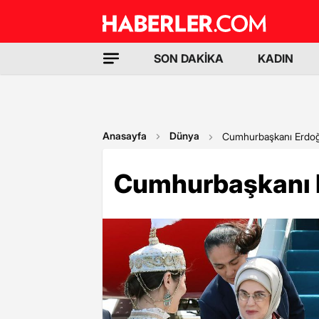
SON DAKİKA
KADIN
Anasayfa
Dünya
Cumhurbaşkanı Erdoğ
Cumhurbaşkanı E