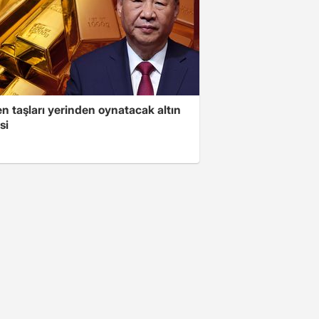
n taşları yerinden oynatacak altın
si