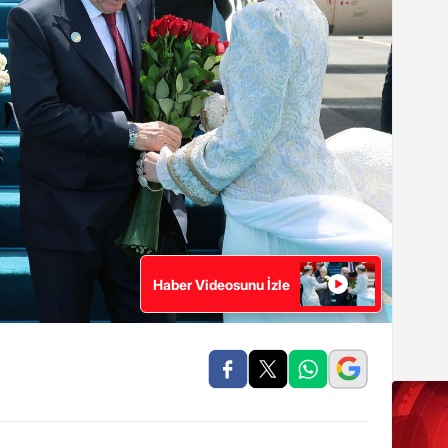
Haber Videosunu İzle