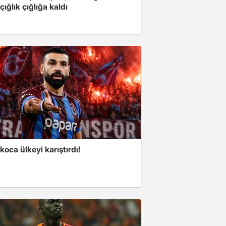
çığlık çığlığa kaldı
koca ülkeyi karıştırdı!