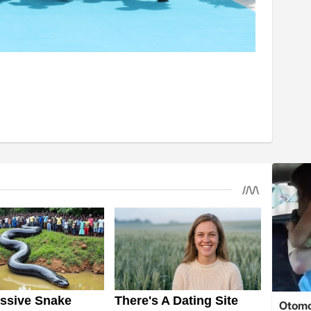
Otomob