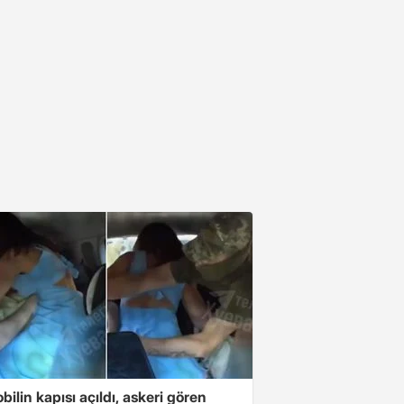
ilin kapısı açıldı, askeri gören