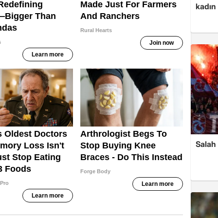
kadın 
Salah 