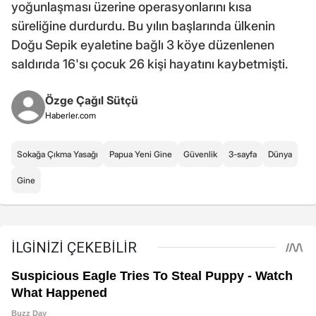
yoğunlaşması üzerine operasyonlarını kısa
süreliğine durdurdu. Bu yılın başlarında ülkenin
Doğu Sepik eyaletine bağlı 3 köye düzenlenen
saldırıda 16'sı çocuk 26 kişi hayatını kaybetmişti.
Özge Çağıl Sütçü
Haberler.com
Sokağa Çıkma Yasağı
Papua Yeni Gine
Güvenlik
3-sayfa
Dünya
Gine