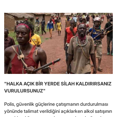
"HALKA AÇIK BİR YERDE SİLAH KALDIRIRSANIZ
VURULURSUNUZ"
Polis, güvenlik güçlerine çatışmanın durdurulması
yönünde talimat verildiğini açıklarken alkol satışının