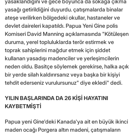
yasaklandığını ve gece boyunca da sokağa çıkma
yasağı getirildiğini duyurdu. çatışmalarda binalar
ateşe verilirken bölgedeki okullar, hastaneler ve
devlet daireleri kapatıldı. Papua Yeni Gine polis
Komiseri David Manning açıklamasında "Kötüleşen
duruma, yerel topluluklarda terör estirmek ve
toprak sahiplerini mağdur etmek için şiddet
kullanan yasadışı madenciler ve yerleşimcilerin
neden oldu. Basitçe söylemek gerekirse, halka açık
bir yerde silah kaldırırsanız veya başka bir kişiyi
tehdit ederseniz vurulursunuz" diye ekledi" dedi.
YILIN BAŞLARINDA DA 26 KİŞİ HAYATINI
KAYBETMİŞTİ
Papua yeni Gine'deki Kanada'ya ait en büyük ikinci
maden ocağı Porgera altın madeni, çatışmaların