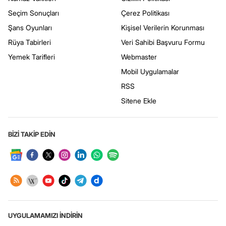
Seçim Sonuçları
Çerez Politikası
Şans Oyunları
Kişisel Verilerin Korunması
Rüya Tabirleri
Veri Sahibi Başvuru Formu
Yemek Tarifleri
Webmaster
Mobil Uygulamalar
RSS
Sitene Ekle
BİZİ TAKİP EDİN
UYGULAMAMIZI İNDİRİN