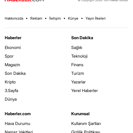
Hakkımızda
Reklam
İletişim
Künye
Yayın İlkeleri
Haberler
Son Dakika
Ekonomi
Sağlık
Spor
Teknoloji
Magazin
Finans
Son Dakika
Turizm
Kripto
Yazarlar
3.Sayfa
Yerel Haberler
Dünya
Haberler.com
Kurumsal
Hava Durumu
Kullanım Şartları
Namaz Vakitleri
Gizlilik Politikası