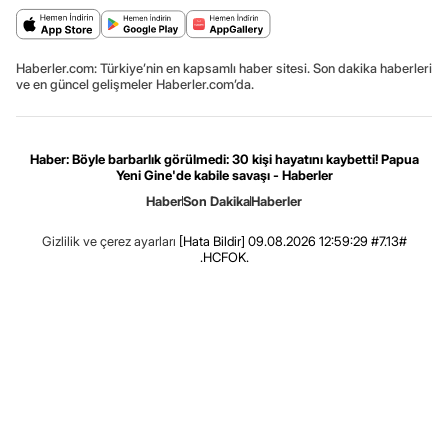
Haberler.com: Türkiye’nin en kapsamlı haber sitesi. Son dakika haberleri
ve en güncel gelişmeler Haberler.com’da.
Haber: Böyle barbarlık görülmedi: 30 kişi hayatını kaybetti! Papua
Yeni Gine'de kabile savaşı - Haberler
Haber
Son Dakika
Haberler
Gizlilik ve çerez ayarları
[Hata Bildir]
09.08.2026 12:59:29 #7.13#
.HCFOK.