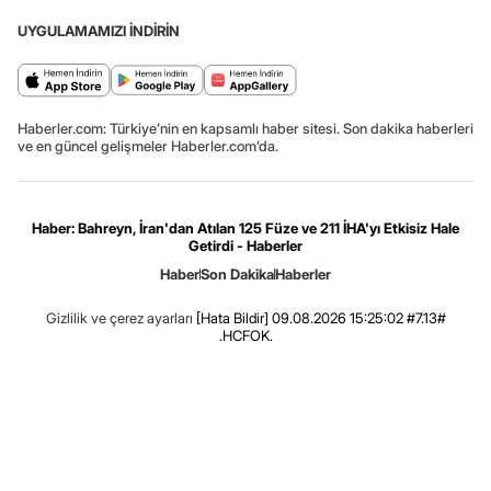
UYGULAMAMIZI İNDİRİN
Haberler.com: Türkiye’nin en kapsamlı haber sitesi. Son dakika haberleri
ve en güncel gelişmeler Haberler.com’da.
Haber: Bahreyn, İran'dan Atılan 125 Füze ve 211 İHA'yı Etkisiz Hale
Getirdi - Haberler
Haber
Son Dakika
Haberler
Gizlilik ve çerez ayarları
[Hata Bildir]
09.08.2026 15:25:02 #7.13#
.HCFOK.