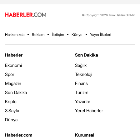
© Copyright 2026 Tüm Hakları Gizlidir.
Hakkımızda
Reklam
İletişim
Künye
Yayın İlkeleri
Haberler
Son Dakika
Ekonomi
Sağlık
Spor
Teknoloji
Magazin
Finans
Son Dakika
Turizm
Kripto
Yazarlar
3.Sayfa
Yerel Haberler
Dünya
Haberler.com
Kurumsal