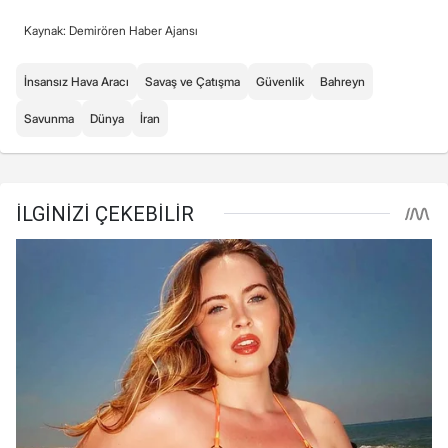
Kaynak: Demirören Haber Ajansı
İnsansız Hava Aracı
Savaş ve Çatışma
Güvenlik
Bahreyn
Savunma
Dünya
İran