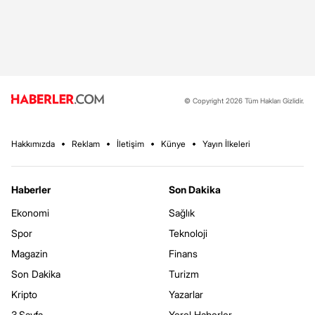
© Copyright 2026 Tüm Hakları Gizlidir.
Hakkımızda
Reklam
İletişim
Künye
Yayın İlkeleri
Haberler
Son Dakika
Ekonomi
Sağlık
Spor
Teknoloji
Magazin
Finans
Son Dakika
Turizm
Kripto
Yazarlar
3.Sayfa
Yerel Haberler