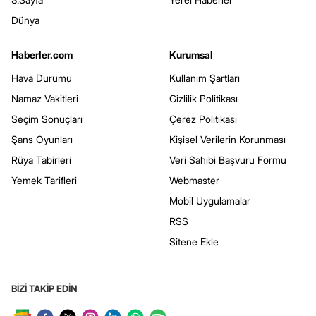
Dünya
Haberler.com
Kurumsal
Hava Durumu
Kullanım Şartları
Namaz Vakitleri
Gizlilik Politikası
Seçim Sonuçları
Çerez Politikası
Şans Oyunları
Kişisel Verilerin Korunması
Rüya Tabirleri
Veri Sahibi Başvuru Formu
Yemek Tarifleri
Webmaster
Mobil Uygulamalar
RSS
Sitene Ekle
BİZİ TAKİP EDİN