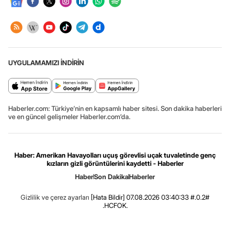
UYGULAMAMIZI İNDİRİN
Haberler.com: Türkiye’nin en kapsamlı haber sitesi. Son dakika haberleri
ve en güncel gelişmeler Haberler.com’da.
Haber: Amerikan Havayolları uçuş görevlisi uçak tuvaletinde genç
kızların gizli görüntülerini kaydetti - Haberler
Haber
Son Dakika
Haberler
Gizlilik ve çerez ayarları
[Hata Bildir]
07.08.2026 03:40:33 #.0.2#
.HCFOK.