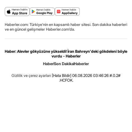
Haberler.com: Türkiye’nin en kapsamlı haber sitesi. Son dakika haberleri
ve en güncel gelişmeler Haberler.com’da.
Haber: Alevler gökyüzüne yükseldi! İran Bahreyn'deki gökdeleni böyle
vurdu - Haberler
Haber
Son Dakika
Haberler
Gizlilik ve çerez ayarları
[Hata Bildir]
06.08.2026 03:46:26 #.0.2#
.HCFOK.