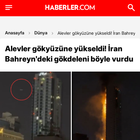
Anasayfa
Dünya
Alevler gökyüzüne yükseldi! İran Bahreyn'
Alevler gökyüzüne yükseldi! İran
Bahreyn'deki gökdeleni böyle vurdu