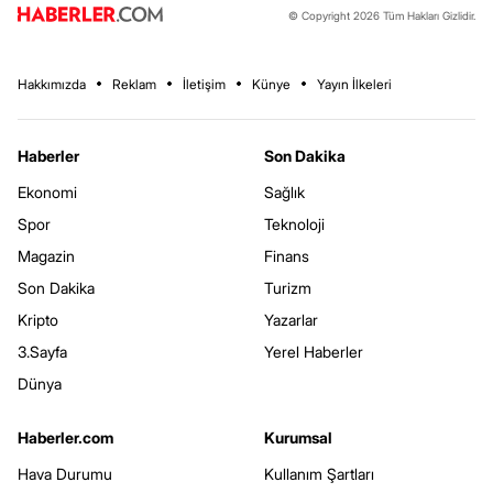
© Copyright 2026 Tüm Hakları Gizlidir.
Hakkımızda
Reklam
İletişim
Künye
Yayın İlkeleri
Haberler
Son Dakika
Ekonomi
Sağlık
Spor
Teknoloji
Magazin
Finans
Son Dakika
Turizm
Kripto
Yazarlar
3.Sayfa
Yerel Haberler
Dünya
Haberler.com
Kurumsal
Hava Durumu
Kullanım Şartları