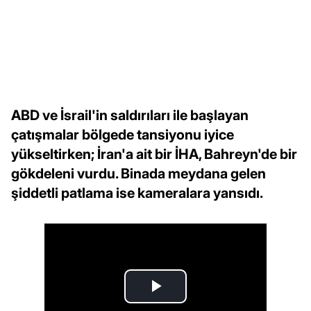
ABD ve İsrail'in saldırıları ile başlayan
çatışmalar bölgede tansiyonu iyice
yükseltirken; İran'a ait bir İHA, Bahreyn'de bir
gökdeleni vurdu. Binada meydana gelen
şiddetli patlama ise kameralara yansıdı.