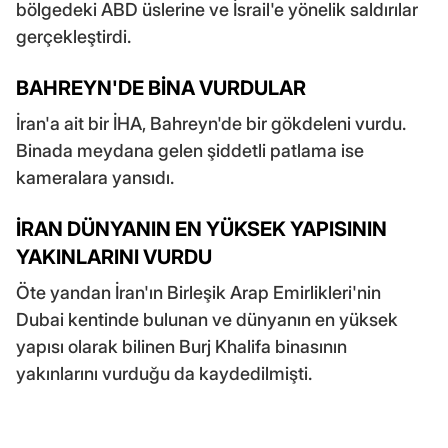
bölgedeki ABD üslerine ve İsrail'e yönelik saldırılar
gerçekleştirdi.
BAHREYN'DE BİNA VURDULAR
İran'a ait bir İHA, Bahreyn'de bir gökdeleni vurdu.
Binada meydana gelen şiddetli patlama ise
kameralara yansıdı.
İRAN DÜNYANIN EN YÜKSEK YAPISININ
YAKINLARINI VURDU
Öte yandan İran'ın Birleşik Arap Emirlikleri'nin
Dubai kentinde bulunan ve dünyanın en yüksek
yapısı olarak bilinen Burj Khalifa binasının
yakınlarını vurduğu da kaydedilmişti.