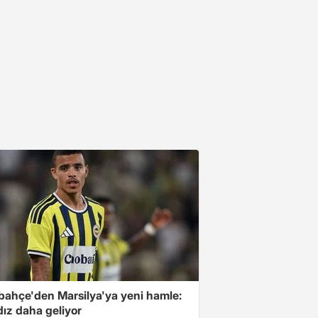
bahçe'den Marsilya'ya yeni hamle:
ldız daha geliyor