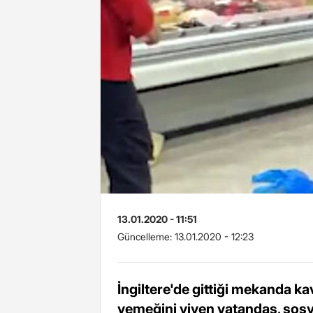
13.01.2020 - 11:51
Güncelleme:
13.01.2020 - 12:23
İngiltere'de gittiği mekanda k
yemeğini yiyen vatandaş, sos