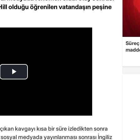
 Hill olduğu öğrenilen vatandaşın peşine
Süreç 
madde
 çıkan kavgayı kısa bir süre izledikten sonra
 sosyal medyada yayınlanması sonrası İngiliz