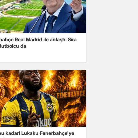
ahçe Real Madrid ile anlaştı: Sıra
 futbolcu da
 bu kadar! Lukaku Fenerbahçe'ye