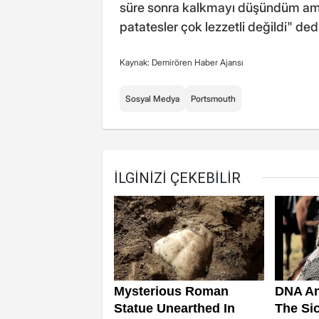
süre sonra kalkmayı düşündüm ama
patatesler çok lezzetli değildi" dedi
Kaynak: Demirören Haber Ajansı
Sosyal Medya
Portsmouth