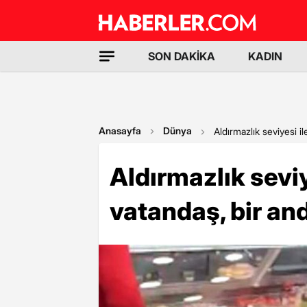
SON DAKİKA
KADIN
Anasayfa
Dünya
Aldırmazlık seviyesi i
Aldırmazlık seviy
vatandaş, bir an