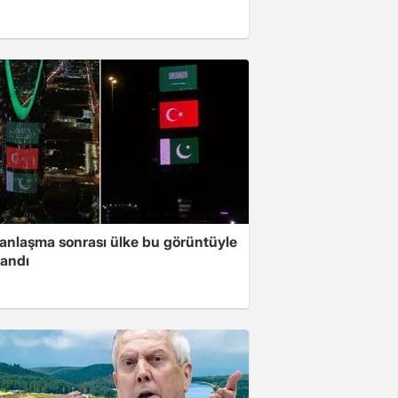
 anlaşma sonrası ülke bu görüntüyle
landı