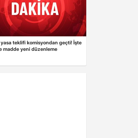
yasa teklifi komisyondan geçti! İşte
 madde yeni düzenleme