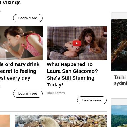
Tarihi
aydın