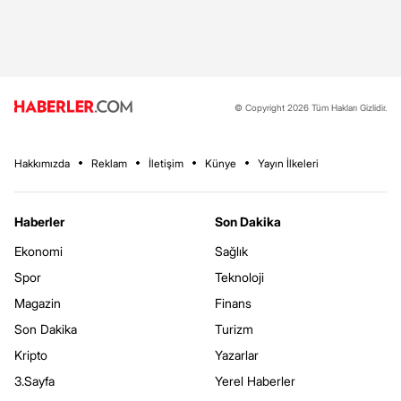
© Copyright 2026 Tüm Hakları Gizlidir.
Hakkımızda
Reklam
İletişim
Künye
Yayın İlkeleri
Haberler
Son Dakika
Ekonomi
Sağlık
Spor
Teknoloji
Magazin
Finans
Son Dakika
Turizm
Kripto
Yazarlar
3.Sayfa
Yerel Haberler