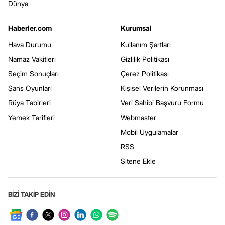
Dünya
Haberler.com
Kurumsal
Hava Durumu
Kullanım Şartları
Namaz Vakitleri
Gizlilik Politikası
Seçim Sonuçları
Çerez Politikası
Şans Oyunları
Kişisel Verilerin Korunması
Rüya Tabirleri
Veri Sahibi Başvuru Formu
Yemek Tarifleri
Webmaster
Mobil Uygulamalar
RSS
Sitene Ekle
BİZİ TAKİP EDİN