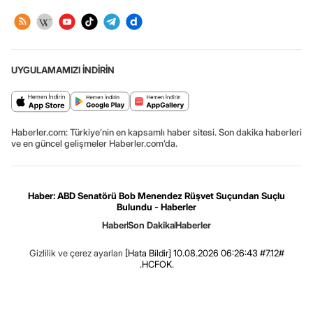
UYGULAMAMIZI İNDİRİN
Haberler.com: Türkiye’nin en kapsamlı haber sitesi. Son dakika haberleri
ve en güncel gelişmeler Haberler.com’da.
Haber: ABD Senatörü Bob Menendez Rüşvet Suçundan Suçlu
Bulundu - Haberler
Haber
Son Dakika
Haberler
Gizlilik ve çerez ayarları
[Hata Bildir]
10.08.2026 06:26:43 #7.12#
.HCFOK.