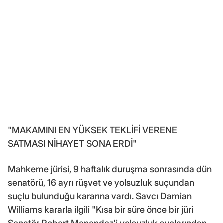
"MAKAMINI EN YÜKSEK TEKLİFİ VERENE
SATMASI NİHAYET SONA ERDİ"
Mahkeme jürisi, 9 haftalık duruşma sonrasında dün
senatörü, 16 ayrı rüşvet ve yolsuzluk suçundan
suçlu bulunduğu kararına vardı. Savcı Damian
Williams kararla ilgili "Kısa bir süre önce bir jüri
Senatör Robert Menendez'i yolsuzluk suçlarından