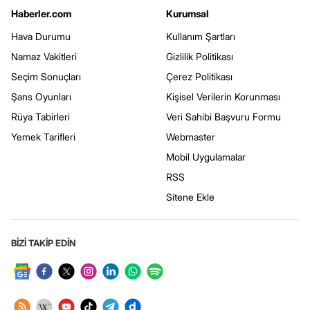
Haberler.com
Kurumsal
Hava Durumu
Kullanım Şartları
Namaz Vakitleri
Gizlilik Politikası
Seçim Sonuçları
Çerez Politikası
Şans Oyunları
Kişisel Verilerin Korunması
Rüya Tabirleri
Veri Sahibi Başvuru Formu
Yemek Tarifleri
Webmaster
Mobil Uygulamalar
RSS
Sitene Ekle
BİZİ TAKİP EDİN