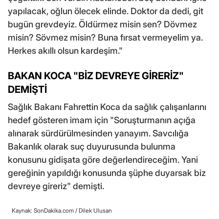
yapılacak, oğlun ölecek elinde. Doktor da dedi, git
bugün grevdeyiz. Öldürmez misin sen? Dövmez
misin? Sövmez misin? Buna fırsat vermeyelim ya.
Herkes akıllı olsun kardeşim."
BAKAN KOCA "BİZ DEVREYE GİRERİZ"
DEMİŞTİ
Sağlık Bakanı Fahrettin Koca da sağlık çalışanlarını
hedef gösteren imam için "Soruşturmanın açığa
alınarak sürdürülmesinden yanayım. Savcılığa
Bakanlık olarak suç duyurusunda bulunma
konusunu gidişata göre değerlendireceğim. Yani
gereğinin yapıldığı konusunda şüphe duyarsak biz
devreye gireriz" demişti.
Kaynak: SonDakika.com /
Dilek Ulusan