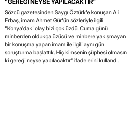
"GEREĞİ NEYSE YAPILACAKTIR"
Sözcü gazetesinden Saygı Öztürk'e konuşan Ali
Erbaş, imam Ahmet Gür'ün sözleriyle ilgili
"Konya'daki olay bizi çok üzdü. Cuma günü
minberden oldukça üzücü ve minbere yakışmayan
bir konuşma yapan imam ile ilgili aynı gün
soruşturma başlattık. Hiç kimsenin şüphesi olmasın
ki gereği neyse yapılacaktır" ifadelerini kullandı.