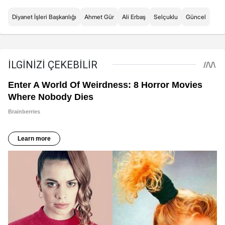
Diyanet İşleri Başkanlığı
Ahmet Gür
Ali Erbaş
Selçuklu
Güncel