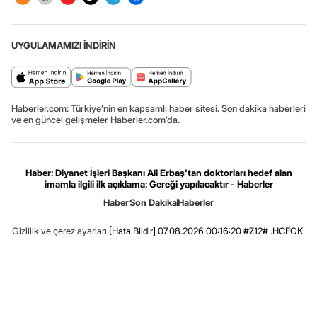
UYGULAMAMIZI İNDİRİN
Haberler.com: Türkiye’nin en kapsamlı haber sitesi. Son dakika haberleri
ve en güncel gelişmeler Haberler.com’da.
Haber: Diyanet İşleri Başkanı Ali Erbaş'tan doktorları hedef alan
imamla ilgili ilk açıklama: Gereği yapılacaktır - Haberler
Haber
Son Dakika
Haberler
Gizlilik ve çerez ayarları
[Hata Bildir]
07.08.2026 00:16:20 #7.12# .HCFOK.