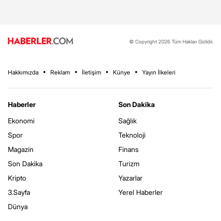
© Copyright 2026 Tüm Hakları Gizlidir.
Hakkımızda
Reklam
İletişim
Künye
Yayın İlkeleri
Haberler
Son Dakika
Ekonomi
Sağlık
Spor
Teknoloji
Magazin
Finans
Son Dakika
Turizm
Kripto
Yazarlar
3.Sayfa
Yerel Haberler
Dünya