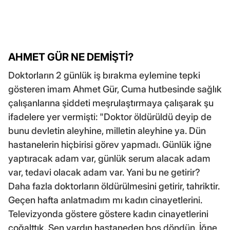
AHMET GÜR NE DEMİŞTİ?
Doktorların 2 günlük iş bırakma eylemine tepki
gösteren imam Ahmet Gür, Cuma hutbesinde sağlık
çalışanlarına şiddeti meşrulaştırmaya çalışarak şu
ifadelere yer vermişti: "Doktor öldürüldü deyip de
bunu devletin aleyhine, milletin aleyhine ya. Dün
hastanelerin hiçbirisi görev yapmadı. Günlük iğne
yaptıracak adam var, günlük serum alacak adam
var, tedavi olacak adam var. Yani bu ne getirir?
Daha fazla doktorların öldürülmesini getirir, tahriktir.
Geçen hafta anlatmadım mı kadın cinayetlerini.
Televizyonda göstere göstere kadın cinayetlerini
çoğalttık. Sen vardın hastaneden boş döndün. İğne