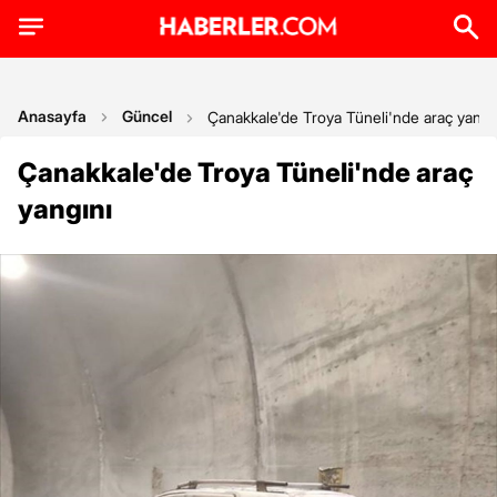
Anasayfa
Güncel
Çanakkale'de Troya Tüneli'nde araç yangı
Çanakkale'de Troya Tüneli'nde araç
yangını