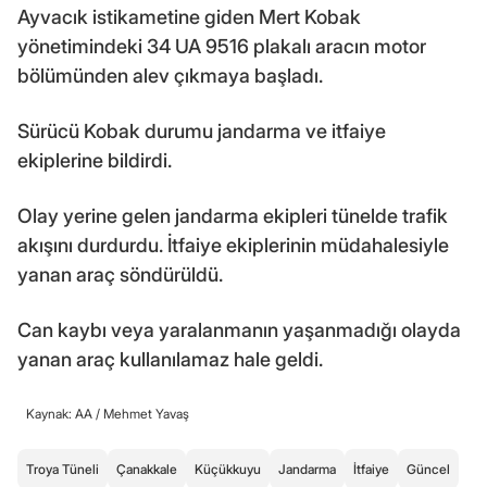
Ayvacık istikametine giden Mert Kobak
yönetimindeki 34 UA 9516 plakalı aracın motor
bölümünden alev çıkmaya başladı.
Sürücü Kobak durumu jandarma ve itfaiye
ekiplerine bildirdi.
Olay yerine gelen jandarma ekipleri tünelde trafik
akışını durdurdu. İtfaiye ekiplerinin müdahalesiyle
yanan araç söndürüldü.
Can kaybı veya yaralanmanın yaşanmadığı olayda
yanan araç kullanılamaz hale geldi.
Kaynak: AA /
Mehmet Yavaş
Troya Tüneli
Çanakkale
Küçükkuyu
Jandarma
İtfaiye
Güncel