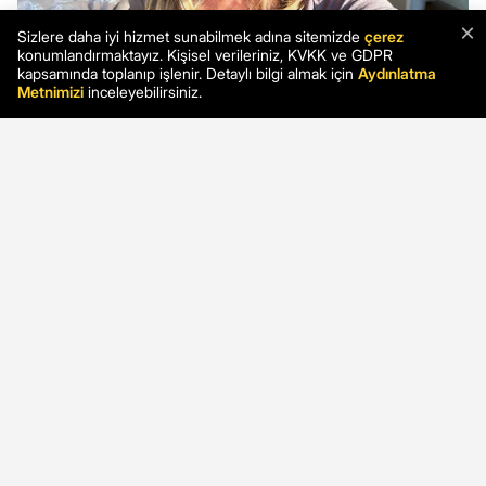
×
Sizlere daha iyi hizmet sunabilmek adına sitemizde
çerez
konumlandırmaktayız. Kişisel verileriniz, KVKK ve GDPR
kapsamında toplanıp işlenir. Detaylı bilgi almak için
Aydınlatma
Metnimizi
inceleyebilirsiniz.