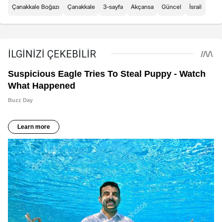
Çanakkale Boğazı
Çanakkale
3-sayfa
Akçansa
Güncel
İsrail