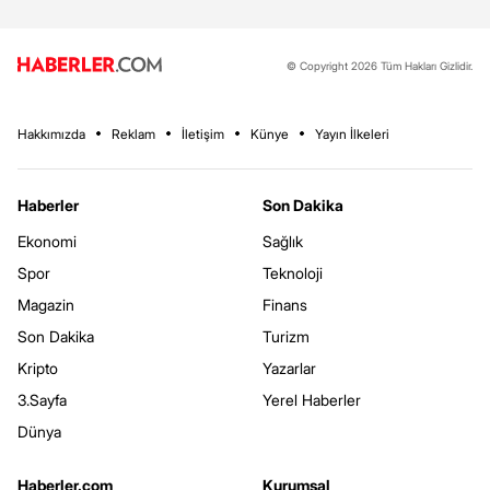
© Copyright 2026 Tüm Hakları Gizlidir.
Hakkımızda
Reklam
İletişim
Künye
Yayın İlkeleri
Haberler
Son Dakika
Ekonomi
Sağlık
Spor
Teknoloji
Magazin
Finans
Son Dakika
Turizm
Kripto
Yazarlar
3.Sayfa
Yerel Haberler
Dünya
Haberler.com
Kurumsal