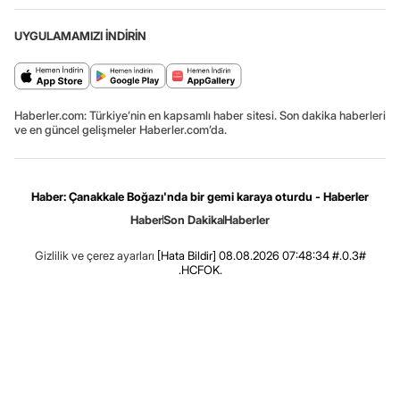
UYGULAMAMIZI İNDİRİN
Haberler.com: Türkiye’nin en kapsamlı haber sitesi. Son dakika haberleri
ve en güncel gelişmeler Haberler.com’da.
Haber: Çanakkale Boğazı'nda bir gemi karaya oturdu - Haberler
Haber
Son Dakika
Haberler
Gizlilik ve çerez ayarları
[Hata Bildir]
08.08.2026 07:48:34 #.0.3#
.HCFOK.