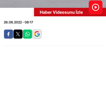
Haber Videosunu İzle
26.08.2022 - 08:17