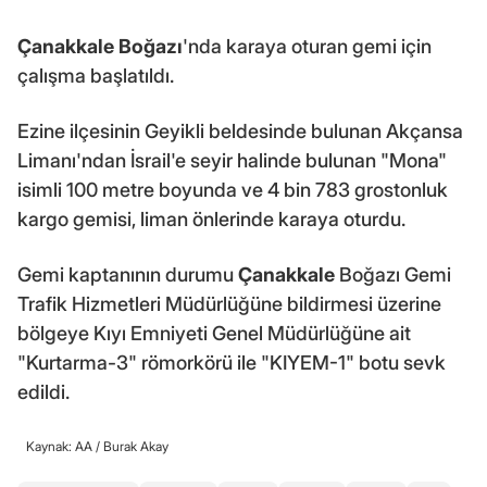
Çanakkale Boğazı
'nda karaya oturan gemi için
çalışma başlatıldı.
Ezine ilçesinin Geyikli beldesinde bulunan Akçansa
Limanı'ndan İsrail'e seyir halinde bulunan "Mona"
isimli 100 metre boyunda ve 4 bin 783 grostonluk
kargo gemisi, liman önlerinde karaya oturdu.
Gemi kaptanının durumu
Çanakkale
Boğazı Gemi
Trafik Hizmetleri Müdürlüğüne bildirmesi üzerine
bölgeye Kıyı Emniyeti Genel Müdürlüğüne ait
"Kurtarma-3" römorkörü ile "KIYEM-1" botu sevk
edildi.
Kaynak: AA /
Burak Akay