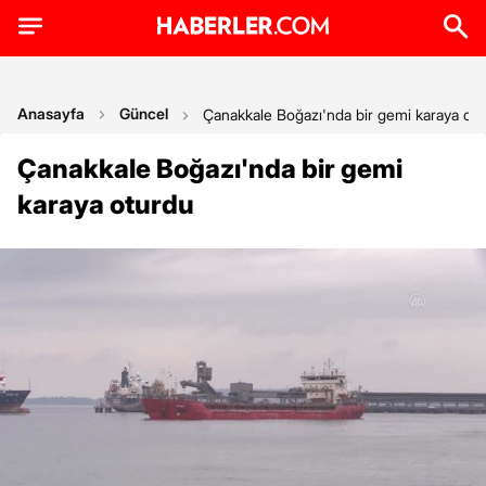
Anasayfa
Güncel
Çanakkale Boğazı'nda bir gemi karaya ot
Çanakkale Boğazı'nda bir gemi
karaya oturdu