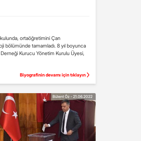
okulunda, ortaöğretimini Çan
oloji bölümünde tamamladı. 8 yıl boyunca
 Derneği Kurucu Yönetim Kurulu Üyesi,
Biyografinin devamı için tıklayın
Bülent Öz - 21.06.2022