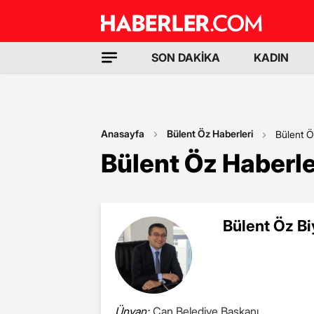
SON DAKİKA
KADIN
Anasayfa
Bülent Öz Haberleri
Bülent 
Bülent Öz Haberle
Bülent Öz Bi
Ünvan:
Çan Belediye Başkanı