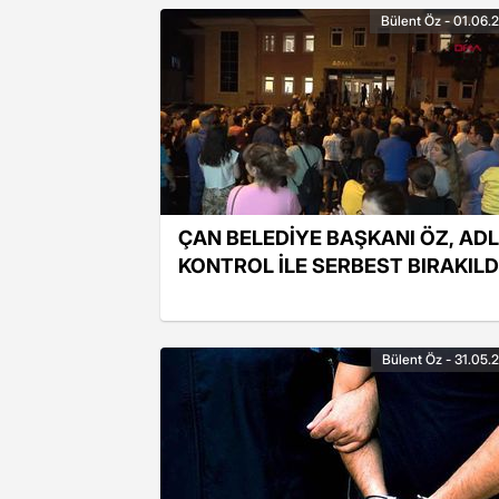
Bülent Öz - 01.06.
ÇAN BELEDİYE BAŞKANI ÖZ, ADL
KONTROL İLE SERBEST BIRAKILD
Bülent Öz - 31.05.