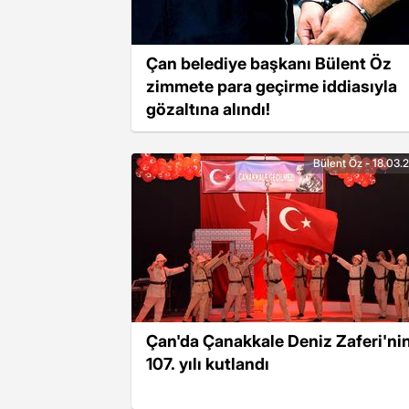
Çan belediye başkanı Bülent Öz
zimmete para geçirme iddiasıyla
gözaltına alındı!
Bülent Öz - 18.03.
Çan'da Çanakkale Deniz Zaferi'ni
107. yılı kutlandı