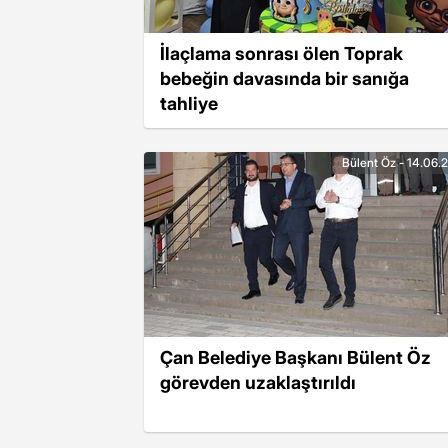
İlaçlama sonrası ölen Toprak
bebeğin davasında bir sanığa
tahliye
Bülent Öz - 14.06.
Çan Belediye Başkanı Bülent Öz
görevden uzaklaştırıldı