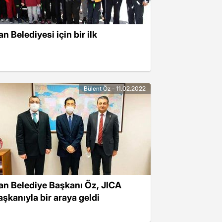
n Belediyesi için bir ilk
Bülent Öz - 11.02.2022
an Belediye Başkanı Öz, JICA
aşkanıyla bir araya geldi