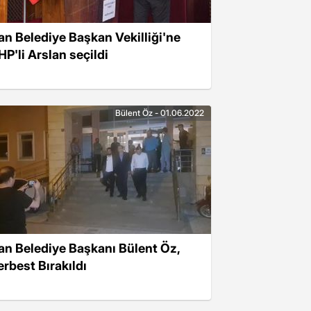
an Belediye Başkan Vekilliği'ne
HP'li Arslan seçildi
Bülent Öz - 01.06.2022
an Belediye Başkanı Bülent Öz,
erbest Bırakıldı