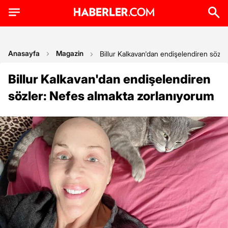
Anasayfa
Magazin
Billur Kalkavan'dan endişelendiren sözle
Billur Kalkavan'dan endişelendiren
sözler: Nefes almakta zorlanıyorum