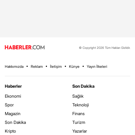
© Copyright 2026 Tüm Hakları Gizlidir.
Hakkımızda
Reklam
İletişim
Künye
Yayın İlkeleri
Haberler
Son Dakika
Ekonomi
Sağlık
Spor
Teknoloji
Magazin
Finans
Son Dakika
Turizm
Kripto
Yazarlar