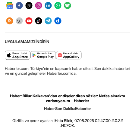
UYGULAMAMIZI İNDİRİN
Haberler.com: Türkiye’nin en kapsamlı haber sitesi. Son dakika haberleri
ve en güncel gelişmeler Haberler.com’da.
Haber: Billur Kalkavan'dan endişelendiren sözler: Nefes almakta
zorlanıyorum - Haberler
Haber
Son Dakika
Haberler
Gizlilik ve çerez ayarları
[Hata Bildir]
07.08.2026 02:47:00 #.0.3#
.HCFOK.