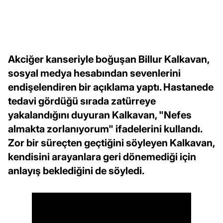
Akciğer kanseriyle boğuşan Billur Kalkavan,
sosyal medya hesabından sevenlerini
endişelendiren bir açıklama yaptı. Hastanede
tedavi gördüğü sırada zatürreye
yakalandığını duyuran Kalkavan, "Nefes
almakta zorlanıyorum" ifadelerini kullandı.
Zor bir süreçten geçtiğini söyleyen Kalkavan,
kendisini arayanlara geri dönemediği için
anlayış beklediğini de söyledi.