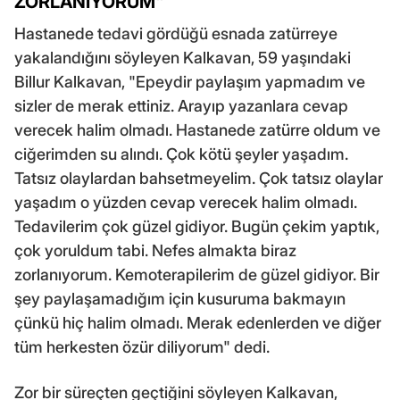
ZORLANIYORUM"
Hastanede tedavi gördüğü esnada zatürreye
yakalandığını söyleyen Kalkavan, 59 yaşındaki
Billur Kalkavan, "Epeydir paylaşım yapmadım ve
sizler de merak ettiniz. Arayıp yazanlara cevap
verecek halim olmadı. Hastanede zatürre oldum ve
ciğerimden su alındı. Çok kötü şeyler yaşadım.
Tatsız olaylardan bahsetmeyelim. Çok tatsız olaylar
yaşadım o yüzden cevap verecek halim olmadı.
Tedavilerim çok güzel gidiyor. Bugün çekim yaptık,
çok yoruldum tabi. Nefes almakta biraz
zorlanıyorum. Kemoterapilerim de güzel gidiyor. Bir
şey paylaşamadığım için kusuruma bakmayın
çünkü hiç halim olmadı. Merak edenlerden ve diğer
tüm herkesten özür diliyorum" dedi.
Zor bir süreçten geçtiğini söyleyen Kalkavan,