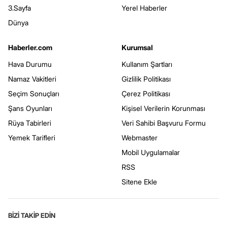
3.Sayfa
Yerel Haberler
Dünya
Haberler.com
Kurumsal
Hava Durumu
Kullanım Şartları
Namaz Vakitleri
Gizlilik Politikası
Seçim Sonuçları
Çerez Politikası
Şans Oyunları
Kişisel Verilerin Korunması
Rüya Tabirleri
Veri Sahibi Başvuru Formu
Yemek Tarifleri
Webmaster
Mobil Uygulamalar
RSS
Sitene Ekle
BİZİ TAKİP EDİN