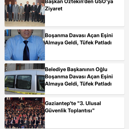
Başkan Öztekin'den GSO'ya
Ziyaret
Boşanma Davası Açan Eşini
Almaya Geldi, Tüfek Patladı
Belediye Başkanının Oğlu
Boşanma Davası Açan Eşini
Almaya Geldi, Tüfek Patladı
Gaziantep'te "3. Ulusal
Güvenlik Toplantısı"