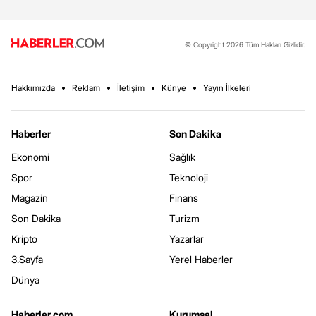
© Copyright 2026 Tüm Hakları Gizlidir.
Hakkımızda
Reklam
İletişim
Künye
Yayın İlkeleri
Haberler
Son Dakika
Ekonomi
Sağlık
Spor
Teknoloji
Magazin
Finans
Son Dakika
Turizm
Kripto
Yazarlar
3.Sayfa
Yerel Haberler
Dünya
Haberler.com
Kurumsal