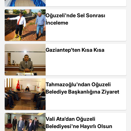
Oğuzeli'nde Sel Sonrası
İnceleme
Gaziantep'ten Kısa Kısa
Tahmazoğlu'ndan Oğuzeli
Belediye Başkanlığına Ziyaret
Vali Ata'dan Oğuzeli
Belediyesi'ne Hayırlı Olsun