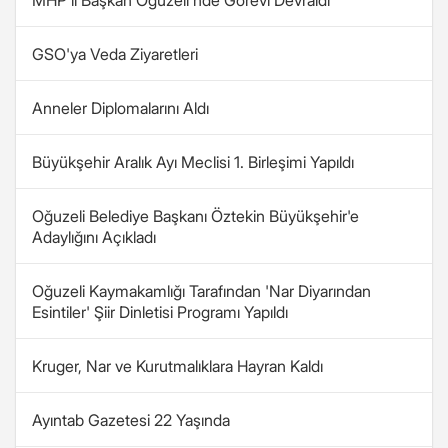
MHP'li Başkan Oğuzeli'nde Görevi Devraldı
GSO'ya Veda Ziyaretleri
Anneler Diplomalarını Aldı
Büyükşehir Aralık Ayı Meclisi 1. Birleşimi Yapıldı
Oğuzeli Belediye Başkanı Öztekin Büyükşehir'e
Adaylığını Açıkladı
Oğuzeli Kaymakamlığı Tarafından 'Nar Diyarından
Esintiler' Şiir Dinletisi Programı Yapıldı
Kruger, Nar ve Kurutmalıklara Hayran Kaldı
Ayıntab Gazetesi 22 Yaşında