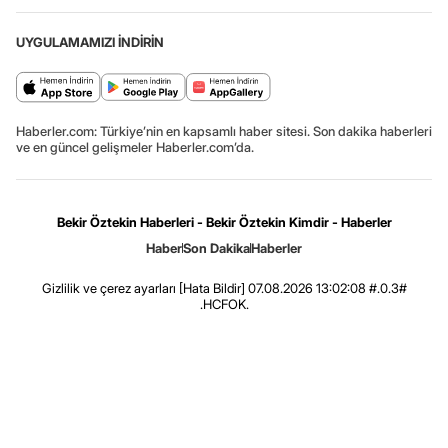
UYGULAMAMIZI İNDİRİN
Haberler.com: Türkiye’nin en kapsamlı haber sitesi. Son dakika haberleri
ve en güncel gelişmeler Haberler.com’da.
Bekir Öztekin Haberleri - Bekir Öztekin Kimdir - Haberler
Haber
Son Dakika
Haberler
Gizlilik ve çerez ayarları
[Hata Bildir]
07.08.2026 13:02:08 #.0.3#
.HCFOK.