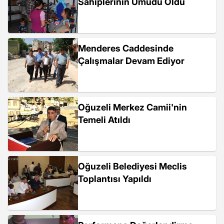
Sahiplerinin Umudu Oldu
Menderes Caddesinde
Çalışmalar Devam Ediyor
Oğuzeli Merkez Camii'nin
Temeli Atıldı
Oğuzeli Belediyesi Meclis
Toplantısı Yapıldı