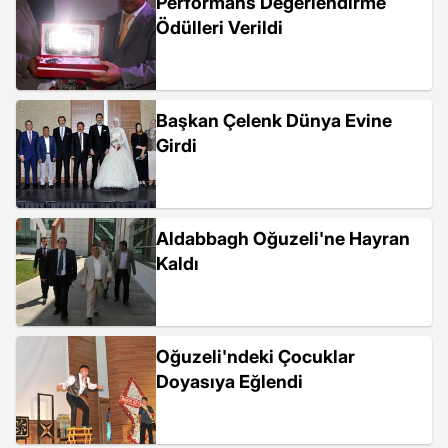
Performans Değerlendirme
Ödülleri Verildi
Başkan Çelenk Dünya Evine
Girdi
Aldabbagh Oğuzeli'ne Hayran
Kaldı
Oğuzeli'ndeki Çocuklar
Doyasıya Eğlendi