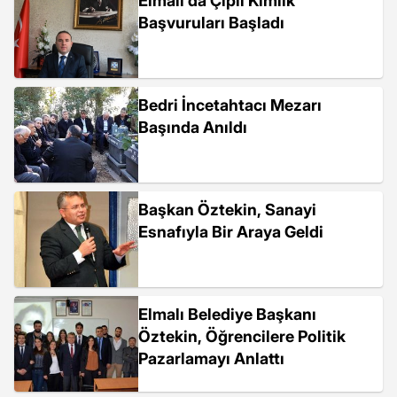
Elmalı'da Çipli Kimlik
Başvuruları Başladı
Bedri İncetahtacı Mezarı
Başında Anıldı
Başkan Öztekin, Sanayi
Esnafıyla Bir Araya Geldi
Elmalı Belediye Başkanı
Öztekin, Öğrencilere Politik
Pazarlamayı Anlattı