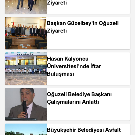
Ziyareti
Başkan Güzelbey'in Oğuzeli
Ziyareti
Hasan Kalyoncu
Üniversitesi'nde İftar
Buluşması
Oğuzeli Belediye Başkanı
Çalışmalarını Anlattı
Büyükşehir Belediyesi Asfalt