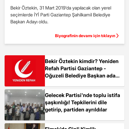
Bekir Öztekin, 31 Mart 2019'da yapılacak olan yerel
seçimlerde İYİ Parti Gaziantep Şahilkamil Belediye
Başkan Adayı oldu.
Biyografinin devamı için tıklayın
Bekir Öztekin kimdir? Yeniden
Refah Partisi Gaziantep -
Oğuzeli Belediye Başkan adayı
Bekir Öztekin kaç yaşında,
nereli?
Gelecek Partisi'nde toplu istifa
şaşkınlığı! Tepkilerini dile
getirip, partiden ayrıldılar