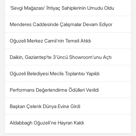
'Sevgi Mağazası' İhtiyaç Sahiplerinin Umudu Oldu
Menderes Caddesinde Çalışmalar Devam Ediyor
Oğuzeli Merkez Camii'nin Temeli Atıldı
Daikin, Gaziantep'te 3'üncü Showroom'unu Açtı
Oğuzeli Belediyesi Meclis Toplantısı Yapıldı
Performans Değerlendirme Ödülleri Verildi
Başkan Çelenk Dünya Evine Girdi
Aldabbagh Oğuzeli'ne Hayran Kaldı