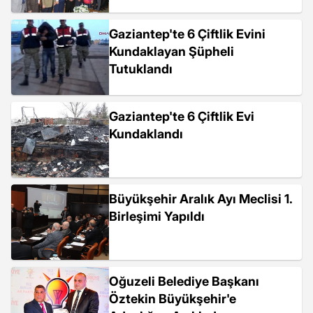
Gaziantep'te 6 Çiftlik Evini
Kundaklayan Şüpheli
Tutuklandı
Gaziantep'te 6 Çiftlik Evi
Kundaklandı
Büyükşehir Aralık Ayı Meclisi 1.
Birleşimi Yapıldı
Oğuzeli Belediye Başkanı
Öztekin Büyükşehir'e