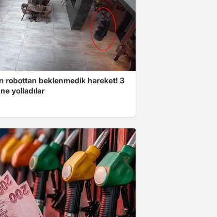
n robottan beklenmedik hareket! 3
ne yolladılar