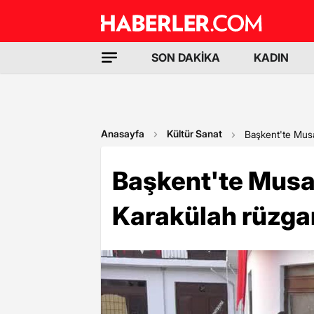
SON DAKİKA
KADIN
Anasayfa
Kültür Sanat
Başkent'te Musa
Başkent'te Musa 
Karakülah rüzgar