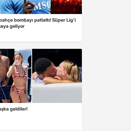
ahçe bombayı patlattı! Süper Lig'i
aya geliyor
şka geldiler!