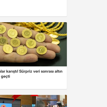
lar karıştı! Sürpriz veri sonrası altın
 geçti