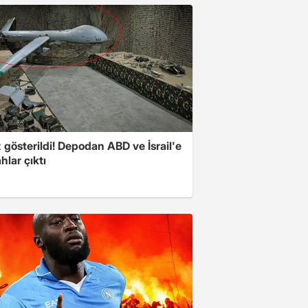
z gösterildi! Depodan ABD ve İsrail'e
ahlar çıktı