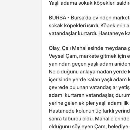
Yaşlı adama sokak köpekleri saldır
BURSA - Bursa'da evinden markete
sokak köpekleri ısırdı. Köpeklerin 
vatandaşlar kurtardı. Hastaneye kald
Olay, Çalı Mahallesinde meydana ge
Veysel Çam, markete gitmek için e
yanından geçen yaşlı adam aniden s
Ne olduğunu anlayamadan yerde kal
içerisinde yerde kalan yaşlı adam
çevrede bulunan vatandaşlar yetişti
adamı kurtaran vatandaşlar, durumu 
yerine gelen ekipler yaşlı adamı i
Hastanede kolunun üç farklı yerind
sonra taburcu oldu. Mahallelerinde
olduğunu söyleyen Çam, belediye ek