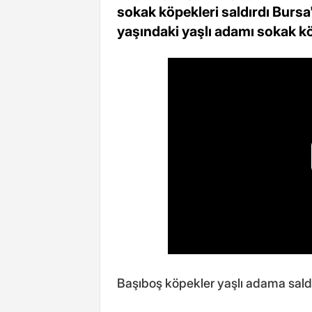
sokak köpekleri saldırdı Burs
yaşındaki yaşlı adamı sokak köp
Başıboş köpekler yaşlı adama saldır