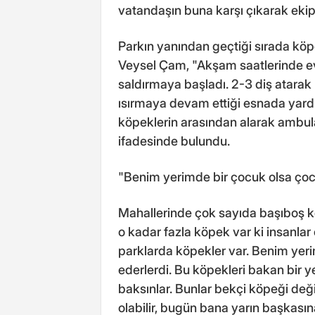
vatandaşın buna karşı çıkarak eki
Parkın yanından geçtiği sırada köpe
Veysel Çam, "Akşam saatlerinde e
saldırmaya başladı. 2-3 diş atarak 
ısırmaya devam ettiği esnada yardı
köpeklerin arasından alarak ambula
ifadesinde bulundu.
"Benim yerimde bir çocuk olsa ço
Mahallerinde çok sayıda başıboş 
o kadar fazla köpek var ki insanlar
parklarda köpekler var. Benim ye
ederlerdi. Bu köpekleri bakan bir 
baksınlar. Bunlar bekçi köpeği değ
olabilir, bugün bana yarın başkasın