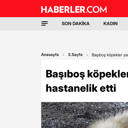
SON DAKİKA
KADIN
Anasayfa
3.Sayfa
Başıboş köpekler yaşl
Başıboş köpekler
hastanelik etti