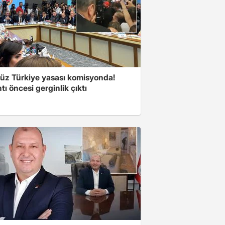
süz Türkiye yasası komisyonda!
tı öncesi gerginlik çıktı