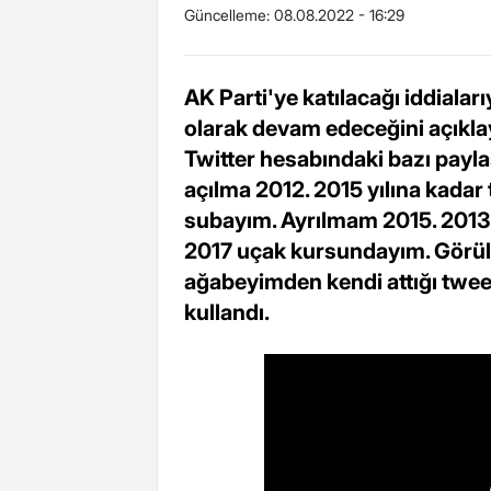
Güncelleme:
08.08.2022 - 16:29
AK Parti'ye katılacağı iddiala
olarak devam edeceğini açıklay
Twitter hesabındaki bazı payla
açılma 2012. 2015 yılına kad
subayım. Ayrılmam 2015. 201
2017 uçak kursundayım. Görül
ağabeyimden kendi attığı tweet
kullandı.