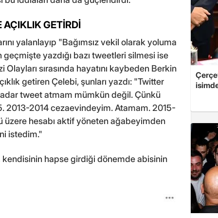
 AÇIKLIK GETİRDİ
rını yalanlayıp "Bağımsız vekil olarak yoluma
geçmişte yazdığı bazı tweetleri silmesi ise
 Olayları sırasında hayatını kaybeden Berkin
Çerçe
ıklık getiren Çelebi, şunları yazdı: "Twitter
isimd
 kadar tweet atmam mümkün değil. Çünkü
5. 2013-2014 cezaevindeyim. Atamam. 2015-
 üzere hesabı aktif yöneten ağabeyimden
ni istedim."
 kendisinin hapse girdiği dönemde abisinin