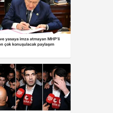
ve yasaya imza atmayan MHP'li
en çok konuşulacak paylaşım