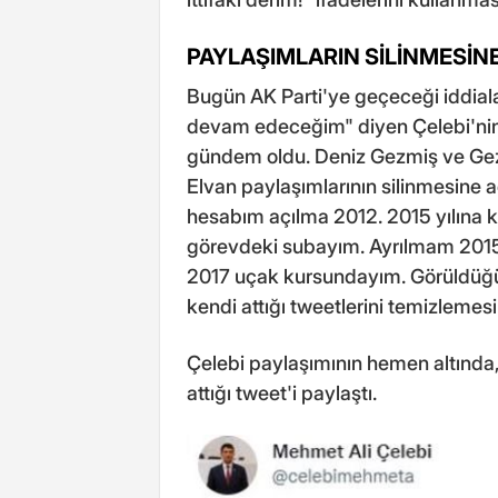
PAYLAŞIMLARIN SİLİNMESİNE
Bugün AK Parti'ye geçeceği iddiala
devam edeceğim" diyen Çelebi'nin 
gündem oldu. Deniz Gezmiş ve Gezi
Elvan paylaşımlarının silinmesine aç
hesabım açılma 2012. 2015 yılına
görevdeki subayım. Ayrılmam 201
2017 uçak kursundayım. Görüldüğü
kendi attığı tweetlerini temizlemesi
Çelebi paylaşımının hemen altında,
attığı tweet'i paylaştı.