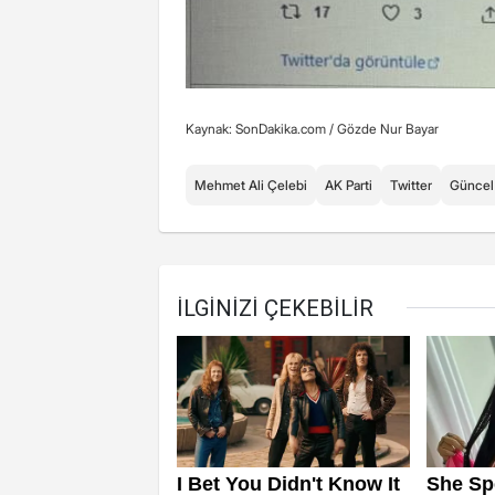
Kaynak: SonDakika.com /
Gözde Nur Bayar
Mehmet Ali Çelebi
AK Parti
Twitter
Güncel