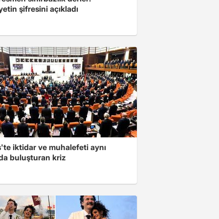
yetin şifresini açıkladı
'te iktidar ve muhalefeti aynı
da buluşturan kriz