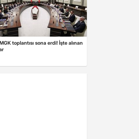
 MGK toplantısı sona erdi! İşte alınan
ar