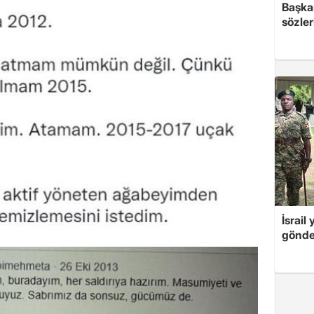
Başkan
sözler
İsrail
gönde