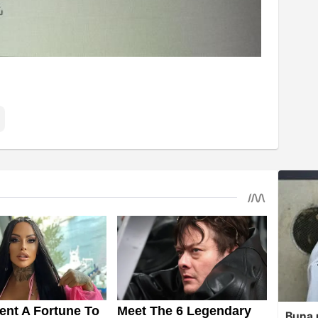
Buna r