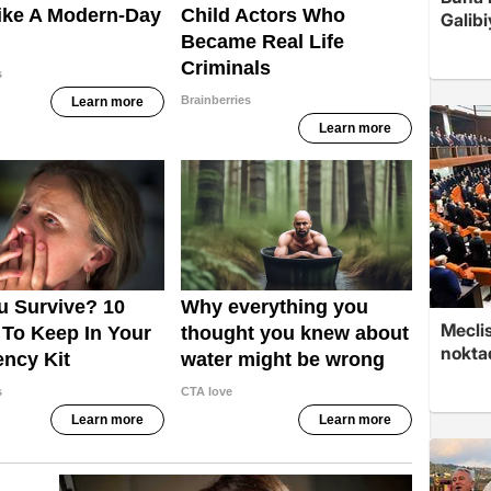
Galibi
Meclis
nokta