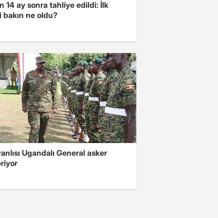
 14 ay sonra tahliye edildi: İlk
i bakın ne oldu?
 yanlısı Ugandalı General asker
riyor