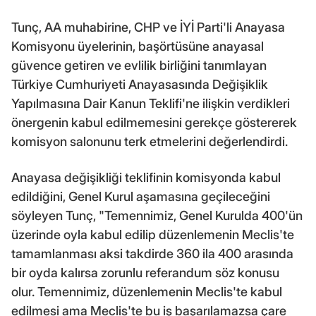
Tunç, AA muhabirine, CHP ve İYİ Parti'li Anayasa
Komisyonu üyelerinin, başörtüsüne anayasal
güvence getiren ve evlilik birliğini tanımlayan
Türkiye Cumhuriyeti Anayasasında Değişiklik
Yapılmasına Dair Kanun Teklifi'ne ilişkin verdikleri
önergenin kabul edilmemesini gerekçe göstererek
komisyon salonunu terk etmelerini değerlendirdi.
Anayasa değişikliği teklifinin komisyonda kabul
edildiğini, Genel Kurul aşamasına geçileceğini
söyleyen Tunç, "Temennimiz, Genel Kurulda 400'ün
üzerinde oyla kabul edilip düzenlemenin Meclis'te
tamamlanması aksi takdirde 360 ila 400 arasında
bir oyda kalırsa zorunlu referandum söz konusu
olur. Temennimiz, düzenlemenin Meclis'te kabul
edilmesi ama Meclis'te bu iş başarılamazsa çare