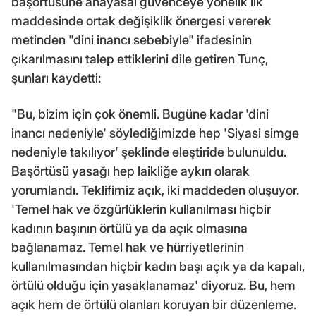
başörtüsüne anayasal güvenceye yönelik ilk
maddesinde ortak değişiklik önergesi vererek
metinden "dini inancı sebebiyle" ifadesinin
çıkarılmasını talep ettiklerini dile getiren Tunç,
şunları kaydetti:
"Bu, bizim için çok önemli. Bugüne kadar 'dini
inancı nedeniyle' söylediğimizde hep 'Siyasi simge
nedeniyle takılıyor' şeklinde eleştiride bulunuldu.
Başörtüsü yasağı hep laikliğe aykırı olarak
yorumlandı. Teklifimiz açık, iki maddeden oluşuyor.
'Temel hak ve özgürlüklerin kullanılması hiçbir
kadının başının örtülü ya da açık olmasına
bağlanamaz. Temel hak ve hürriyetlerinin
kullanılmasından hiçbir kadın başı açık ya da kapalı,
örtülü olduğu için yasaklanamaz' diyoruz. Bu, hem
açık hem de örtülü olanları koruyan bir düzenleme.