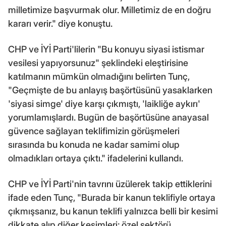
milletimize başvurmak olur. Milletimiz de en doğru
kararı verir." diye konuştu.
CHP ve İYİ Parti'lilerin "Bu konuyu siyasi istismar
vesilesi yapıyorsunuz" şeklindeki eleştirisine
katılmanın mümkün olmadığını belirten Tunç,
"Geçmişte de bu anlayış başörtüsünü yasaklarken
'siyasi simge' diye karşı çıkmıştı, 'laikliğe aykırı'
yorumlamışlardı. Bugün de başörtüsüne anayasal
güvence sağlayan teklifimizin görüşmeleri
sırasında bu konuda ne kadar samimi olup
olmadıkları ortaya çıktı." ifadelerini kullandı.
CHP ve İYİ Parti'nin tavrını üzülerek takip ettiklerini
ifade eden Tunç, "Burada bir kanun teklifiyle ortaya
çıkmışsanız, bu kanun teklifi yalnızca belli bir kesimi
dikkate alıp diğer kesimleri; özel sektörü,