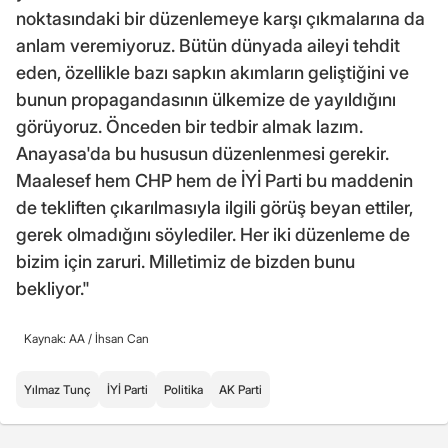
noktasındaki bir düzenlemeye karşı çıkmalarına da
anlam veremiyoruz. Bütün dünyada aileyi tehdit
eden, özellikle bazı sapkın akımların geliştiğini ve
bunun propagandasının ülkemize de yayıldığını
görüyoruz. Önceden bir tedbir almak lazım.
Anayasa'da bu hususun düzenlenmesi gerekir.
Maalesef hem CHP hem de İYİ Parti bu maddenin
de tekliften çıkarılmasıyla ilgili görüş beyan ettiler,
gerek olmadığını söylediler. Her iki düzenleme de
bizim için zaruri. Milletimiz de bizden bunu
bekliyor."
Kaynak: AA /
İhsan Can
Yılmaz Tunç
İYİ Parti
Politika
AK Parti