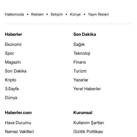
Hakkımızda
Reklam
İletişim
Künye
Yayın İlkeleri
Haberler
Son Dakika
Ekonomi
Sağlık
Spor
Teknoloji
Magazin
Finans
Son Dakika
Turizm
Kripto
Yazarlar
3.Sayfa
Yerel Haberler
Dünya
Haberler.com
Kurumsal
Hava Durumu
Kullanım Şartları
Namaz Vakitleri
Gizlilik Politikası