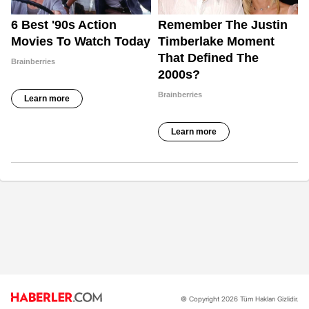
© Copyright 2026 Tüm Hakları Gizlidir.