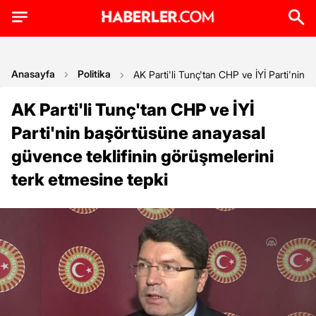
Anasayfa
Politika
AK Parti'li Tunç'tan CHP ve İYİ Parti'nin 
AK Parti'li Tunç'tan CHP ve İYİ
Parti'nin başörtüsüne anayasal
güvence teklifinin görüşmelerini
terk etmesine tepki