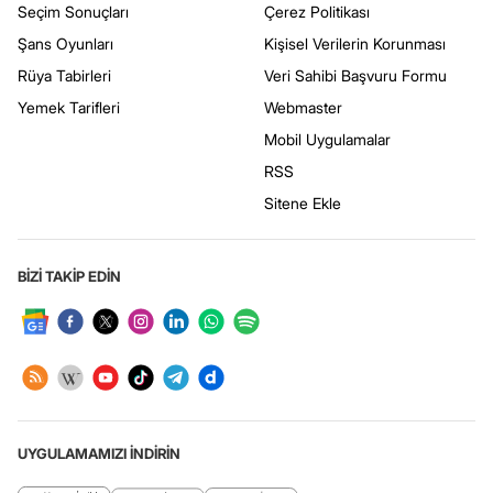
Seçim Sonuçları
Çerez Politikası
Şans Oyunları
Kişisel Verilerin Korunması
Rüya Tabirleri
Veri Sahibi Başvuru Formu
Yemek Tarifleri
Webmaster
Mobil Uygulamalar
RSS
Sitene Ekle
BİZİ TAKİP EDİN
UYGULAMAMIZI İNDİRİN