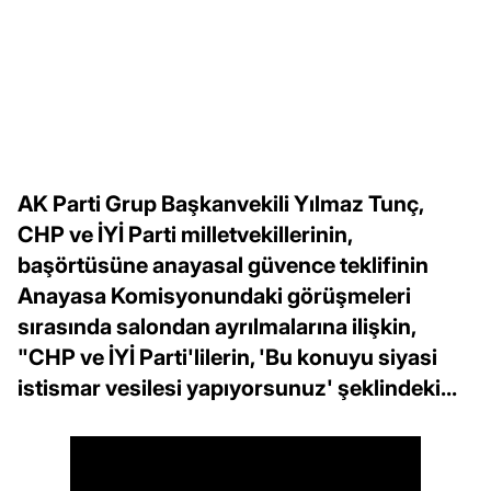
AK Parti Grup Başkanvekili Yılmaz Tunç,
CHP ve İYİ Parti milletvekillerinin,
başörtüsüne anayasal güvence teklifinin
Anayasa Komisyonundaki görüşmeleri
sırasında salondan ayrılmalarına ilişkin,
"CHP ve İYİ Parti'lilerin, 'Bu konuyu siyasi
istismar vesilesi yapıyorsunuz' şeklindeki...