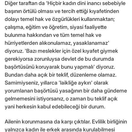
Diğer taraftan da 'Hiçbir kadın dini inancı sebebiyle
başının örtülü olması ve tercih ettiği kıyafetinden
dolayı temel hak ve özgürlükleri kullanmaktan;
çalışma, eğitim ve öğretim, siyasi faaliyette
bulunma hakkından ve tüm temel hak ve
hürriyetlerden alıkonulamaz, yasaklanamaz'
diyoruz. 'Bazı meslekler için özel kıyafet giymek
gerekiyorsa zorunluysa devlet de bu durumda
başörtüsünü koruyarak bunu yapmalı' diyoruz.
Bundan daha açık bir teklif, düzenleme olamaz.
Samimiyseniz, yıllarca 'laikliğe aykırı' olarak
yorumlanan başörtüsü yasağının bir daha gündeme
gelmemesini istiyorsanız, o zaman bu teklif açık
yani herkesin kabul edebileceği bir durum.
Ailenin korunmasına da karşı çıktılar. Evlilik birliğinin
yalnızca kadın ile erkek arasında kurulabilmesi