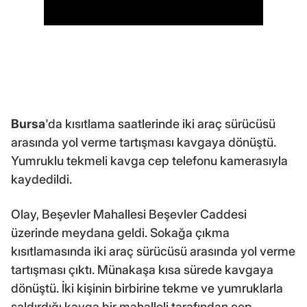
Bursa
'da kısıtlama saatlerinde iki araç sürücüsü
arasında yol verme tartışması kavgaya dönüştü.
Yumruklu tekmeli kavga cep telefonu kamerasıyla
kaydedildi.
Olay, Beşevler Mahallesi Beşevler Caddesi
üzerinde meydana geldi. Sokağa çıkma
kısıtlamasında iki araç sürücüsü arasında yol verme
tartışması çıktı. Münakaşa kısa sürede kavgaya
dönüştü. İki kişinin birbirine tekme ve yumruklarla
saldırdığı kavga bir mahalleli tarafından cep