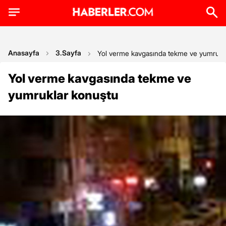
Anasayfa
3.Sayfa
Yol verme kavgasında tekme ve yumrukl
Yol verme kavgasında tekme ve
yumruklar konuştu