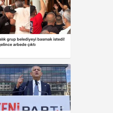
lık grup belediyeyi basmak istedi!
gelince arbede çıktı