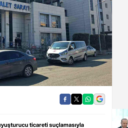
uyuşturucu ticareti suçlamasıyla