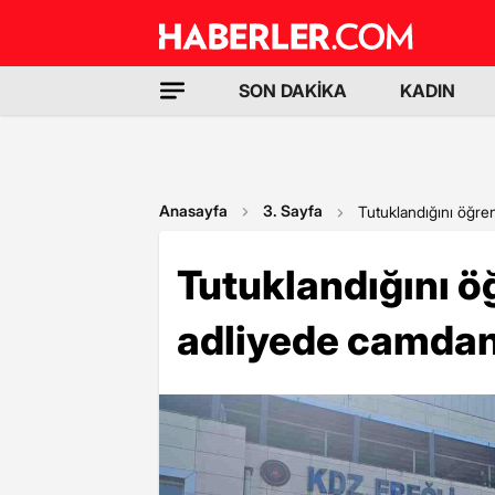
SON DAKİKA
KADIN
Anasayfa
3. Sayfa
Tutuklandığını öğre
Tutuklandığını ö
adliyede camdan