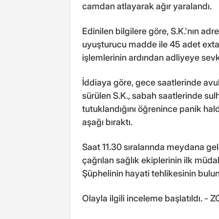
camdan atlayarak ağır yaralandı.
Edinilen bilgilere göre, S.K.'nın a
uyuşturucu madde ile 45 adet extacy
işlemlerinin ardından adliyeye sevk
İddiaya göre, gece saatlerinde avuk
sürülen S.K., sabah saatlerinde sul
tutuklandığını öğrenince panik hal
aşağı bıraktı.
Saat 11.30 sıralarında meydana gele
çağrılan sağlık ekiplerinin ilk müda
Şüphelinin hayati tehlikesinin bulu
Olayla ilgili inceleme başlatıldı.