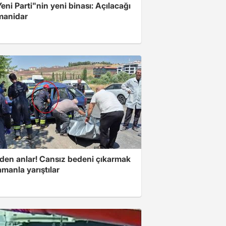
Yeni Parti"nin yeni binası: Açılacağı
 manidar
den anlar! Cansız bedeni çıkarmak
amanla yarıştılar