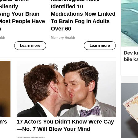
Dev k
bile 