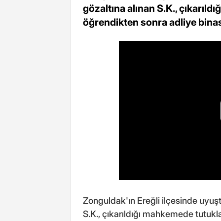
gözaltına alınan S.K., çıkarıl
öğrendikten sonra adliye bina
Zonguldak'ın Ereğli ilçesinde uyuşt
S.K., çıkarıldığı mahkemede tutukl