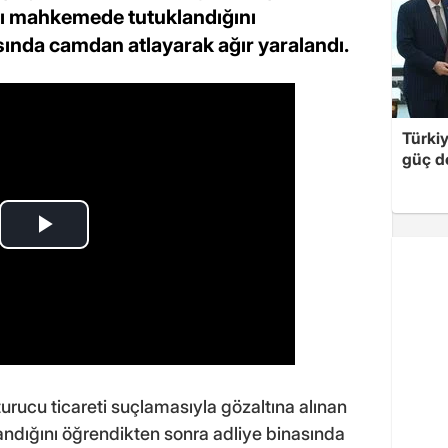
dığı mahkemede tutuklandığını
sında camdan atlayarak ağır yaralandı.
Türki
güç d
urucu ticareti suçlamasıyla gözaltına alınan
andığını öğrendikten sonra adliye binasında