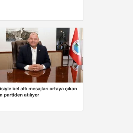
isiyle bel altı mesajları ortaya çıkan
 partiden atılıyor