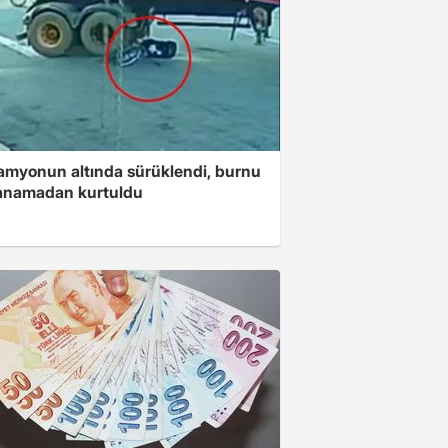
amyonun altında sürüklendi, burnu
kanamadan kurtuldu