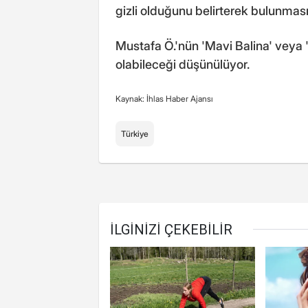
gizli olduğunu belirterek bulunmasın
Mustafa Ö.'nün 'Mavi Balina' veya '
olabileceği düşünülüyor.
Kaynak: İhlas Haber Ajansı
Türkiye