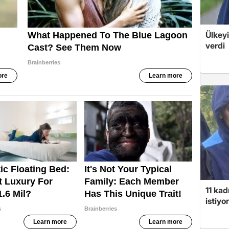
Ülkeyi
verdi
11 kad
istiyor