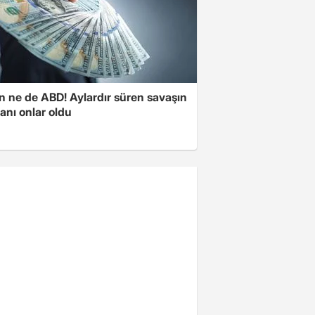
n ne de ABD! Aylardır süren savaşın
anı onlar oldu