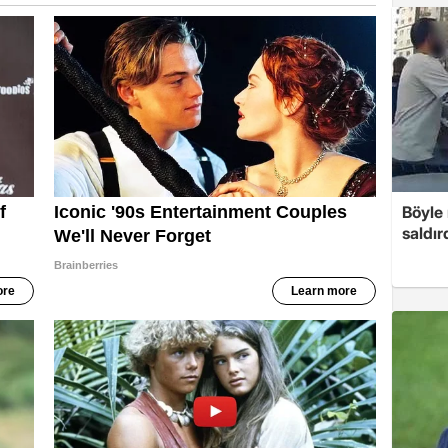
Böyle
saldır