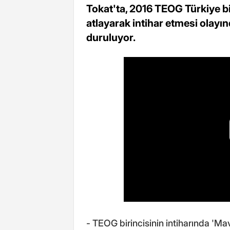
Tokat'ta, 2016 TEOG Türkiye b
atlayarak intihar etmesi olayı
duruluyor.
- TEOG birincisinin intiharında 'Ma