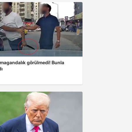
 magandalık görülmedi! Bunla
dı