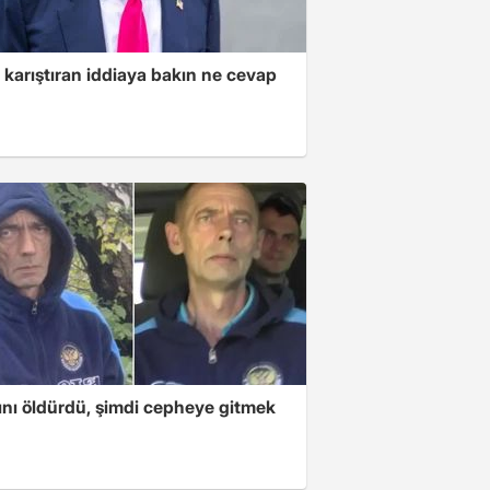
 karıştıran iddiaya bakın ne cevap
ını öldürdü, şimdi cepheye gitmek