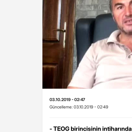
03.10.2019 - 02:47
Güncelleme:
03.10.2019 - 02:49
- TEOG birincisinin intiharın