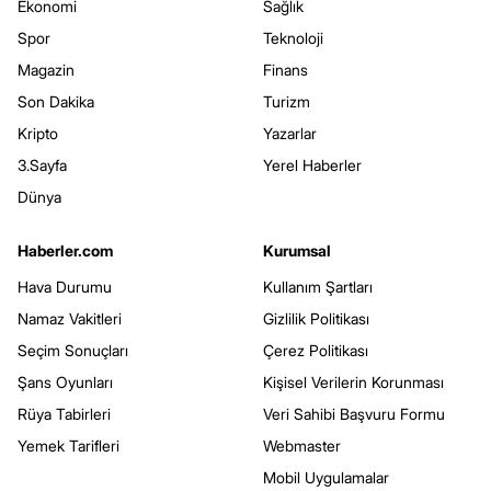
Ekonomi
Sağlık
Spor
Teknoloji
Magazin
Finans
Son Dakika
Turizm
Kripto
Yazarlar
3.Sayfa
Yerel Haberler
Dünya
Haberler.com
Kurumsal
Hava Durumu
Kullanım Şartları
Namaz Vakitleri
Gizlilik Politikası
Seçim Sonuçları
Çerez Politikası
Şans Oyunları
Kişisel Verilerin Korunması
Rüya Tabirleri
Veri Sahibi Başvuru Formu
Yemek Tarifleri
Webmaster
Mobil Uygulamalar