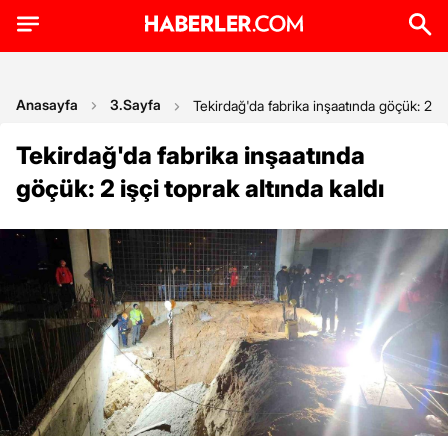
Anasayfa
3.Sayfa
Tekirdağ'da fabrika inşaatında göçük: 2 işç
Tekirdağ'da fabrika inşaatında
göçük: 2 işçi toprak altında kaldı