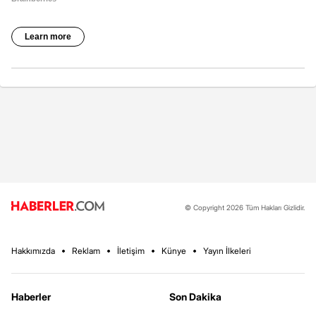
© Copyright 2026 Tüm Hakları Gizlidir.
Hakkımızda
Reklam
İletişim
Künye
Yayın İlkeleri
Haberler
Son Dakika