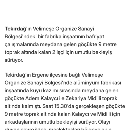
Tekirdağ
'ın Velimeşe Organize Sanayi
Bölgesi'ndeki bir fabrika inşaatının hafriyat
çalışmalarında meydana gelen göçükte 9 metre
toprak altında kalan 2 işçi için umutlu bekleyiş
sürüyor.
Tekirdağ'ın Ergene ilçesine bağlı Velimeşe
Organize Sanayi Bölgesi'nde alüminyum fabrikası
inşaatında kuyu kazımı sırasında meydana gelen
göçükte Adem Kalaycı ile Zekariya Midilli toprak
altında kalmıştı. Saat 15.30'da gerçekleşen göçükte
9 metre toprak altında kalan Kalaycı ve Midilli için
arkadaşlarının umutlu bekleyişi sürüyor. Olayı
duyan çevre ildeki meslektaşları bölgeye akın