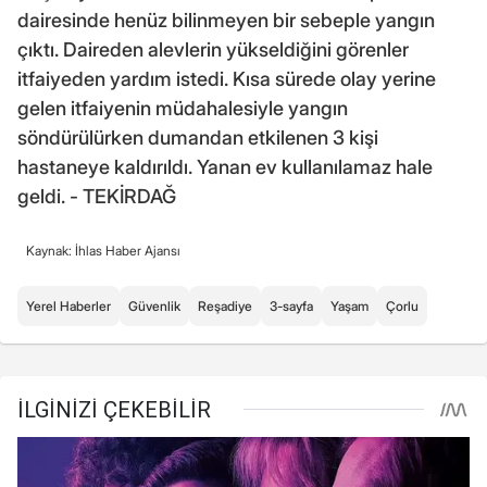
dairesinde henüz bilinmeyen bir sebeple yangın
çıktı. Daireden alevlerin yükseldiğini görenler
itfaiyeden yardım istedi. Kısa sürede olay yerine
gelen itfaiyenin müdahalesiyle yangın
söndürülürken dumandan etkilenen 3 kişi
hastaneye kaldırıldı. Yanan ev kullanılamaz hale
geldi. - TEKİRDAĞ
Kaynak: İhlas Haber Ajansı
Yerel Haberler
Güvenlik
Reşadiye
3-sayfa
Yaşam
Çorlu