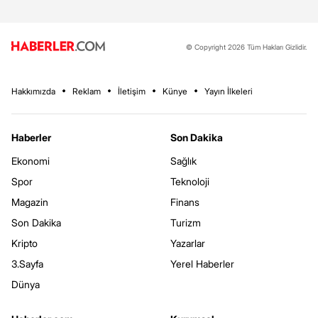
© Copyright 2026 Tüm Hakları Gizlidir.
Hakkımızda
Reklam
İletişim
Künye
Yayın İlkeleri
Haberler
Son Dakika
Ekonomi
Sağlık
Spor
Teknoloji
Magazin
Finans
Son Dakika
Turizm
Kripto
Yazarlar
3.Sayfa
Yerel Haberler
Dünya