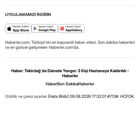
UYGULAMAMIZI İNDİRİN
Haberler.com: Türkiye’nin en kapsamlı haber sitesi. Son dakika haberleri
ve en güncel gelişmeler Haberler.com’da.
Haber: Tekirdağ'da Dairede Yangın: 3 Kişi Hastaneye Kaldırıldı -
Haberler
Haber
Son Dakika
Haberler
Gizlilik ve çerez ayarları
[Hata Bildir]
09.08.2026 17:32:01 #7.13# .HCFOK.