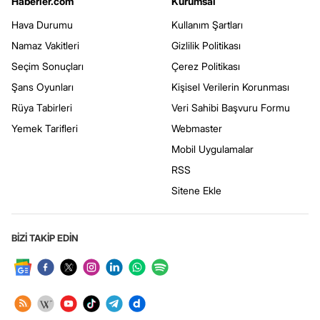
Haberler.com
Kurumsal
Hava Durumu
Kullanım Şartları
Namaz Vakitleri
Gizlilik Politikası
Seçim Sonuçları
Çerez Politikası
Şans Oyunları
Kişisel Verilerin Korunması
Rüya Tabirleri
Veri Sahibi Başvuru Formu
Yemek Tarifleri
Webmaster
Mobil Uygulamalar
RSS
Sitene Ekle
BİZİ TAKİP EDİN