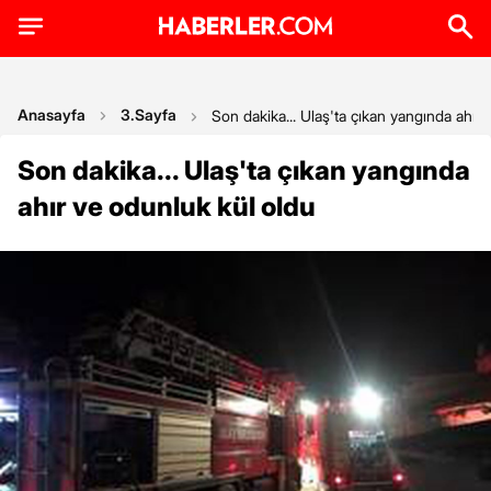
Anasayfa
3.Sayfa
Son dakika... Ulaş'ta çıkan yangında ahır
Son dakika... Ulaş'ta çıkan yangında
ahır ve odunluk kül oldu