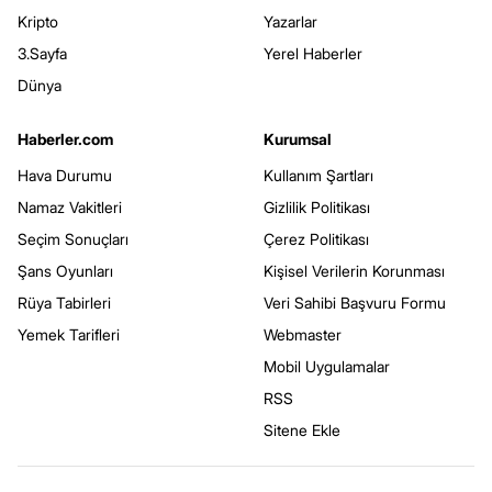
Kripto
Yazarlar
3.Sayfa
Yerel Haberler
Dünya
Haberler.com
Kurumsal
Hava Durumu
Kullanım Şartları
Namaz Vakitleri
Gizlilik Politikası
Seçim Sonuçları
Çerez Politikası
Şans Oyunları
Kişisel Verilerin Korunması
Rüya Tabirleri
Veri Sahibi Başvuru Formu
Yemek Tarifleri
Webmaster
Mobil Uygulamalar
RSS
Sitene Ekle