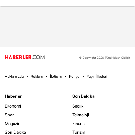
© Copyright 2026 Tüm Hakları Gizlidir.
Hakkımızda
Reklam
İletişim
Künye
Yayın İlkeleri
Haberler
Son Dakika
Ekonomi
Sağlık
Spor
Teknoloji
Magazin
Finans
Son Dakika
Turizm