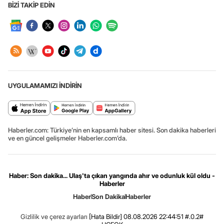
BİZİ TAKİP EDİN
UYGULAMAMIZI İNDİRİN
Haberler.com: Türkiye’nin en kapsamlı haber sitesi. Son dakika haberleri
ve en güncel gelişmeler Haberler.com’da.
Haber: Son dakika... Ulaş'ta çıkan yangında ahır ve odunluk kül oldu -
Haberler
Haber
Son Dakika
Haberler
Gizlilik ve çerez ayarları
[Hata Bildir]
08.08.2026 22:44:51 #.0.2#