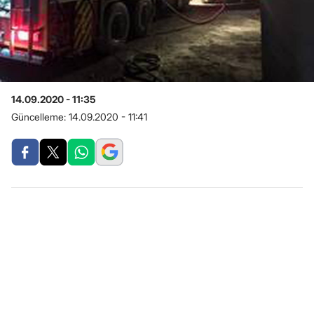
14.09.2020 - 11:35
Güncelleme:
14.09.2020 - 11:41