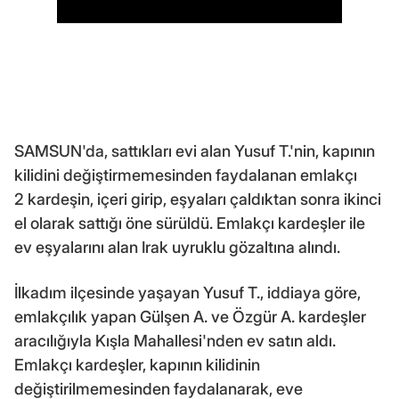
SAMSUN'da, sattıkları evi alan Yusuf T.'nin, kapının
kilidini değiştirmemesinden faydalanan emlakçı
2 kardeşin, içeri girip, eşyaları çaldıktan sonra ikinci
el olarak sattığı öne sürüldü. Emlakçı kardeşler ile
ev eşyalarını alan Irak uyruklu gözaltına alındı.
İlkadım ilçesinde yaşayan Yusuf T., iddiaya göre,
emlakçılık yapan Gülşen A. ve Özgür A. kardeşler
aracılığıyla Kışla Mahallesi'nden ev satın aldı.
Emlakçı kardeşler, kapının kilidinin
değiştirilmemesinden faydalanarak, eve