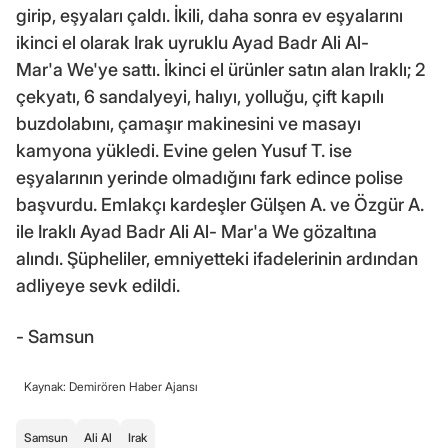
girip, eşyaları çaldı. İkili, daha sonra ev eşyalarını
ikinci el olarak Irak uyruklu Ayad Badr Ali Al-
Mar'a We'ye sattı. İkinci el ürünler satın alan Iraklı; 2
çekyatı, 6 sandalyeyi, halıyı, yolluğu, çift kapılı
buzdolabını, çamaşır makinesini ve masayı
kamyona yükledi. Evine gelen Yusuf T. ise
eşyalarının yerinde olmadığını fark edince polise
başvurdu. Emlakçı kardeşler Gülşen A. ve Özgür A.
ile Iraklı Ayad Badr Ali Al- Mar'a We gözaltına
alındı. Şüpheliler, emniyetteki ifadelerinin ardından
adliyeye sevk edildi.
- Samsun
Kaynak: Demirören Haber Ajansı
Samsun
Ali Al
Irak