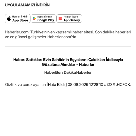
UYGULAMAMIZI İNDİRİN
Haberler.com: Türkiye’nin en kapsamlı haber sitesi. Son dakika haberleri
ve en güncel gelişmeler Haberler.com’da.
Haber: Sattıkları Evin Sahibinin Eşyalarını Çaldıkları İddiasıyla
Gözaltına Alındılar - Haberler
Haber
Son Dakika
Haberler
Gizlilik ve çerez ayarları
[Hata Bildir]
08.08.2026 12:28:10 #7.13# .HCFOK.