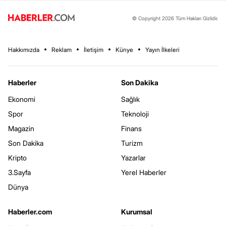
© Copyright 2026 Tüm Hakları Gizlidir.
Hakkımızda
Reklam
İletişim
Künye
Yayın İlkeleri
Haberler
Son Dakika
Ekonomi
Sağlık
Spor
Teknoloji
Magazin
Finans
Son Dakika
Turizm
Kripto
Yazarlar
3.Sayfa
Yerel Haberler
Dünya
Haberler.com
Kurumsal