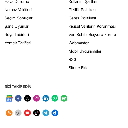
Hava Durumu
Kullanım Şartları
Namaz Vakitleri
Gizlilik Politikası
Seçim Sonuçları
Çerez Politikası
Şans Oyunları
Kişisel Verilerin Korunması
Rüya Tabirleri
Veri Sahibi Başvuru Formu
Yemek Tarifleri
Webmaster
Mobil Uygulamalar
RSS
Sitene Ekle
BİZİ TAKİP EDİN