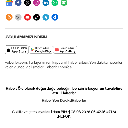
UYGULAMAMIZI İNDİRİN
Haberler.com: Türkiye’nin en kapsamlı haber sitesi. Son dakika haberleri
ve en güncel gelişmeler Haberler.com’da.
Haber: Ölü olarak doğurduğu bebeğini benzin istasyonun tuvaletine
attı - Haberler
Haber
Son Dakika
Haberler
Gizlilik ve çerez ayarları
[Hata Bildir]
08.08.2026 06:42:16 #7.12#
.HCFOK.