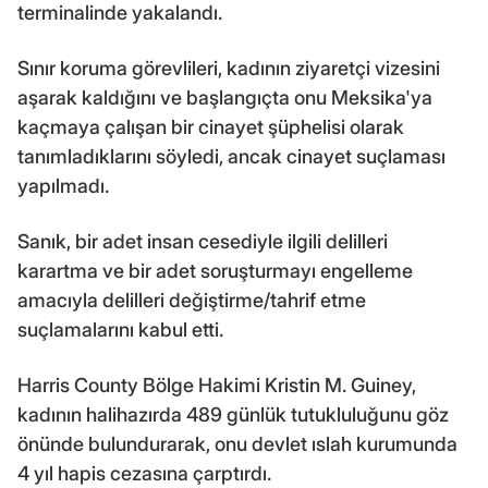
terminalinde yakalandı.
Sınır koruma görevlileri, kadının ziyaretçi vizesini
aşarak kaldığını ve başlangıçta onu Meksika'ya
kaçmaya çalışan bir cinayet şüphelisi olarak
tanımladıklarını söyledi, ancak cinayet suçlaması
yapılmadı.
Sanık, bir adet insan cesediyle ilgili delilleri
karartma ve bir adet soruşturmayı engelleme
amacıyla delilleri değiştirme/tahrif etme
suçlamalarını kabul etti.
Harris County Bölge Hakimi Kristin M. Guiney,
kadının halihazırda 489 günlük tutukluluğunu göz
önünde bulundurarak, onu devlet ıslah kurumunda
4 yıl hapis cezasına çarptırdı.