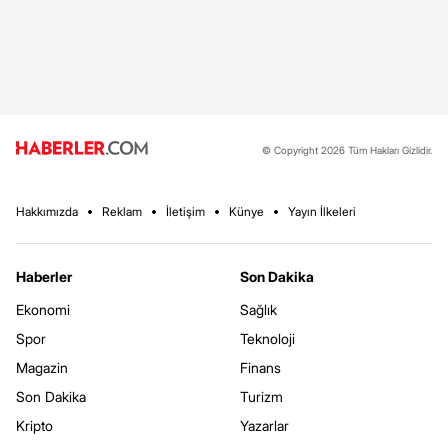
© Copyright 2026 Tüm Hakları Gizlidir.
Hakkımızda
Reklam
İletişim
Künye
Yayın İlkeleri
Haberler
Son Dakika
Ekonomi
Sağlık
Spor
Teknoloji
Magazin
Finans
Son Dakika
Turizm
Kripto
Yazarlar