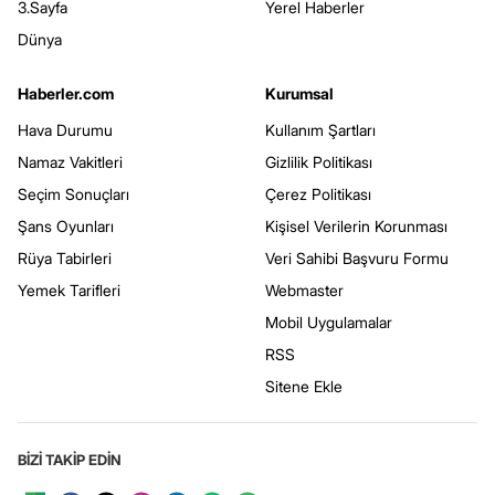
3.Sayfa
Yerel Haberler
Dünya
Haberler.com
Kurumsal
Hava Durumu
Kullanım Şartları
Namaz Vakitleri
Gizlilik Politikası
Seçim Sonuçları
Çerez Politikası
Şans Oyunları
Kişisel Verilerin Korunması
Rüya Tabirleri
Veri Sahibi Başvuru Formu
Yemek Tarifleri
Webmaster
Mobil Uygulamalar
RSS
Sitene Ekle
BİZİ TAKİP EDİN