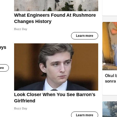
Okul 
sonra 