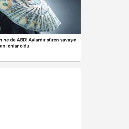
n ne de ABD! Aylardır süren savaşın
anı onlar oldu