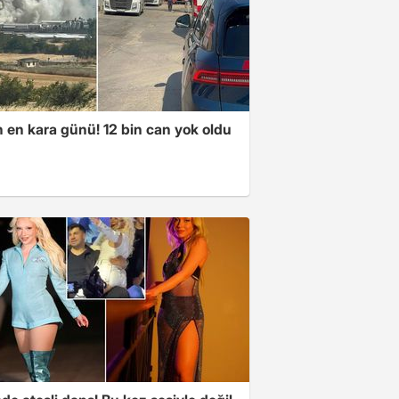
n en kara günü! 12 bin can yok oldu