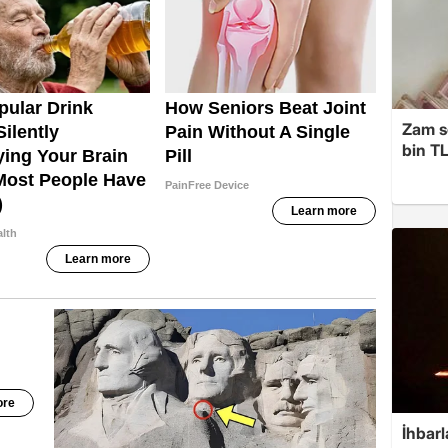
Zam s
bin TL
İhbarl