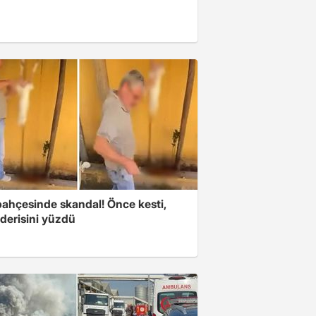
bahçesinde skandal! Önce kesti,
derisini yüzdü