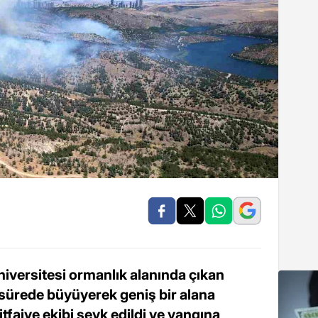
iversitesi ormanlık alanında çıkan
a sürede büyüyerek geniş bir alana
itfaiye ekibi sevk edildi ve yangına