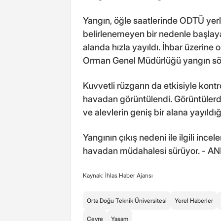
Yangın, öğle saatlerinde ODTÜ yerl
belirlenemeyen bir nedenle başlayan
alanda hızla yayıldı. İhbar üzerine o
Orman Genel Müdürlüğü yangın sön
Kuvvetli rüzgarın da etkisiyle kontr
havadan görüntülendi. Görüntüler
ve alevlerin geniş bir alana yayıldığ
Yangının çıkış nedeni ile ilgili ince
havadan müdahalesi sürüyor. - 
Kaynak: İhlas Haber Ajansı
Orta Doğu Teknik Üniversitesi
Yerel Haberler
Çevre
Yaşam