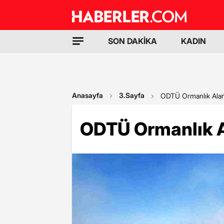
SON DAKİKA
KADIN
Anasayfa
3.Sayfa
ODTÜ Ormanlık Alanı
ODTÜ Ormanlık A