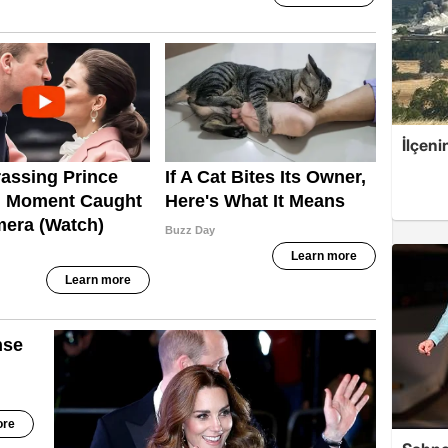
İlçeni