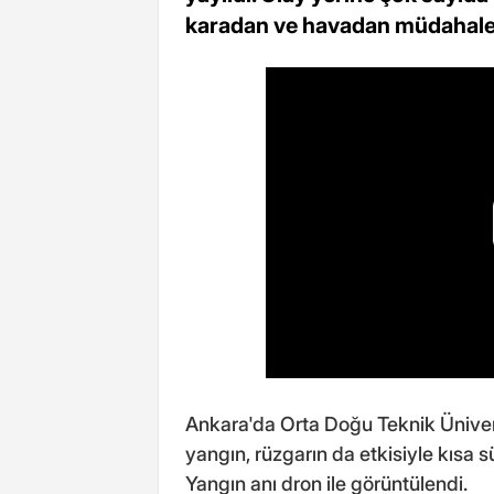
karadan ve havadan müdahale 
Ankara'da Orta Doğu Teknik Üniver
yangın, rüzgarın da etkisiyle kısa 
Yangın anı dron ile görüntülendi.