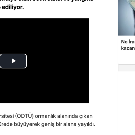
ediliyor.
Ne İra
kazan
sitesi (ODTÜ) ormanlık alanında çıkan
sürede büyüyerek geniş bir alana yayıldı.