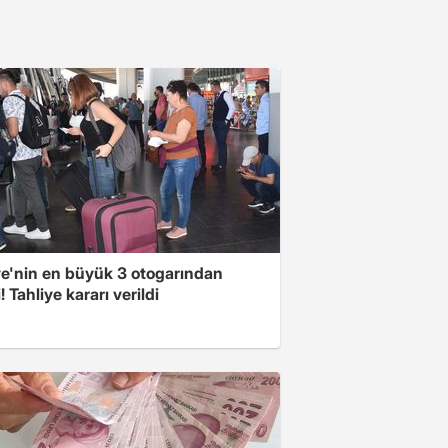
ye'nin en büyük 3 otogarından
i! Tahliye kararı verildi