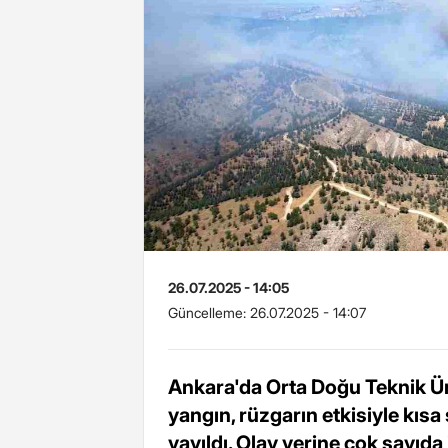
26.07.2025 - 14:05
Güncelleme:
26.07.2025 - 14:07
Ankara'da Orta Doğu Teknik Ün
yangın, rüzgarın etkisiyle kıs
yayıldı. Olay yerine çok sayıda 